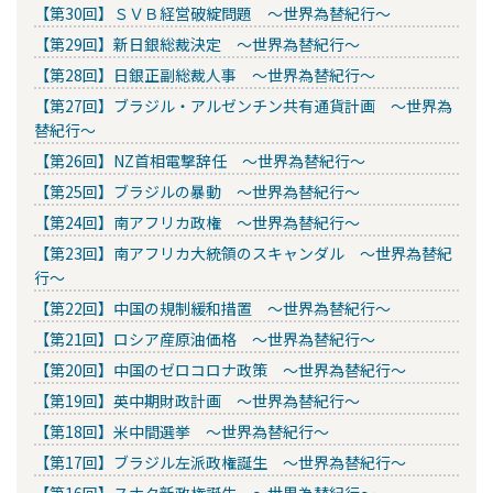
【第30回】ＳＶＢ経営破綻問題 ～世界為替紀行～
【第29回】新日銀総裁決定 ～世界為替紀行～
【第28回】日銀正副総裁人事 ～世界為替紀行～
【第27回】ブラジル・アルゼンチン共有通貨計画 ～世界為
替紀行～
【第26回】NZ首相電撃辞任 ～世界為替紀行～
【第25回】ブラジルの暴動 ～世界為替紀行～
【第24回】南アフリカ政権 ～世界為替紀行～
【第23回】南アフリカ大統領のスキャンダル ～世界為替紀
行～
【第22回】中国の規制緩和措置 ～世界為替紀行～
【第21回】ロシア産原油価格 ～世界為替紀行～
【第20回】中国のゼロコロナ政策 ～世界為替紀行～
【第19回】英中期財政計画 ～世界為替紀行～
【第18回】米中間選挙 ～世界為替紀行～
【第17回】ブラジル左派政権誕生 ～世界為替紀行～
【第16回】スナク新政権誕生 ～世界為替紀行～