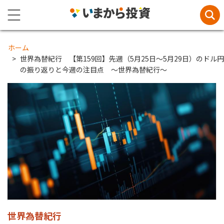
ホーム
世界為替紀行 【第159回】先週（5月25日～5月29日）のドル円
の振り返りと今週の注目点 ～世界為替紀行～
世界為替紀行