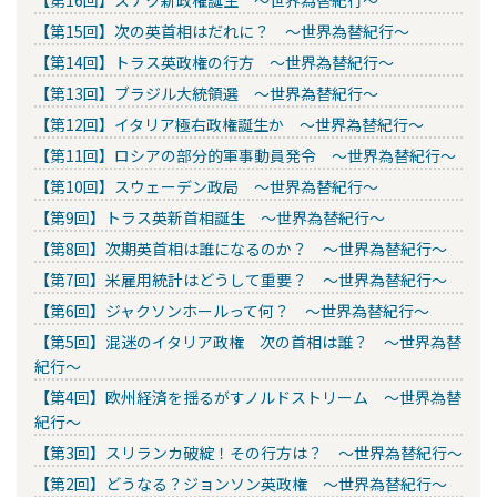
【第15回】次の英首相はだれに？ ～世界為替紀行～
【第14回】トラス英政権の行方 ～世界為替紀行～
【第13回】ブラジル大統領選 ～世界為替紀行～
【第12回】イタリア極右政権誕生か ～世界為替紀行～
【第11回】ロシアの部分的軍事動員発令 ～世界為替紀行～
【第10回】スウェーデン政局 ～世界為替紀行～
【第9回】トラス英新首相誕生 ～世界為替紀行～
【第8回】次期英首相は誰になるのか？ ～世界為替紀行～
【第7回】米雇用統計はどうして重要？ ～世界為替紀行～
【第6回】ジャクソンホールって何？ ～世界為替紀行～
【第5回】混迷のイタリア政権 次の首相は誰？ ～世界為替
紀行～
【第4回】欧州経済を揺るがすノルドストリーム ～世界為替
紀行～
【第3回】スリランカ破綻！その行方は？ ～世界為替紀行～
【第2回】どうなる？ジョンソン英政権 ～世界為替紀行～