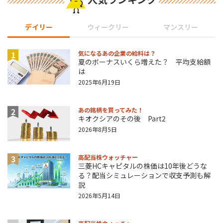
デイリー
ウィークリー
マンスリー
1
気になるあの企業の給料は？
夏のボーナスいくら増えた？ 平均支給額
は
2025年6月19日
2
あの銘柄を買ってみた！
キオクシアのその後 Part2
2026年8月5日
3
高配当株ウォッチャー
三菱HCキャピタルの株価は10年後どうな
る？配当シミュレーションで収支予測も解
説
2026年5月14日