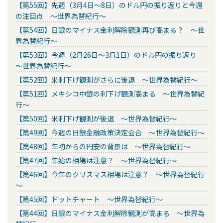
【第55回】先週（3月4日～8日）のドル円の振り返りと今週
の注目点 ～世界為替紀行～
【第54回】日銀のマイナス金利解除観測再び高まる？ ～世
界為替紀行～
【第53回】今週（2月26日～3月1日）のドル円の振り返り
～世界為替紀行～
【第52回】米利下げ観測がさらに後退 ～世界為替紀行～
【第51回】メキシコ中銀の利下げ観測高まる ～世界為替紀
行～
【第50回】米利下げ観測が後退 ～世界為替紀行～
【第49回】今週の日銀金融政策決定会合 ～世界為替紀行～
【第48回】年初からの円安の背景は ～世界為替紀行～
【第47回】年始の相場は注意？ ～世界為替紀行～
【第46回】今年のクリスマス相場は注意？ ～世界為替紀行
～
【第45回】ドットチャート ～世界為替紀行～
【第44回】日銀のマイナス金利解除観測が高まる ～世界為