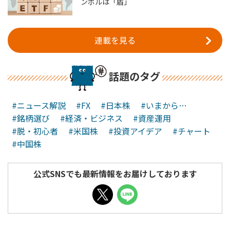
ンボルは「盾」
連載を見る
話題のタグ
#ニュース解説
#FX
#日本株
#いまから…
#銘柄選び
#経済・ビジネス
#資産運用
#脱・初心者
#米国株
#投資アイデア
#チャート
#中国株
公式SNSでも最新情報をお届けしております