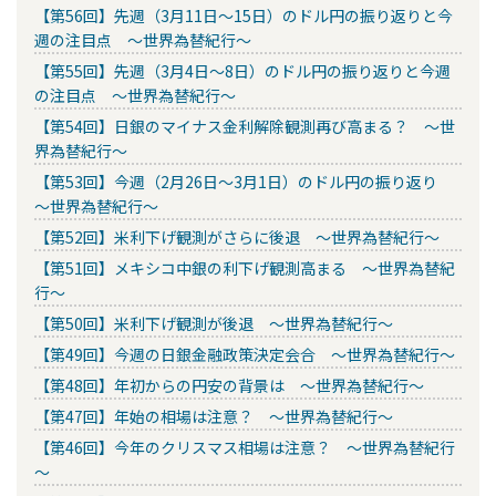
【第56回】先週（3月11日～15日）のドル円の振り返りと今
週の注目点 ～世界為替紀行～
【第55回】先週（3月4日～8日）のドル円の振り返りと今週
の注目点 ～世界為替紀行～
【第54回】日銀のマイナス金利解除観測再び高まる？ ～世
界為替紀行～
【第53回】今週（2月26日～3月1日）のドル円の振り返り
～世界為替紀行～
【第52回】米利下げ観測がさらに後退 ～世界為替紀行～
【第51回】メキシコ中銀の利下げ観測高まる ～世界為替紀
行～
【第50回】米利下げ観測が後退 ～世界為替紀行～
【第49回】今週の日銀金融政策決定会合 ～世界為替紀行～
【第48回】年初からの円安の背景は ～世界為替紀行～
【第47回】年始の相場は注意？ ～世界為替紀行～
【第46回】今年のクリスマス相場は注意？ ～世界為替紀行
～