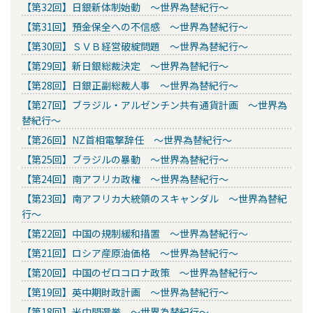
【第32回】日銀新体制始動 ～世界為替紀行～
【第31回】預金保全への不信感 ～世界為替紀行～
【第30回】ＳＶＢ経営破綻問題 ～世界為替紀行～
【第29回】新日銀総裁決定 ～世界為替紀行～
【第28回】日銀正副総裁人事 ～世界為替紀行～
【第27回】ブラジル・アルゼンチン共有通貨計画 ～世界為
替紀行～
【第26回】NZ首相電撃辞任 ～世界為替紀行～
【第25回】ブラジルの暴動 ～世界為替紀行～
【第24回】南アフリカ政権 ～世界為替紀行～
【第23回】南アフリカ大統領のスキャンダル ～世界為替紀
行～
【第22回】中国の規制緩和措置 ～世界為替紀行～
【第21回】ロシア産原油価格 ～世界為替紀行～
【第20回】中国のゼロコロナ政策 ～世界為替紀行～
【第19回】英中期財政計画 ～世界為替紀行～
【第18回】米中間選挙 ～世界為替紀行～