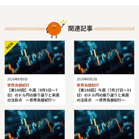
関連記事
NEW
2026年8月9日
2026年8月2日
世界為替紀行
世界為替紀行
【第169回】今週（8月3日～7
【第168回】今週（7月27日～31
日）のドル円の振り返りと来週
日）のドル円の振り返りと来週
の注目点 ～世界為替紀行～
の注目点 ～世界為替紀行～