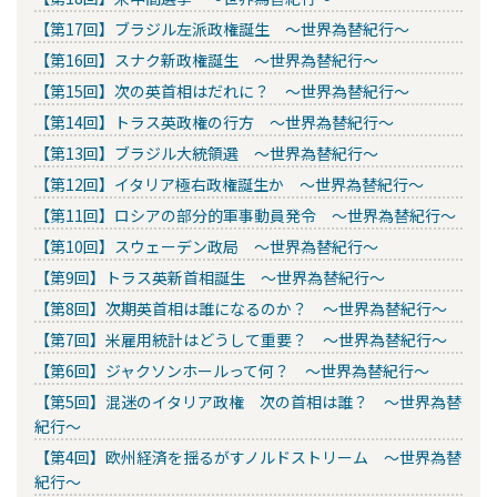
【第17回】ブラジル左派政権誕生 ～世界為替紀行～
【第16回】スナク新政権誕生 ～世界為替紀行～
【第15回】次の英首相はだれに？ ～世界為替紀行～
【第14回】トラス英政権の行方 ～世界為替紀行～
【第13回】ブラジル大統領選 ～世界為替紀行～
【第12回】イタリア極右政権誕生か ～世界為替紀行～
【第11回】ロシアの部分的軍事動員発令 ～世界為替紀行～
【第10回】スウェーデン政局 ～世界為替紀行～
【第9回】トラス英新首相誕生 ～世界為替紀行～
【第8回】次期英首相は誰になるのか？ ～世界為替紀行～
【第7回】米雇用統計はどうして重要？ ～世界為替紀行～
【第6回】ジャクソンホールって何？ ～世界為替紀行～
【第5回】混迷のイタリア政権 次の首相は誰？ ～世界為替
紀行～
【第4回】欧州経済を揺るがすノルドストリーム ～世界為替
紀行～