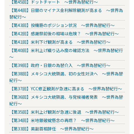
【第45回】ドットチャート ～世界為替紀行～
【第44回】日銀のマイナス金利解除観測が高まる ～世界為
替紀行～
【第43回】投機筋のポジション状況 ～世界為替紀行～
【第42回】感謝祭前後の相場は危険？ ～世界為替紀行～
【第41回】米利下げ観測が高まる ～世界為替紀行～
【第40回】米利上げ織り込み度の確認方法 ～世界為替紀行
～
【第39回】政府・日銀の為替介入 ～世界為替紀行～
【第38回】メキシコ大統領選、初の女性対決へ ～世界為替
紀行～
【第37回】YCC修正観測が急速に高まる ～世界為替紀行～
【第36回】メキシコ大統領選、与党候補者発表 ～世界為替
紀行～
【第35回】米利上げ観測が急速に後退 ～世界為替紀行～
【第34回】米地銀破綻懸念の再燃？ ～世界為替紀行～
【第33回】英副首相辞任 ～世界為替紀行～