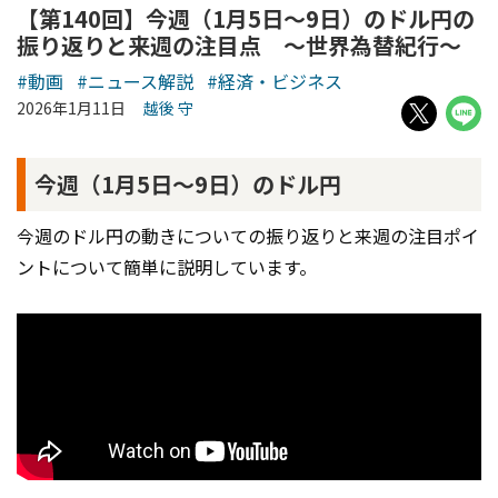
【第140回】今週（1月5日～9日）のドル円の
振り返りと来週の注目点 ～世界為替紀行～
#動画
#ニュース解説
#経済・ビジネス
2026年1月11日
越後 守
今週（1月5日～9日）のドル円
今週のドル円の動きについての振り返りと来週の注目ポイ
ントについて簡単に説明しています。