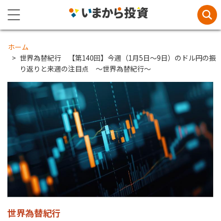
ホーム
世界為替紀行 【第140回】今週（1月5日～9日）のドル円の振
り返りと来週の注目点 ～世界為替紀行～
世界為替紀行