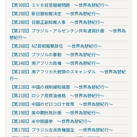
【第30回】ＳＶＢ経営破綻問題 ～世界為替紀行～
【第29回】新日銀総裁決定 ～世界為替紀行～
【第28回】日銀正副総裁人事 ～世界為替紀行～
【第27回】ブラジル・アルゼンチン共有通貨計画 ～世界為
替紀行～
【第26回】NZ首相電撃辞任 ～世界為替紀行～
【第25回】ブラジルの暴動 ～世界為替紀行～
【第24回】南アフリカ政権 ～世界為替紀行～
【第23回】南アフリカ大統領のスキャンダル ～世界為替紀
行～
【第22回】中国の規制緩和措置 ～世界為替紀行～
【第21回】ロシア産原油価格 ～世界為替紀行～
【第20回】中国のゼロコロナ政策 ～世界為替紀行～
【第19回】英中期財政計画 ～世界為替紀行～
【第18回】米中間選挙 ～世界為替紀行～
【第17回】ブラジル左派政権誕生 ～世界為替紀行～