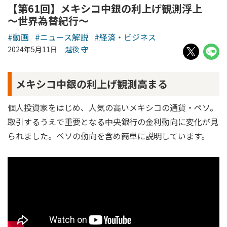
【第61回】メキシコ中銀の利上げ観測浮上
～世界為替紀行～
#動画
#ニュース解説
#経済・ビジネス
2024年5月11日
越後 守
メキシコ中銀の利上げ観測高まる
個人投資家をはじめ、人気の高いメキシコの通貨・ペソ。
取引するうえで重要となる中央銀行の金利動向に変化が見
られました。ペソの動向を含め簡単に説明しています。