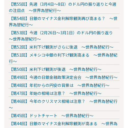
【第55回】先週（3月4日～8日）のドル円の振り返りと今週
の注目点 ～世界為替紀行～
【第54回】日銀のマイナス金利解除観測再び高まる？ ～世
界為替紀行～
【第53回】今週（2月26日～3月1日）のドル円の振り返り
～世界為替紀行～
【第52回】米利下げ観測がさらに後退 ～世界為替紀行～
【第51回】メキシコ中銀の利下げ観測高まる ～世界為替紀
行～
【第50回】米利下げ観測が後退 ～世界為替紀行～
【第49回】今週の日銀金融政策決定会合 ～世界為替紀行～
【第48回】年初からの円安の背景は ～世界為替紀行～
【第47回】年始の相場は注意？ ～世界為替紀行～
【第46回】今年のクリスマス相場は注意？ ～世界為替紀行
～
【第45回】ドットチャート ～世界為替紀行～
【第44回】日銀のマイナス金利解除観測が高まる ～世界為