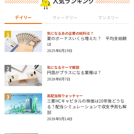
人気ランキング
デイリー
ウィークリー
マンスリー
1
気になるあの企業の給料は？
夏のボーナスいくら増えた？ 平均支給額
は
2025年6月19日
2
気になるテーマ解説
円高がプラスになる業種は？
2026年8月7日
3
高配当株ウォッチャー
三菱HCキャピタルの株価は10年後どうな
る？配当シミュレーションで収支予測も解
説
2026年5月14日