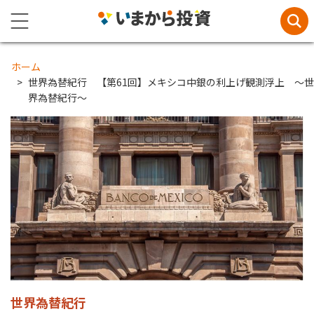
ホーム
世界為替紀行 【第61回】メキシコ中銀の利上げ観測浮上 ～世
界為替紀行～
世界為替紀行