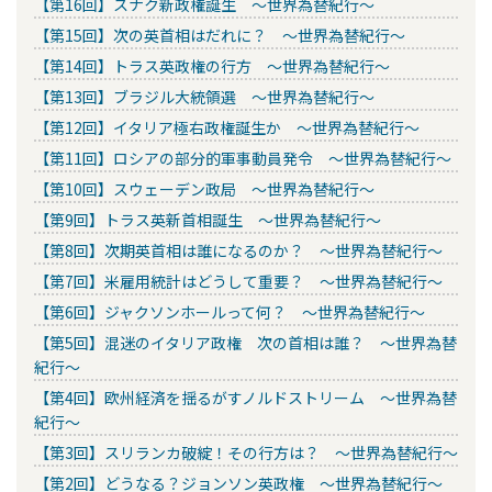
【第16回】スナク新政権誕生 ～世界為替紀行～
【第15回】次の英首相はだれに？ ～世界為替紀行～
【第14回】トラス英政権の行方 ～世界為替紀行～
【第13回】ブラジル大統領選 ～世界為替紀行～
【第12回】イタリア極右政権誕生か ～世界為替紀行～
【第11回】ロシアの部分的軍事動員発令 ～世界為替紀行～
【第10回】スウェーデン政局 ～世界為替紀行～
【第9回】トラス英新首相誕生 ～世界為替紀行～
【第8回】次期英首相は誰になるのか？ ～世界為替紀行～
【第7回】米雇用統計はどうして重要？ ～世界為替紀行～
【第6回】ジャクソンホールって何？ ～世界為替紀行～
【第5回】混迷のイタリア政権 次の首相は誰？ ～世界為替
紀行～
【第4回】欧州経済を揺るがすノルドストリーム ～世界為替
紀行～
【第3回】スリランカ破綻！その行方は？ ～世界為替紀行～
【第2回】どうなる？ジョンソン英政権 ～世界為替紀行～