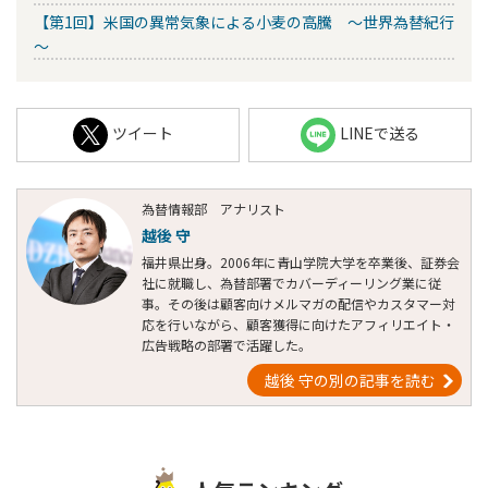
【第1回】米国の異常気象による小麦の高騰 ～世界為替紀行
～
ツイート
LINEで送る
為替情報部 アナリスト
越後 守
福井県出身。2006年に青山学院大学を卒業後、証券会
社に就職し、為替部署でカバーディーリング業に従
事。その後は顧客向けメルマガの配信やカスタマー対
応を行いながら、顧客獲得に向けたアフィリエイト・
広告戦略の部署で活躍した。
越後 守の別の記事を読む