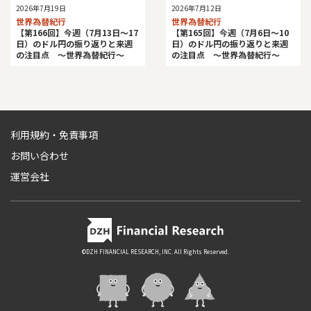
2026年7月19日
2026年7月12日
世界為替紀行
世界為替紀行
【第166回】今週（7月13日～17
【第165回】今週（7月6日～10
日）のドル円の振り返りと来週
日）のドル円の振り返りと来週
の注目点 ～世界為替紀行～
の注目点 ～世界為替紀行～
利用規約・免責事項
お問い合わせ
運営会社
©DZH FINANCIAL RESEARCH, INC. All Rights Reserved.