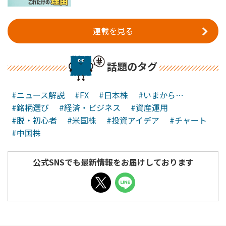
連載を見る
話題のタグ
#ニュース解説
#FX
#日本株
#いまから…
#銘柄選び
#経済・ビジネス
#資産運用
#脱・初心者
#米国株
#投資アイデア
#チャート
#中国株
公式SNSでも最新情報をお届けしております