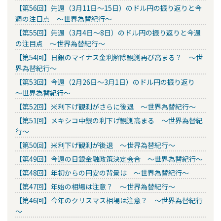
【第56回】先週（3月11日～15日）のドル円の振り返りと今
週の注目点 ～世界為替紀行～
【第55回】先週（3月4日～8日）のドル円の振り返りと今週
の注目点 ～世界為替紀行～
【第54回】日銀のマイナス金利解除観測再び高まる？ ～世
界為替紀行～
【第53回】今週（2月26日～3月1日）のドル円の振り返り
～世界為替紀行～
【第52回】米利下げ観測がさらに後退 ～世界為替紀行～
【第51回】メキシコ中銀の利下げ観測高まる ～世界為替紀
行～
【第50回】米利下げ観測が後退 ～世界為替紀行～
【第49回】今週の日銀金融政策決定会合 ～世界為替紀行～
【第48回】年初からの円安の背景は ～世界為替紀行～
【第47回】年始の相場は注意？ ～世界為替紀行～
【第46回】今年のクリスマス相場は注意？ ～世界為替紀行
～