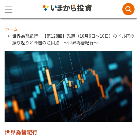
ホーム
世界為替紀行 【第128回】先週（10月6日～10日）のドル円の
振り返りと今週の注目点 ～世界為替紀行～
世界為替紀行