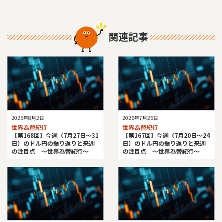
関連記事
2026年8月2日
2026年7月26日
世界為替紀行
世界為替紀行
【第168回】今週（7月27日～31
【第167回】今週（7月20日～24
日）のドル円の振り返りと来週
日）のドル円の振り返りと来週
の注目点 ～世界為替紀行～
の注目点 ～世界為替紀行～