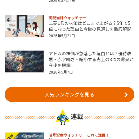
2026年5月14日
高配当株ウォッチャー
4
三菱UFJの株価はどこまで上がる？5年で5
倍になった理由と今後の見通しを徹底解説
2026年5月21日
アトムの株価が急落した理由とは？優待改
5
悪・赤字続き・縮小する売上の3つの背景と
今後を解説
2026年5月7日
人気ランキングを見る
連載
暗号資産ウォッチャー これに注目！
NEW