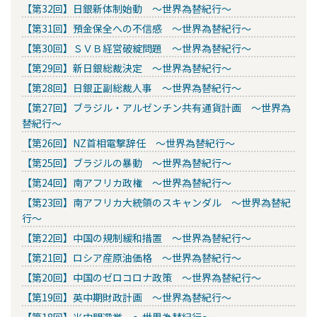
【第32回】日銀新体制始動 ～世界為替紀行～
【第31回】預金保全への不信感 ～世界為替紀行～
【第30回】ＳＶＢ経営破綻問題 ～世界為替紀行～
【第29回】新日銀総裁決定 ～世界為替紀行～
【第28回】日銀正副総裁人事 ～世界為替紀行～
【第27回】ブラジル・アルゼンチン共有通貨計画 ～世界為
替紀行～
【第26回】NZ首相電撃辞任 ～世界為替紀行～
【第25回】ブラジルの暴動 ～世界為替紀行～
【第24回】南アフリカ政権 ～世界為替紀行～
【第23回】南アフリカ大統領のスキャンダル ～世界為替紀
行～
【第22回】中国の規制緩和措置 ～世界為替紀行～
【第21回】ロシア産原油価格 ～世界為替紀行～
【第20回】中国のゼロコロナ政策 ～世界為替紀行～
【第19回】英中期財政計画 ～世界為替紀行～
【第18回】米中間選挙 ～世界為替紀行～