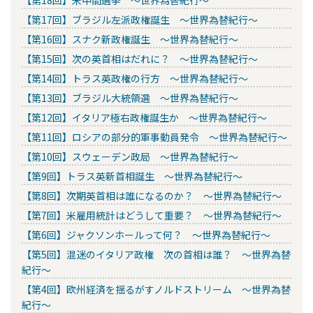
【第17回】ブラジル左派政権誕生 ～世界為替紀行～
【第16回】スナク新政権誕生 ～世界為替紀行～
【第15回】次の英首相はだれに？ ～世界為替紀行～
【第14回】トラス英政権の行方 ～世界為替紀行～
【第13回】ブラジル大統領選 ～世界為替紀行～
【第12回】イタリア極右政権誕生か ～世界為替紀行～
【第11回】ロシアの部分的軍事動員発令 ～世界為替紀行～
【第10回】スウェーデン政局 ～世界為替紀行～
【第9回】トラス英新首相誕生 ～世界為替紀行～
【第8回】次期英首相は誰になるのか？ ～世界為替紀行～
【第7回】米雇用統計はどうして重要？ ～世界為替紀行～
【第6回】ジャクソンホールって何？ ～世界為替紀行～
【第5回】混迷のイタリア政権 次の首相は誰？ ～世界為替
紀行～
【第4回】欧州経済を揺るがすノルドストリーム ～世界為替
紀行～