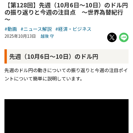
【第128回】先週（10月6日～10日）のドル円
の振り返りと今週の注目点 ～世界為替紀行
～
#動画
#ニュース解説
#経済・ビジネス
2025年10月13日
越後 守
先週（10月6日～10日）のドル円
先週のドル円の動きについての振り返りと今週の注目ポイ
ントについて簡単に説明しています。