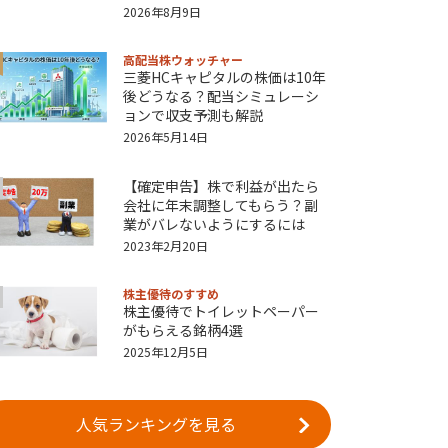
2026年8月9日
高配当株ウォッチャー
三菱HCキャピタルの株価は10年
後どうなる？配当シミュレーシ
ョンで収支予測も解説
2026年5月14日
【確定申告】株で利益が出たら
会社に年末調整してもらう？副
業がバレないようにするには
2023年2月20日
株主優待のすすめ
株主優待でトイレットペーパー
がもらえる銘柄4選
2025年12月5日
人気ランキングを見る