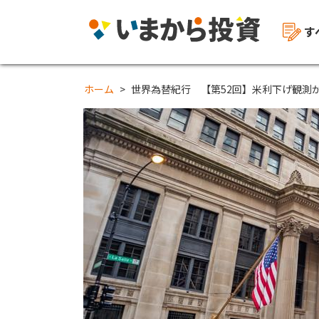
す
ホーム
世界為替紀行 【第52回】米利下げ観測