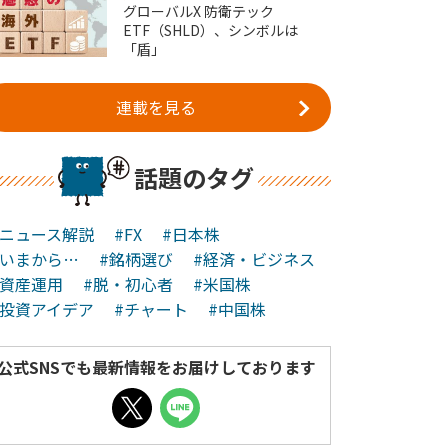
グローバルX 防衛テック
ETF（SHLD）、シンボルは
「盾」
連載を見る
話題のタグ
#ニュース解説
#FX
#日本株
#いまから…
#銘柄選び
#経済・ビジネス
#資産運用
#脱・初心者
#米国株
#投資アイデア
#チャート
#中国株
公式SNSでも最新情報をお届けしております