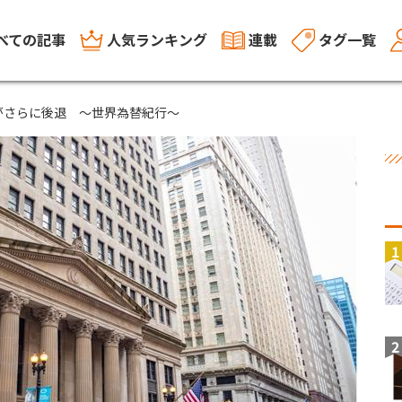
べての記事
人気ランキング
連載
タグ一覧
がさらに後退 ～世界為替紀行～
1
2