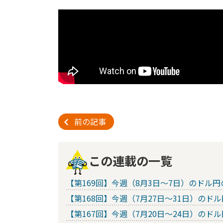
前の記事
この連載の一覧
【第169回】今週（8月3日～7日）のド
【第168回】今週（7月27日～31日）の
【第167回】今週（7月20日～24日）の