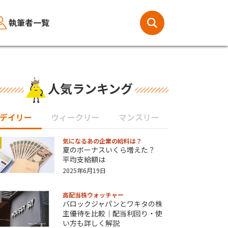
執筆者一覧
人気ランキング
デイリー
ウィークリー
マンスリー
気になるあの企業の給料は？
夏のボーナスいくら増えた？
平均支給額は
2025年6月19日
高配当株ウォッチャー
バロックジャパンとワキタの株
主優待を比較｜配当利回り・使
い方も詳しく解説