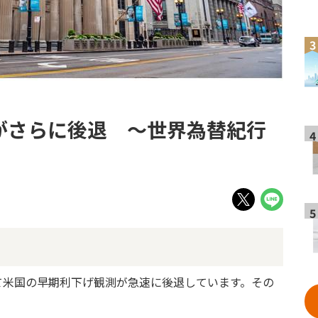
3
がさらに後退 ～世界為替紀行
4
5
て米国の早期利下げ観測が急速に後退しています。その