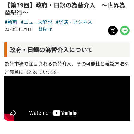
【第39回】政府・日銀の為替介入 ～世界為
替紀行～
#動画
#ニュース解説
#経済・ビジネス
2023年11月1日
越後 守
政府・日銀の為替介入について
為替市場で注目される為替介入、その可能性と確認方法な
ど簡単にまとめています。