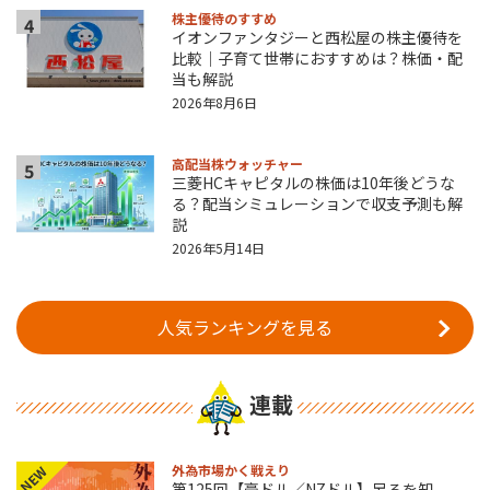
株主優待のすすめ
4
イオンファンタジーと西松屋の株主優待を
比較｜子育て世帯におすすめは？株価・配
当も解説
2026年8月6日
高配当株ウォッチャー
5
三菱HCキャピタルの株価は10年後どうな
る？配当シミュレーションで収支予測も解
説
2026年5月14日
人気ランキングを見る
連載
外為市場かく戦えり
NEW
第125回【豪ドル／NZドル】足るを知