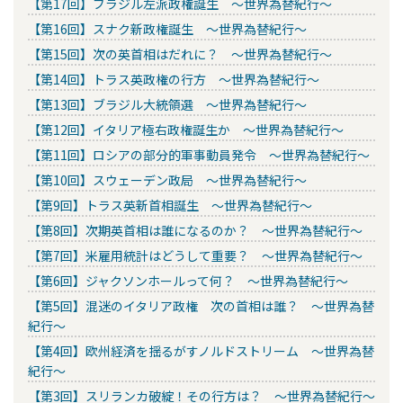
【第17回】ブラジル左派政権誕生 ～世界為替紀行～
【第16回】スナク新政権誕生 ～世界為替紀行～
【第15回】次の英首相はだれに？ ～世界為替紀行～
【第14回】トラス英政権の行方 ～世界為替紀行～
【第13回】ブラジル大統領選 ～世界為替紀行～
【第12回】イタリア極右政権誕生か ～世界為替紀行～
【第11回】ロシアの部分的軍事動員発令 ～世界為替紀行～
【第10回】スウェーデン政局 ～世界為替紀行～
【第9回】トラス英新首相誕生 ～世界為替紀行～
【第8回】次期英首相は誰になるのか？ ～世界為替紀行～
【第7回】米雇用統計はどうして重要？ ～世界為替紀行～
【第6回】ジャクソンホールって何？ ～世界為替紀行～
【第5回】混迷のイタリア政権 次の首相は誰？ ～世界為替
紀行～
【第4回】欧州経済を揺るがすノルドストリーム ～世界為替
紀行～
【第3回】スリランカ破綻！その行方は？ ～世界為替紀行～