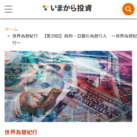
ホーム
世界為替紀行 【第39回】政府・日銀の為替介入 ～世界為替紀
行～
世界為替紀行