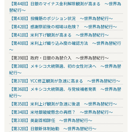
【第44回】日銀のマイナス金利解除観測が高まる ～世界為
替紀行～
【第43回】投機筋のポジション状況 ～世界為替紀行～
【第42回】感謝祭前後の相場は危険？ ～世界為替紀行～
【第41回】米利下げ観測が高まる ～世界為替紀行～
【第40回】米利上げ織り込み度の確認方法 ～世界為替紀行
～
【第39回】政府・日銀の為替介入 ～世界為替紀行～
【第38回】メキシコ大統領選、初の女性対決へ ～世界為替
紀行～
【第37回】YCC修正観測が急速に高まる ～世界為替紀行～
【第36回】メキシコ大統領選、与党候補者発表 ～世界為替
紀行～
【第35回】米利上げ観測が急速に後退 ～世界為替紀行～
【第34回】米地銀破綻懸念の再燃？ ～世界為替紀行～
【第33回】英副首相辞任 ～世界為替紀行～
【第32回】日銀新体制始動 ～世界為替紀行～