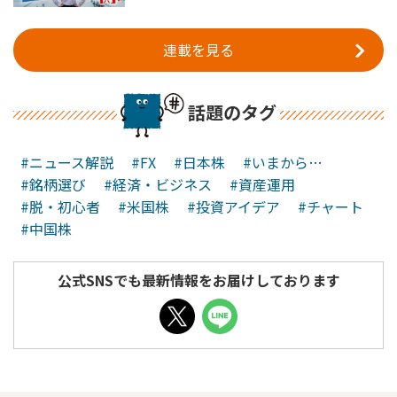
連載を見る
話題のタグ
#ニュース解説
#FX
#日本株
#いまから…
#銘柄選び
#経済・ビジネス
#資産運用
#脱・初心者
#米国株
#投資アイデア
#チャート
#中国株
公式SNSでも最新情報をお届けしております