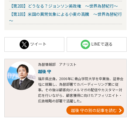
【第2回】どうなる？ジョンソン英政権 ～世界為替紀行～
【第1回】米国の異常気象による小麦の高騰 ～世界為替紀行
～
ツイート
LINEで送る
為替情報部 アナリスト
越後 守
福井県出身。2006年に青山学院大学を卒業後、証券会
社に就職し、為替部署でカバーディーリング業に従
事。その後は顧客向けメルマガの配信やカスタマー対
応を行いながら、顧客獲得に向けたアフィリエイト・
広告戦略の部署で活躍した。
越後 守の別の記事を読む