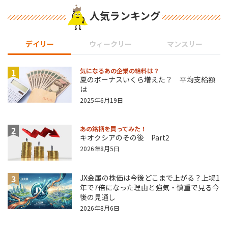
人気ランキング
デイリー
ウィークリー
マンスリー
1
気になるあの企業の給料は？
夏のボーナスいくら増えた？ 平均支給額
は
2025年6月19日
2
あの銘柄を買ってみた！
キオクシアのその後 Part2
2026年8月5日
3
JX金属の株価は今後どこまで上がる？上場1
年で7倍になった理由と強気・慎重で見る今
後の見通し
2026年8月6日