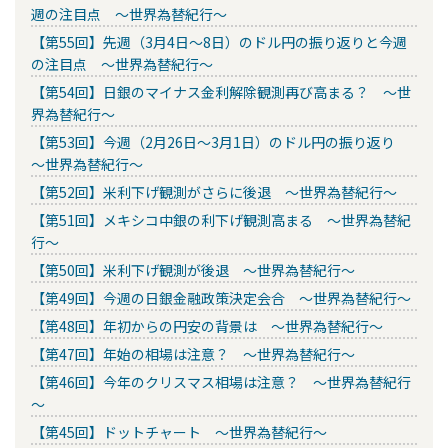
週の注目点 ～世界為替紀行～
【第55回】先週（3月4日～8日）のドル円の振り返りと今週
の注目点 ～世界為替紀行～
【第54回】日銀のマイナス金利解除観測再び高まる？ ～世
界為替紀行～
【第53回】今週（2月26日～3月1日）のドル円の振り返り
～世界為替紀行～
【第52回】米利下げ観測がさらに後退 ～世界為替紀行～
【第51回】メキシコ中銀の利下げ観測高まる ～世界為替紀
行～
【第50回】米利下げ観測が後退 ～世界為替紀行～
【第49回】今週の日銀金融政策決定会合 ～世界為替紀行～
【第48回】年初からの円安の背景は ～世界為替紀行～
【第47回】年始の相場は注意？ ～世界為替紀行～
【第46回】今年のクリスマス相場は注意？ ～世界為替紀行
～
【第45回】ドットチャート ～世界為替紀行～