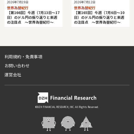
2026年7月19日
2026年7月12日
世界為替紀行
世界為替紀行
【第166回】今週（7月13日～17
【第165回】今週（7月6日～10
日）のドル円の振り返りと来週
日）のドル円の振り返りと来週
の注目点 ～世界為替紀行～
の注目点 ～世界為替紀行～
利用規約・免責事項
お問い合わせ
運営会社
©DZH FINANCIAL RESEARCH, INC. All Rights Reserved.