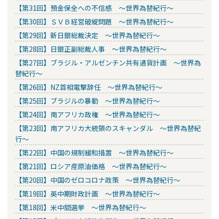
【第31回】預金保全への不信感 ～世界為替紀行～
【第30回】ＳＶＢ経営破綻問題 ～世界為替紀行～
【第29回】新日銀総裁決定 ～世界為替紀行～
【第28回】日銀正副総裁人事 ～世界為替紀行～
【第27回】ブラジル・アルゼンチン共有通貨計画 ～世界為
替紀行～
【第26回】NZ首相電撃辞任 ～世界為替紀行～
【第25回】ブラジルの暴動 ～世界為替紀行～
【第24回】南アフリカ政権 ～世界為替紀行～
【第23回】南アフリカ大統領のスキャンダル ～世界為替紀
行～
【第22回】中国の規制緩和措置 ～世界為替紀行～
【第21回】ロシア産原油価格 ～世界為替紀行～
【第20回】中国のゼロコロナ政策 ～世界為替紀行～
【第19回】英中期財政計画 ～世界為替紀行～
【第18回】米中間選挙 ～世界為替紀行～