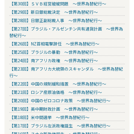
【第30回】ＳＶＢ経営破綻問題 ～世界為替紀行～
【第29回】新日銀総裁決定 ～世界為替紀行～
【第28回】日銀正副総裁人事 ～世界為替紀行～
【第27回】ブラジル・アルゼンチン共有通貨計画 ～世界為
替紀行～
【第26回】NZ首相電撃辞任 ～世界為替紀行～
【第25回】ブラジルの暴動 ～世界為替紀行～
【第24回】南アフリカ政権 ～世界為替紀行～
【第23回】南アフリカ大統領のスキャンダル ～世界為替紀
行～
【第22回】中国の規制緩和措置 ～世界為替紀行～
【第21回】ロシア産原油価格 ～世界為替紀行～
【第20回】中国のゼロコロナ政策 ～世界為替紀行～
【第19回】英中期財政計画 ～世界為替紀行～
【第18回】米中間選挙 ～世界為替紀行～
【第17回】ブラジル左派政権誕生 ～世界為替紀行～
【第16回】スナク新政権誕生 ～世界為替紀行～