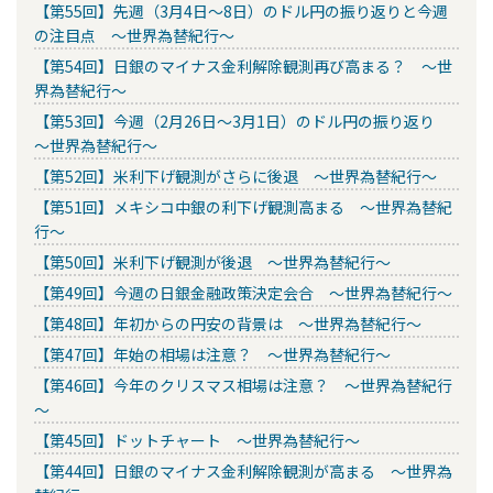
【第55回】先週（3月4日～8日）のドル円の振り返りと今週
の注目点 ～世界為替紀行～
【第54回】日銀のマイナス金利解除観測再び高まる？ ～世
界為替紀行～
【第53回】今週（2月26日～3月1日）のドル円の振り返り
～世界為替紀行～
【第52回】米利下げ観測がさらに後退 ～世界為替紀行～
【第51回】メキシコ中銀の利下げ観測高まる ～世界為替紀
行～
【第50回】米利下げ観測が後退 ～世界為替紀行～
【第49回】今週の日銀金融政策決定会合 ～世界為替紀行～
【第48回】年初からの円安の背景は ～世界為替紀行～
【第47回】年始の相場は注意？ ～世界為替紀行～
【第46回】今年のクリスマス相場は注意？ ～世界為替紀行
～
【第45回】ドットチャート ～世界為替紀行～
【第44回】日銀のマイナス金利解除観測が高まる ～世界為