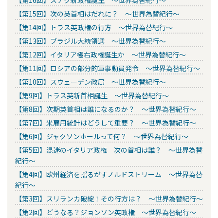
【第15回】次の英首相はだれに？ ～世界為替紀行～
【第14回】トラス英政権の行方 ～世界為替紀行～
【第13回】ブラジル大統領選 ～世界為替紀行～
【第12回】イタリア極右政権誕生か ～世界為替紀行～
【第11回】ロシアの部分的軍事動員発令 ～世界為替紀行～
【第10回】スウェーデン政局 ～世界為替紀行～
【第9回】トラス英新首相誕生 ～世界為替紀行～
【第8回】次期英首相は誰になるのか？ ～世界為替紀行～
【第7回】米雇用統計はどうして重要？ ～世界為替紀行～
【第6回】ジャクソンホールって何？ ～世界為替紀行～
【第5回】混迷のイタリア政権 次の首相は誰？ ～世界為替
紀行～
【第4回】欧州経済を揺るがすノルドストリーム ～世界為替
紀行～
【第3回】スリランカ破綻！その行方は？ ～世界為替紀行～
【第2回】どうなる？ジョンソン英政権 ～世界為替紀行～