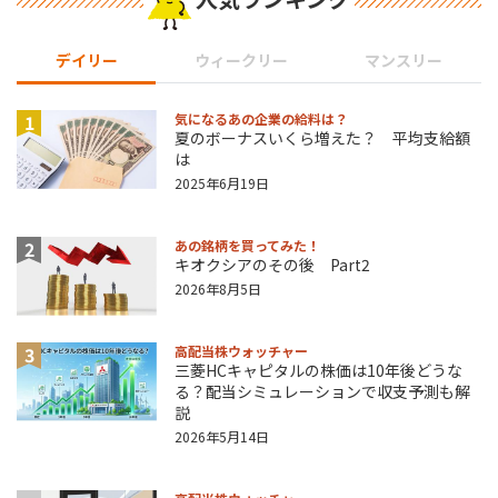
デイリー
ウィークリー
マンスリー
1
気になるあの企業の給料は？
夏のボーナスいくら増えた？ 平均支給額
は
2025年6月19日
2
あの銘柄を買ってみた！
キオクシアのその後 Part2
2026年8月5日
3
高配当株ウォッチャー
三菱HCキャピタルの株価は10年後どうな
る？配当シミュレーションで収支予測も解
説
2026年5月14日