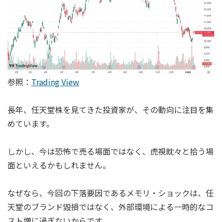
参照：
Trading View
長年、任天堂株を見てきた投資家が、その動向に注目を集
めています。
しかし、今は恐怖で売る場面ではなく、虎視眈々と拾う場
面といえるかもしれません。
なぜなら、今回の下落要因であるメモリ・ショックは、任
天堂のブランド毀損ではなく、外部環境による一時的なコ
スト増に過ぎないからです。