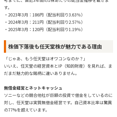
す。
・2023年3月：186円（配当利回り3.63％）
・2024年3月：211円（配当利回り2.57％）
・2025年3月：120円（配当利回り1.19％）
株価下落後も任天堂株が魅力である理由
「じゃあ、もう任天堂はオワコンなのか？」
いいえ、任天堂の経営資本とIP（知的財産）を見れば、ま
だまだ魅力的な銘柄に違いありません。
無借金経営とネットキャッシュ
ソニーなどの競合他社が巨額の投資で借金をしているのに
対し、任天堂は実質無借金経営です。自己資本比率は驚異
の77%を超えています。