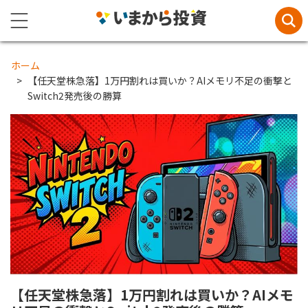
ホーム
【任天堂株急落】1万円割れは買いか？AIメモリ不足の衝撃と
Switch2発売後の勝算
【任天堂株急落】1万円割れは買いか？AIメモ