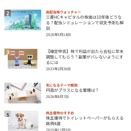
2
高配当株ウォッチャー
三菱HCキャピタルの株価は10年後どうな
る？配当シミュレーションで収支予測も解
説
2026年5月14日
3
【確定申告】株で利益が出たら会社に年末
調整してもらう？副業がバレないようにす
るには
2023年2月20日
気になるテーマ解説
4
円高がプラスになる業種は？
2026年8月7日
株主優待のすすめ
5
株主優待でトイレットペーパーがもらえる
銘柄4選
2025年12月5日