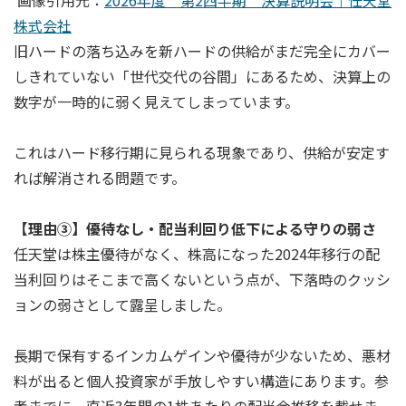
株式会社
旧ハードの落ち込みを新ハードの供給がまだ完全にカバー
しきれていない「世代交代の谷間」にあるため、決算上の
数字が一時的に弱く見えてしまっています。
これはハード移行期に見られる現象であり、供給が安定す
れば解消される問題です。
【理由③】優待なし・配当利回り低下による守りの弱さ
任天堂は株主優待がなく、株高になった2024年移行の配
当利回りはそこまで高くないという点が、下落時のクッシ
ョンの弱さとして露呈しました。
長期で保有するインカムゲインや優待が少ないため、悪材
料が出ると個人投資家が手放しやすい構造にあります。参
考までに、直近3年間の1株あたりの配当金推移を載せま