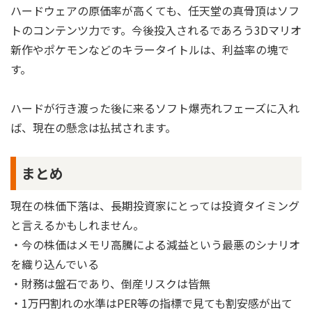
ハードウェアの原価率が高くても、任天堂の真骨頂はソフ
トのコンテンツ力です。今後投入されるであろう3Dマリオ
新作やポケモンなどのキラータイトルは、利益率の塊で
す。
ハードが行き渡った後に来るソフト爆売れフェーズに入れ
ば、現在の懸念は払拭されます。
まとめ
現在の株価下落は、長期投資家にとっては投資タイミング
と言えるかもしれません。
・今の株価はメモリ高騰による減益という最悪のシナリオ
を織り込んでいる
・財務は盤石であり、倒産リスクは皆無
・1万円割れの水準はPER等の指標で見ても割安感が出て