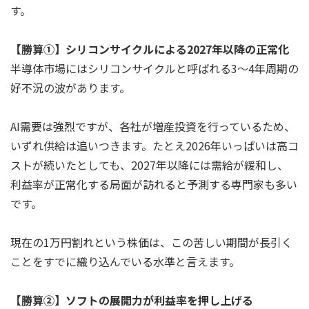
す。
【勝算①】シリコンサイクルによる2027年以降の正常化
半導体市場にはシリコンサイクルと呼ばれる3～4年周期の
好不況の波があります。
AI需要は強烈ですが、各社が増産投資を行っているため、
いずれ供給は追いつきます。たとえ2026年いっぱいは高コ
ストが続いたとしても、2027年以降には需給が緩和し、
利益率が正常化する局面が訪れると予測する専門家も多い
です。
現在の1万円割れという株価は、この苦しい期間が長引く
ことをすでに織り込んでいる水準と言えます。
【勝算②】ソフトの展開力が利益率を押し上げる