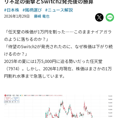
リ不足の衝撃とSwitch2発売後の勝算
#日本株
#銘柄選び
#ニュース解説
2026年1月29日
藤崎 竜也
「任天堂の株価が1万円を割った……このままナイアガラ
のように落ちるのか？」
「待望のSwitch2が発売されたのに、なぜ株価は下がり続
けるのか？」
2025年の夏には1万5,000円に迫る勢いだった任天堂
（7974）。しかし、2026年1月現在、株価はまさかの1万
円割れ水準まで急落しています。