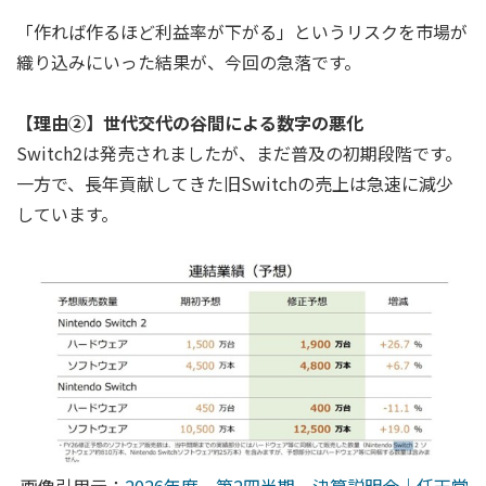
「作れば作るほど利益率が下がる」というリスクを市場が
織り込みにいった結果が、今回の急落です。
【理由②】世代交代の谷間による数字の悪化
Switch2は発売されましたが、まだ普及の初期段階です。
一方で、長年貢献してきた旧Switchの売上は急速に減少
しています。
画像引用元：
2026年度 第2四半期 決算説明会｜任天堂