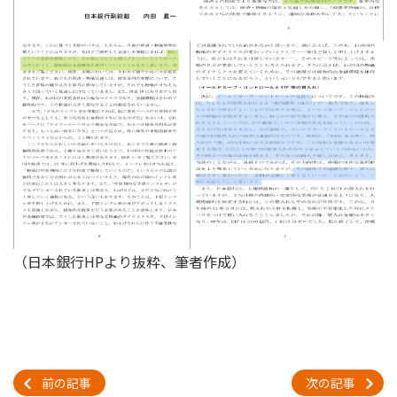
（日本銀行HPより抜粋、筆者作成）
前の記事
次の記事