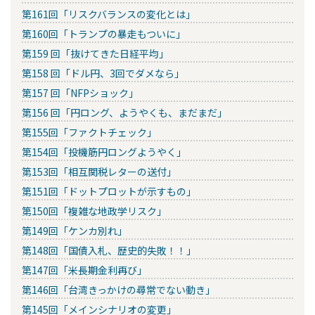
第161回「リスクバランスの変化とは」
第160回「トランプの暴走もついに」
第159 回「抜けてきた日経平均」
第158 回「ドル円、3回でダメなら」
第157 回「NFPショック」
第156 回「円ロング、ようやくも、まだまだ」
第155回「ファクトチェック」
第154回「投機筋円ロングようやく」
第153回「相互関税レターの送付」
第151回「ドットプロットが示すもの」
第150回「複雑な地政学リスク」
第149回「ケンカ別れ」
第148回「国債入札、歴史的失敗！！」
第147回「米長期金利再び」
第146回「台湾きっかけの尋常でない動き」
第145回「メインシナリオの変更」