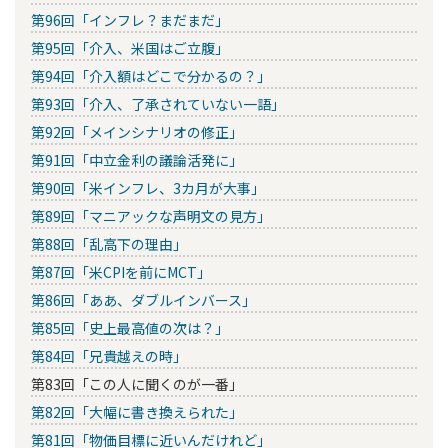
第96回「インフレ？まだまだ」
第95回「介入、米国はご立腹」
第94回「介入額はどこで分かるの？」
第93回「介入、了承されていない一語」
第92回「メインシナリオの修正」
第91回「中立金利の議論活発に」
第90回「米インフレ、3カ月が大事」
第89回「マニアックな声明文の見方」
第88回「乱高下の理由」
第87回「米CPIを前にMCT」
第86回「ああ、ダブルインバース」
第85回「史上最高値の次は？」
第84回「兄貴越えの時」
第83回「この人に聞くのが一番」
第82回「大幅に書き換えられた」
第81回「物価目標に近いんだけれど」