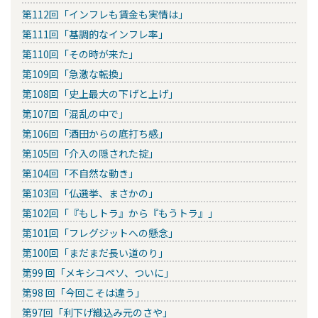
第112回「インフレも賃金も実情は」
第111回「基調的なインフレ率」
第110回「その時が来た」
第109回「急激な転換」
第108回「史上最大の下げと上げ」
第107回「混乱の中で」
第106回「酒田からの底打ち感」
第105回「介入の隠された掟」
第104回「不自然な動き」
第103回「仏選挙、まさかの」
第102回「『もしトラ』から『もうトラ』」
第101回「フレグジットへの懸念」
第100回「まだまだ長い道のり」
第99 回「メキシコペソ、ついに」
第98 回「今回こそは違う」
第97回「利下げ織込み元のさや」