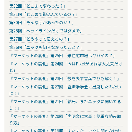
第32回「どこまで変わった？」
第31回「どこまで織込んでいるの？」
第30回「そんな手があったのか！」
第28回「ヘッドラインだけではダメで」
第27回「どうやって伝えるの？」
第26回「ニックも知らなかったこと？」
『マーケットの裏側』第25回「米住宅市場はヤバイの？」
『マーケットの裏側』第24回「今はPixelがあれば大丈夫だけ
ど」
『マーケットの裏側』第23回「数を表す言葉でひも解く！」
『マーケットの裏側』第22回「経済学学会に出席したみたい
に！」
『マーケットの裏側』第21回「結局、またニックに聞いてる
し！」
『マーケットの裏側』第20回「声明文は大事！簡単な読み取
り方」
『マーケットの裏側』第19回「またまたニックに聞かなけれ