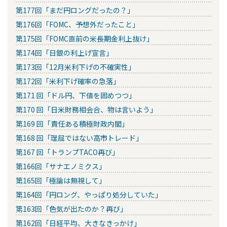
第177回「まだ円ロングだったの？」
第176回「FOMC、予想外だったこと」
第175回「FOMC直前の米長期金利上抜け」
第174回「日銀の利上げ宣言」
第173回「12月米利下げの不確実性」
第172回「米利下げ確率の急落」
第171 回「ドル円、下値を固めつつ」
第170 回「日米財務相会合、物は言いよう」
第169 回「責任ある積極財政内閣」
第168 回「理屈ではない高市トレード」
第167 回「トランプTACO再び」
第166回「サナエノミクス」
第165回「極論は無視して」
第164回「円ロング、やっぱり処分していた」
第163回「色気が出たのか？再び」
第162回「日経平均、大きなきっかけ」