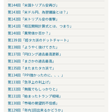
第144回「米国トリプル安再び」
第143回「米ドル円、為替議論とは？」
第142回「米トリプル安の衝撃」
第141回「相互関税計算式とは、つまり」
第140回「異常値か否か？」
第139 回「超タカ派のドットチャート」
第138回「ようやく抜けてきた」
第137回「円ロング過去最高更新」
第136回「まさかの過去最高」
第135回「またまたタカ派で」
第134回「PPI強かったのに、、、」
第133回「急浮上の利上げ」
第132回「無風でもしっかりと」
第131回「始まったトランプ相場」
第130回「市場の絶望的不信感」
第129回「年内1回出来るかどうか」