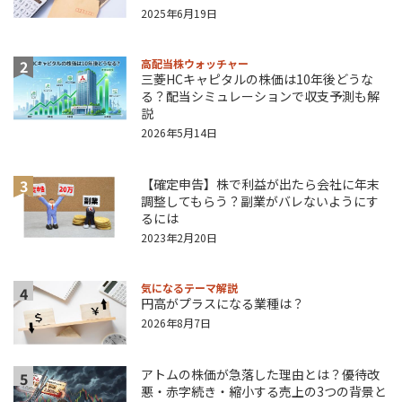
2025年6月19日
2
高配当株ウォッチャー
三菱HCキャピタルの株価は10年後どうな
る？配当シミュレーションで収支予測も解
説
2026年5月14日
3
【確定申告】株で利益が出たら会社に年末
調整してもらう？副業がバレないようにす
るには
2023年2月20日
気になるテーマ解説
4
円高がプラスになる業種は？
2026年8月7日
アトムの株価が急落した理由とは？優待改
5
悪・赤字続き・縮小する売上の3つの背景と