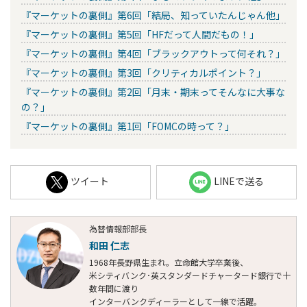
『マーケットの裏側』第6回「結局、知っていたんじゃん他」
『マーケットの裏側』第5回「HFだって人間だもの！」
『マーケットの裏側』第4回「ブラックアウトって何それ？」
『マーケットの裏側』第3回「クリティカルポイント？」
『マーケットの裏側』第2回「月末・期末ってそんなに大事な
の？」
『マーケットの裏側』第1回「FOMCの時って？」
ツイート
LINEで送る
為替情報部部長
和田 仁志
1968年長野県生まれ。立命館大学卒業後、
米シティバンク･英スタンダードチャータード銀行で十
数年間に渡り
インターバンクディーラーとして一線で活躍。