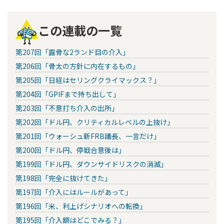
この連載の一覧
第207回「露骨な2ランド目の介入」
第206回「骨太の方針に内在するもの」
第205回「日経はセリングクライマックス？」
第204回「GPIFまで持ち出して」
第203回「不意打ち介入の出所」
第202回「ドル円、クリティカルレベルの上抜け」
第201回「ウォーシュ新FRB議長、一言だけ」
第200回「ドル円、停戦合意後は」
第199回「ドル円、ダウンサイドリスクの消滅」
第198回「完全に抜けてきた」
第197回「介入にはルールがあって」
第196回「米、利上げシナリオへの転換」
第195回「介入額はどこでみる？」