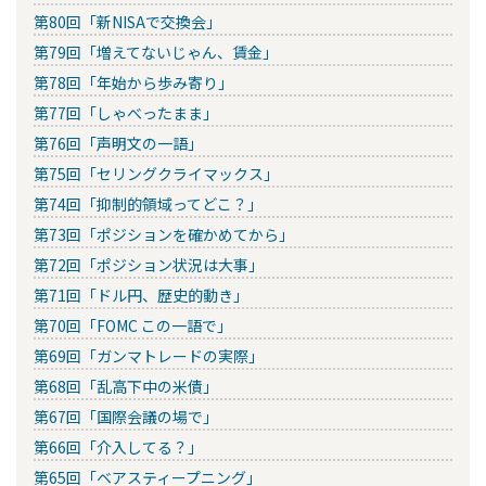
第80回「新NISAで交換会」
第79回「増えてないじゃん、賃金」
第78回「年始から歩み寄り」
第77回「しゃべったまま」
第76回「声明文の一語」
第75回「セリングクライマックス」
第74回「抑制的領域ってどこ？」
第73回「ポジションを確かめてから」
第72回「ポジション状況は大事」
第71回「ドル円、歴史的動き」
第70回「FOMC この一語で」
第69回「ガンマトレードの実際」
第68回「乱高下中の米債」
第67回「国際会議の場で」
第66回「介入してる？」
第65回「ベアスティープニング」