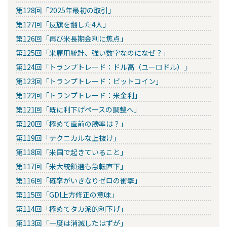
第128回「2025年最初の取引」
第127回「反旗を翻した4人」
第126回「再び米長期金利に焦点」
第125回「米雇用統計、強い数字なのになぜ？」
第124回「トランプトレード：ドル高（ユーロドル）」
第123回「トランプトレード：ビットコイン」
第122回「トランプトレード：米金利」
第121回「既に利下げペースの調整へ」
第120回「極めて直前の勝率は？」
第119回「テクニカルな上抜け」
第118回「米国で起きていること」
第117回「米大統領選も急転直下」
第116回「確率がいきなりゼロの衝撃」
第115回「GDI上方修正の意味」
第114回「極めてタカ派的利下げ」
第113回「一度は消滅したはずが」