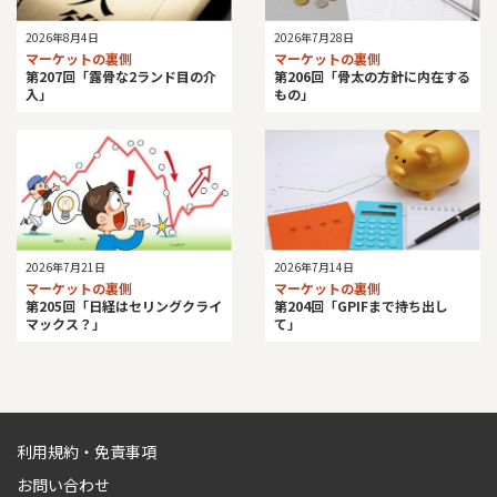
2026年8月4日
2026年7月28日
マーケットの裏側
マーケットの裏側
第207回「露骨な2ランド目の介
第206回「骨太の方針に内在する
入」
もの」
2026年7月21日
2026年7月14日
マーケットの裏側
マーケットの裏側
第205回「日経はセリングクライ
第204回「GPIFまで持ち出し
マックス？」
て」
利用規約・免責事項
お問い合わせ