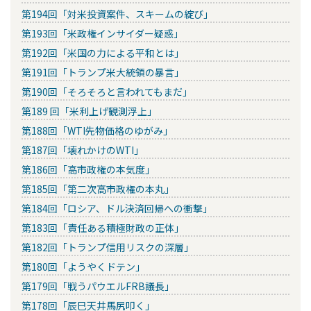
第194回「対米投資案件、スキームの綻び」
第193回「米政権インサイダー疑惑」
第192回「米国の力による平和とは」
第191回「トランプ米大統領の暴言」
第190回「そろそろと言われてもまだ」
第189 回「米利上げ観測浮上」
第188回「WTI先物価格のゆがみ」
第187回「壊れかけのWTI」
第186回「高市政権の本気度」
第185回「第二次高市政権の本丸」
第184回「ロシア、ドル決済回帰への衝撃」
第183回「責任ある積極財政の正体」
第182回「トランプ信用リスクの深層」
第180回「ようやくドテン」
第179回「戦うパウエルFRB議長」
第178回「辰巳天井馬尻叩く」