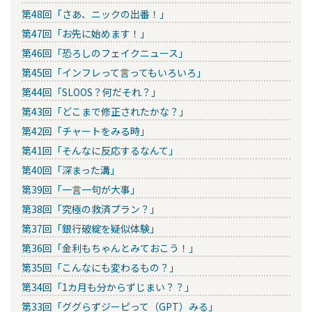
第48回「さあ、ニックの出番！」
第47回「お先に始めます！」
第46回「恐ろしのフェイクニュース」
第45回「インフレって言ってもいろいろ」
第44回「SLOOS？何だそれ？」
第43回「どこまで修正されたかな？」
第42回「チャートをみる時」
第41回「そんなに反応するなんて」
第40回「深まった溝」
第39回「一言一句が大事」
第38回「究極の救済プラン？」
第37回「銀行破綻を疑似体験」
第36回「金利もちゃんとみておこう！」
第35回「こんなにも変わるもの？」
第34回「1カ月も分からずじまい？？」
第33回「ググらずジーピって（GPT）みる」