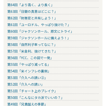
第64回「より高く、より長く」
第63回「日銀の真意はどこに？」
第62回「財務官と共有しよう！」
第61回「ユーロドル、やっぱり抜けた？」
第60回「ジャクソンホール、原文にトライ」
第59回「ジャクソンホールに備えよう！」
第58回「自然利子率ってなに？」
第57回「米金利、抜けてきた？」
第56回「YCC、この図で一発」
第55回「やっぱり減ってる」
第54回「米インフレの裏側」
第53回「介入への誘い②」
第52回「介入への誘い」
第51回「チャート上のブレイク」
第50回「こんなにタカ派でいいの？」
第49回「兄貴越えの季節」