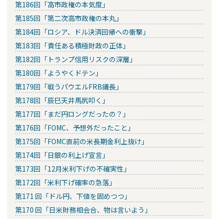
第186回「高市政権の本気度」
第185回「第二次高市政権の本丸」
第184回「ロシア、ドル決済回帰への衝撃」
第183回「責任ある積極財政の正体」
第182回「トランプ信用リスクの深層」
第180回「ようやくドテン」
第179回「戦うパウエルFRB議長」
第178回「辰巳天井馬尻叩く」
第177回「まだ円ロングだったの？」
第176回「FOMC、予想外だったこと」
第175回「FOMC直前の米長期金利上抜け」
第174回「日銀の利上げ宣言」
第173回「12月米利下げの不確実性」
第172回「米利下げ確率の急落」
第171 回「ドル円、下値を固めつつ」
第170 回「日米財務相会合、物は言いよう」