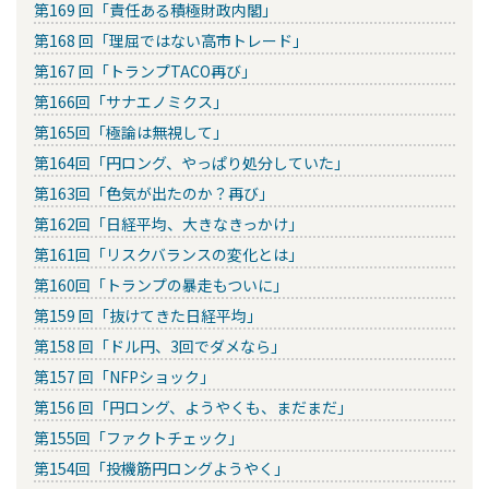
第169 回「責任ある積極財政内閣」
第168 回「理屈ではない高市トレード」
第167 回「トランプTACO再び」
第166回「サナエノミクス」
第165回「極論は無視して」
第164回「円ロング、やっぱり処分していた」
第163回「色気が出たのか？再び」
第162回「日経平均、大きなきっかけ」
第161回「リスクバランスの変化とは」
第160回「トランプの暴走もついに」
第159 回「抜けてきた日経平均」
第158 回「ドル円、3回でダメなら」
第157 回「NFPショック」
第156 回「円ロング、ようやくも、まだまだ」
第155回「ファクトチェック」
第154回「投機筋円ロングようやく」