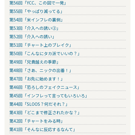
第56回「YCC、この図で一発」
第55回「やっぱり減ってる」
第54回「米インフレの裏側」
第53回「介入への誘い②」
第52回「介入への誘い」
第51回「チャート上のブレイク」
第50回「こんなにタカ派でいいの？」
第49回「兄貴越えの季節」
第48回「さあ、ニックの出番！」
第47回「お先に始めます！」
第46回「恐ろしのフェイクニュース」
第45回「インフレって言ってもいろいろ」
第44回「SLOOS？何だそれ？」
第43回「どこまで修正されたかな？」
第42回「チャートをみる時」
第41回「そんなに反応するなんて」