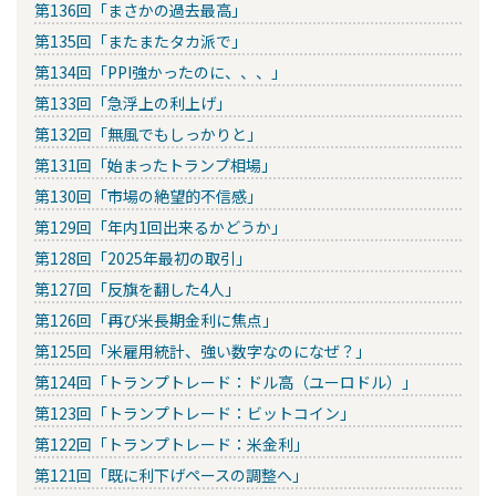
第136回「まさかの過去最高」
第135回「またまたタカ派で」
第134回「PPI強かったのに、、、」
第133回「急浮上の利上げ」
第132回「無風でもしっかりと」
第131回「始まったトランプ相場」
第130回「市場の絶望的不信感」
第129回「年内1回出来るかどうか」
第128回「2025年最初の取引」
第127回「反旗を翻した4人」
第126回「再び米長期金利に焦点」
第125回「米雇用統計、強い数字なのになぜ？」
第124回「トランプトレード：ドル高（ユーロドル）」
第123回「トランプトレード：ビットコイン」
第122回「トランプトレード：米金利」
第121回「既に利下げペースの調整へ」