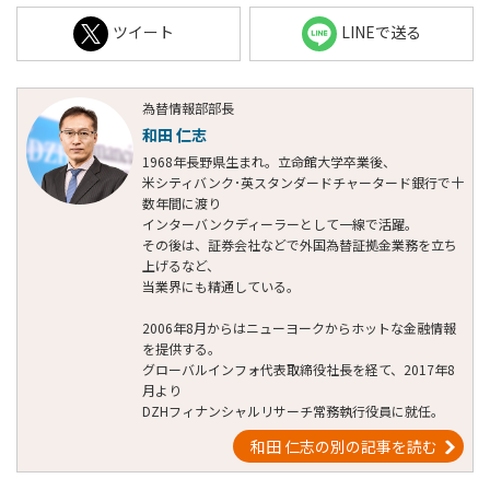
ツイート
LINEで送る
為替情報部部長
和田 仁志
1968年長野県生まれ。立命館大学卒業後、
米シティバンク･英スタンダードチャータード銀行で十
数年間に渡り
インターバンクディーラーとして一線で活躍。
その後は、証券会社などで外国為替証拠金業務を立ち
上げるなど、
当業界にも精通している。
2006年8月からはニューヨークからホットな金融情報
を提供する。
グローバルインフォ代表取締役社長を経て、2017年8
月より
DZHフィナンシャルリサーチ常務執行役員に就任。
和田 仁志の別の記事を読む