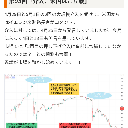
第95回「介入、米国はご立腹」
4月29日と5月1日の2回の大規模介入を受けて、米国から
はイエレン米財務長官がコメント。
介入に対しては、4月25日から発言していましたが、今月
に入って4日と13日も苦言を呈しています。
市場では「2回目の押し下げ介入は事前に協議していなか
ったのでは？」との憶測も台頭！
思惑が市場を動かし始めています！！