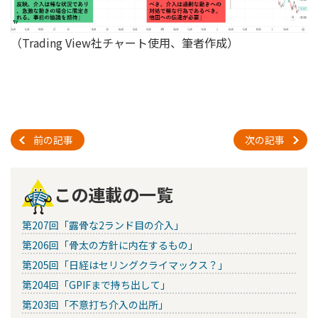
（Trading View社チャート使用、筆者作成）
前の記事
次の記事
この連載の一覧
第207回「露骨な2ランド目の介入」
第206回「骨太の方針に内在するもの」
第205回「日経はセリングクライマックス？」
第204回「GPIFまで持ち出して」
第203回「不意打ち介入の出所」