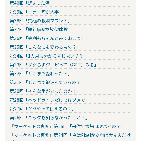
第40回「深まった溝」
第39回「一言一句が大事」
第38回「究極の救済プラン？」
第37回「銀行破綻を疑似体験」
第36回「金利もちゃんとみておこう！」
第35回「こんなにも変わるもの？」
第34回「1カ月も分からずじまい？？」
第33回「ググらずジーピって（GPT）みる」
第32回「どこまで変わった？」
第31回「どこまで織込んでいるの？」
第30回「そんな手があったのか！」
第28回「ヘッドラインだけではダメで」
第27回「どうやって伝えるの？」
第26回「ニックも知らなかったこと？」
『マーケットの裏側』第25回「米住宅市場はヤバイの？」
『マーケットの裏側』第24回「今はPixelがあれば大丈夫だけ