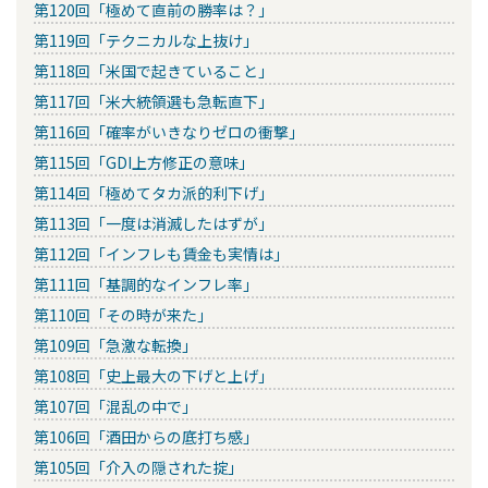
第120回「極めて直前の勝率は？」
第119回「テクニカルな上抜け」
第118回「米国で起きていること」
第117回「米大統領選も急転直下」
第116回「確率がいきなりゼロの衝撃」
第115回「GDI上方修正の意味」
第114回「極めてタカ派的利下げ」
第113回「一度は消滅したはずが」
第112回「インフレも賃金も実情は」
第111回「基調的なインフレ率」
第110回「その時が来た」
第109回「急激な転換」
第108回「史上最大の下げと上げ」
第107回「混乱の中で」
第106回「酒田からの底打ち感」
第105回「介入の隠された掟」