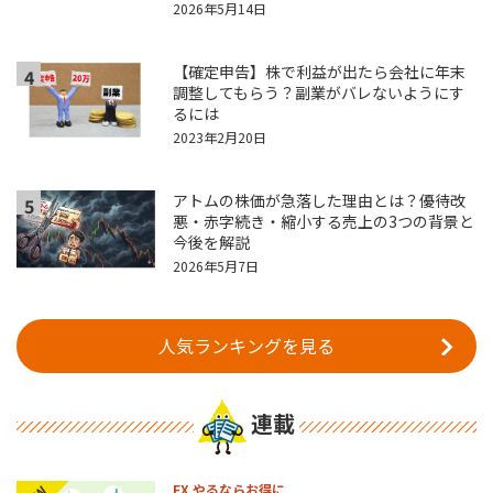
2026年5月14日
【確定申告】株で利益が出たら会社に年末
4
調整してもらう？副業がバレないようにす
るには
2023年2月20日
アトムの株価が急落した理由とは？優待改
5
悪・赤字続き・縮小する売上の3つの背景と
今後を解説
2026年5月7日
人気ランキングを見る
連載
FX やるならお得に