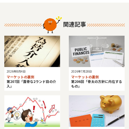
関連記事
2026年8月4日
2026年7月28日
マーケットの裏側
マーケットの裏側
第207回「露骨な2ランド目の介
第206回「骨太の方針に内在する
入」
もの」