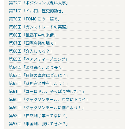
第72回「ポジション状況は大事」
第71回「ドル円、歴史的動き」
第70回「FOMC この一語で」
第69回「ガンマトレードの実際」
第68回「乱高下中の米債」
第67回「国際会議の場で」
第66回「介入してる？」
第65回「ベアスティープニング」
第64回「より高く、より長く」
第63回「日銀の真意はどこに？」
第62回「財務官と共有しよう！」
第61回「ユーロドル、やっぱり抜けた？」
第60回「ジャクソンホール、原文にトライ」
第59回「ジャクソンホールに備えよう！」
第58回「自然利子率ってなに？」
第57回「米金利、抜けてきた？」