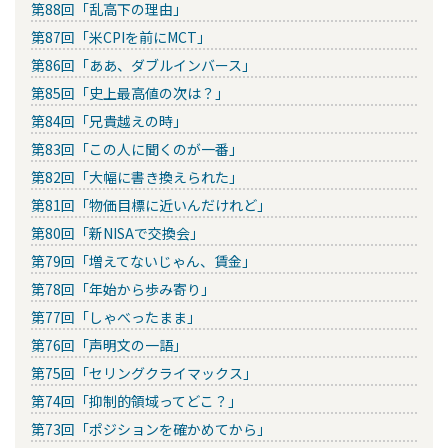
第88回「乱高下の理由」
第87回「米CPIを前にMCT」
第86回「ああ、ダブルインバース」
第85回「史上最高値の次は？」
第84回「兄貴越えの時」
第83回「この人に聞くのが一番」
第82回「大幅に書き換えられた」
第81回「物価目標に近いんだけれど」
第80回「新NISAで交換会」
第79回「増えてないじゃん、賃金」
第78回「年始から歩み寄り」
第77回「しゃべったまま」
第76回「声明文の一語」
第75回「セリングクライマックス」
第74回「抑制的領域ってどこ？」
第73回「ポジションを確かめてから」