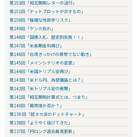
第153回「相互関税レターの送付」
第151回「ドットプロットが示すもの」
第150回「複雑な地政学リスク」
第149回「ケンカ別れ」
第148回「国債入札、歴史的失敗！！」
第147回「米長期金利再び」
第146回「台湾きっかけの尋常でない動き」
第145回「メインシナリオの変更」
第144回「米国トリプル安再び」
第143回「米ドル円、為替議論とは？」
第142回「米トリプル安の衝撃」
第141回「相互関税計算式とは、つまり」
第140回「異常値か否か？」
第139 回「超タカ派のドットチャート」
第138回「ようやく抜けてきた」
第137回「円ロング過去最高更新」