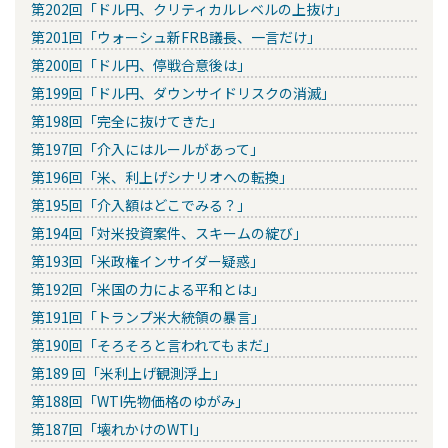
第202回「ドル円、クリティカルレベルの上抜け」
第201回「ウォーシュ新FRB議長、一言だけ」
第200回「ドル円、停戦合意後は」
第199回「ドル円、ダウンサイドリスクの消滅」
第198回「完全に抜けてきた」
第197回「介入にはルールがあって」
第196回「米、利上げシナリオへの転換」
第195回「介入額はどこでみる？」
第194回「対米投資案件、スキームの綻び」
第193回「米政権インサイダー疑惑」
第192回「米国の力による平和とは」
第191回「トランプ米大統領の暴言」
第190回「そろそろと言われてもまだ」
第189 回「米利上げ観測浮上」
第188回「WTI先物価格のゆがみ」
第187回「壊れかけのWTI」