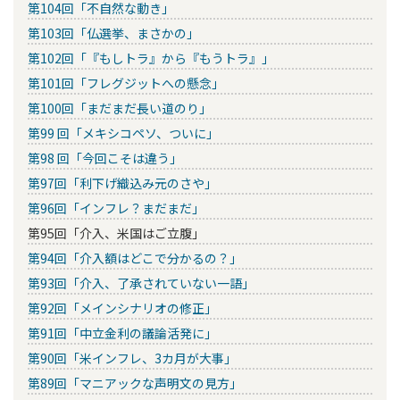
第104回「不自然な動き」
第103回「仏選挙、まさかの」
第102回「『もしトラ』から『もうトラ』」
第101回「フレグジットへの懸念」
第100回「まだまだ長い道のり」
第99 回「メキシコペソ、ついに」
第98 回「今回こそは違う」
第97回「利下げ織込み元のさや」
第96回「インフレ？まだまだ」
第95回「介入、米国はご立腹」
第94回「介入額はどこで分かるの？」
第93回「介入、了承されていない一語」
第92回「メインシナリオの修正」
第91回「中立金利の議論活発に」
第90回「米インフレ、3カ月が大事」
第89回「マニアックな声明文の見方」