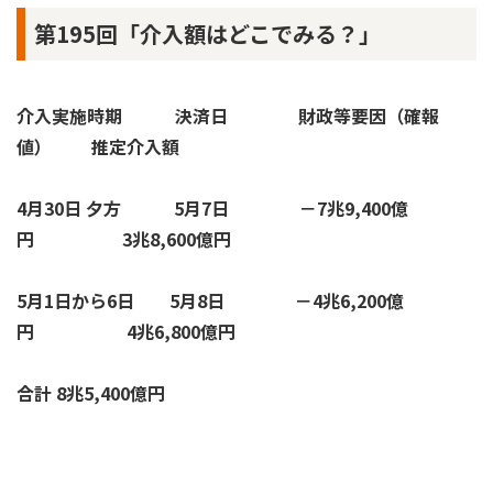
第195回「介入額はどこでみる？」
介入実施時期 決済日 財政等要因（確報
値） 推定介入額
4月30日 夕方 5月7日
－7兆9,400億
円 3兆8,600億円
5月1日から6日 5月8日
－4兆6,200億
円 4兆6,800億円
合計 8兆5,400億円