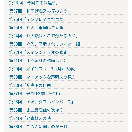
第98 回「今回こそは違う」
第97回「利下げ織込み元のさや」
第96回「インフレ？まだまだ」
第95回「介入、米国はご立腹」
第94回「介入額はどこで分かるの？」
第93回「介入、了承されていない一語」
第92回「メインシナリオの修正」
第91回「中立金利の議論活発に」
第90回「米インフレ、3カ月が大事」
第89回「マニアックな声明文の見方」
第88回「乱高下の理由」
第87回「米CPIを前にMCT」
第86回「ああ、ダブルインバース」
第85回「史上最高値の次は？」
第84回「兄貴越えの時」
第83回「この人に聞くのが一番」