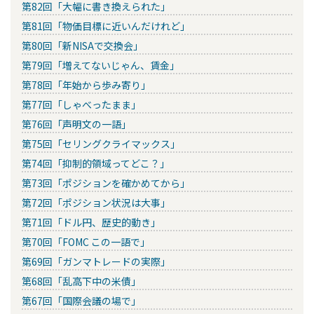
第82回「大幅に書き換えられた」
第81回「物価目標に近いんだけれど」
第80回「新NISAで交換会」
第79回「増えてないじゃん、賃金」
第78回「年始から歩み寄り」
第77回「しゃべったまま」
第76回「声明文の一語」
第75回「セリングクライマックス」
第74回「抑制的領域ってどこ？」
第73回「ポジションを確かめてから」
第72回「ポジション状況は大事」
第71回「ドル円、歴史的動き」
第70回「FOMC この一語で」
第69回「ガンマトレードの実際」
第68回「乱高下中の米債」
第67回「国際会議の場で」