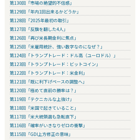
第130回「市場の絶望的不信感」
第129回「年内1回出来るかどうか」
第128回「2025年最初の取引」
第127回「反旗を翻した4人」
第126回「再び米長期金利に焦点」
第125回「米雇用統計、強い数字なのになぜ？」
第124回「トランプトレード：ドル高（ユーロドル）」
第123回「トランプトレード：ビットコイン」
第122回「トランプトレード：米金利」
第121回「既に利下げペースの調整へ」
第120回「極めて直前の勝率は？」
第119回「テクニカルな上抜け」
第118回「米国で起きていること」
第117回「米大統領選も急転直下」
第116回「確率がいきなりゼロの衝撃」
第115回「GDI上方修正の意味」