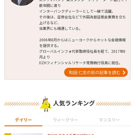
数年間に渡り
インターバンクディーラーとして一線で活躍。
その後は、証券会社などで外国為替証拠金業務を立ち
上げるなど、
当業界にも精通している。
2006年8月からはニューヨークからホットな金融情報
を提供する。
グローバルインフォ代表取締役社長を経て、2017年8
月より
DZHフィナンシャルリサーチ常務執行役員に就任。
和田 仁志の別の記事を読む
人気ランキング
デイリー
ウィークリー
マンスリー