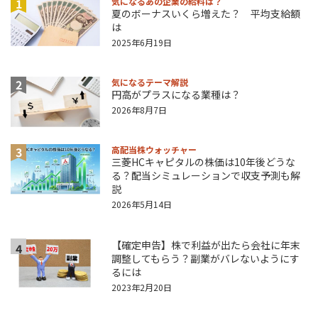
1
気になるあの企業の給料は？
夏のボーナスいくら増えた？ 平均支給額
は
2025年6月19日
2
気になるテーマ解説
円高がプラスになる業種は？
2026年8月7日
3
高配当株ウォッチャー
三菱HCキャピタルの株価は10年後どうな
る？配当シミュレーションで収支予測も解
説
2026年5月14日
【確定申告】株で利益が出たら会社に年末
4
調整してもらう？副業がバレないようにす
るには
2023年2月20日