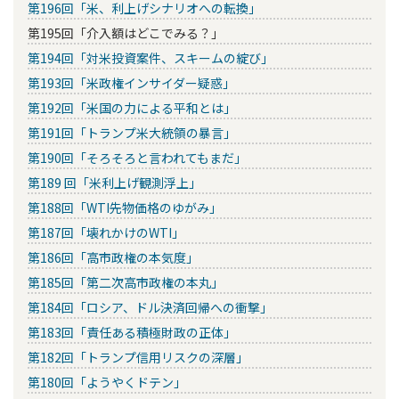
第196回「米、利上げシナリオへの転換」
第195回「介入額はどこでみる？」
第194回「対米投資案件、スキームの綻び」
第193回「米政権インサイダー疑惑」
第192回「米国の力による平和とは」
第191回「トランプ米大統領の暴言」
第190回「そろそろと言われてもまだ」
第189 回「米利上げ観測浮上」
第188回「WTI先物価格のゆがみ」
第187回「壊れかけのWTI」
第186回「高市政権の本気度」
第185回「第二次高市政権の本丸」
第184回「ロシア、ドル決済回帰への衝撃」
第183回「責任ある積極財政の正体」
第182回「トランプ信用リスクの深層」
第180回「ようやくドテン」