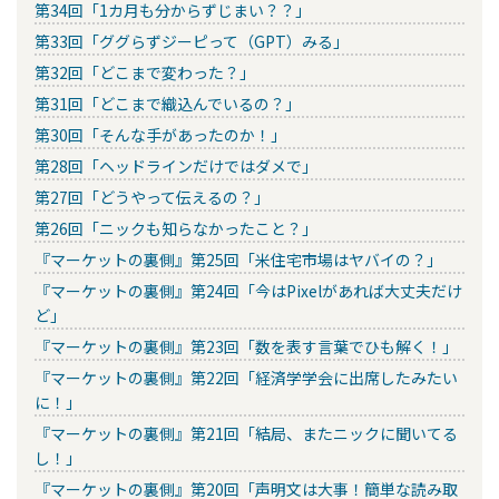
第34回「1カ月も分からずじまい？？」
第33回「ググらずジーピって（GPT）みる」
第32回「どこまで変わった？」
第31回「どこまで織込んでいるの？」
第30回「そんな手があったのか！」
第28回「ヘッドラインだけではダメで」
第27回「どうやって伝えるの？」
第26回「ニックも知らなかったこと？」
『マーケットの裏側』第25回「米住宅市場はヤバイの？」
『マーケットの裏側』第24回「今はPixelがあれば大丈夫だけ
ど」
『マーケットの裏側』第23回「数を表す言葉でひも解く！」
『マーケットの裏側』第22回「経済学学会に出席したみたい
に！」
『マーケットの裏側』第21回「結局、またニックに聞いてる
し！」
『マーケットの裏側』第20回「声明文は大事！簡単な読み取