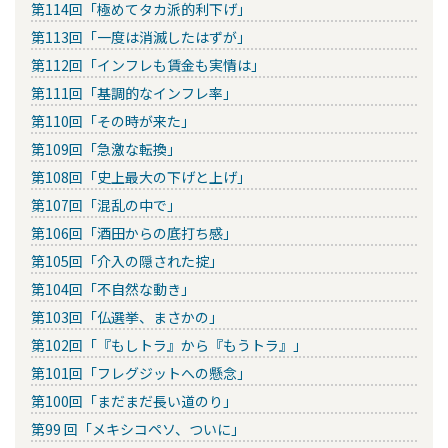
第114回「極めてタカ派的利下げ」
第113回「一度は消滅したはずが」
第112回「インフレも賃金も実情は」
第111回「基調的なインフレ率」
第110回「その時が来た」
第109回「急激な転換」
第108回「史上最大の下げと上げ」
第107回「混乱の中で」
第106回「酒田からの底打ち感」
第105回「介入の隠された掟」
第104回「不自然な動き」
第103回「仏選挙、まさかの」
第102回「『もしトラ』から『もうトラ』」
第101回「フレグジットへの懸念」
第100回「まだまだ長い道のり」
第99 回「メキシコペソ、ついに」