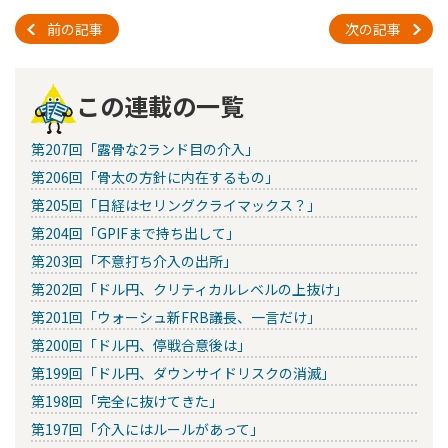
前の記事
次の記事
この連載の一覧
第207回「露骨な2ランド目の介入」
第206回「骨太の方針に内在するもの」
第205回「日経はセリングクライマックス？」
第204回「GPIFまで持ち出して」
第203回「不意打ち介入の出所」
第202回「ドル円、クリティカルレベルの上抜け」
第201回「ウォーシュ新FRB議長、一言だけ」
第200回「ドル円、停戦合意後は」
第199回「ドル円、ダウンサイドリスクの消滅」
第198回「完全に抜けてきた」
第197回「介入にはルールがあって」