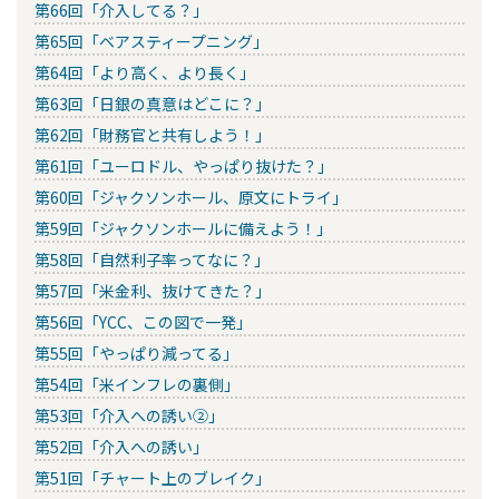
第66回「介入してる？」
第65回「ベアスティープニング」
第64回「より高く、より長く」
第63回「日銀の真意はどこに？」
第62回「財務官と共有しよう！」
第61回「ユーロドル、やっぱり抜けた？」
第60回「ジャクソンホール、原文にトライ」
第59回「ジャクソンホールに備えよう！」
第58回「自然利子率ってなに？」
第57回「米金利、抜けてきた？」
第56回「YCC、この図で一発」
第55回「やっぱり減ってる」
第54回「米インフレの裏側」
第53回「介入への誘い②」
第52回「介入への誘い」
第51回「チャート上のブレイク」