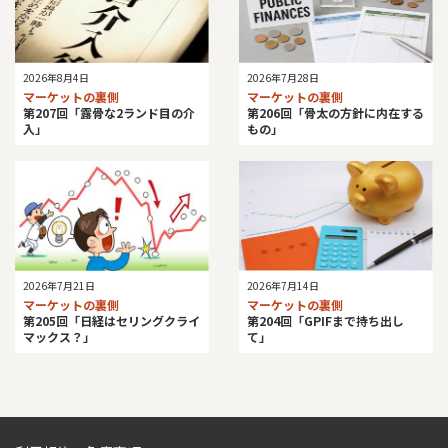
2026年8月4日
2026年7月28日
マーケットの裏側
マーケットの裏側
第207回「露骨な2ランド目の介
第206回「骨太の方針に内在する
入」
もの」
2026年7月21日
2026年7月14日
マーケットの裏側
マーケットの裏側
第205回「日経はセリングクライ
第204回「GPIFまで持ち出し
マックス？」
て」