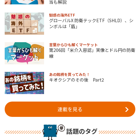
当も解説
魅惑の海外ETF
グローバルX 防衛テックETF（SHLD）、シ
ンボルは「盾」
言葉からひも解くマーケット
第206回「米介入容認」実像とドル円の防衛
線
あの銘柄を買ってみた！
キオクシアのその後 Part2
連載を見る
話題のタグ