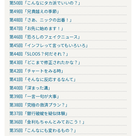
第50回「こんなにタカ派でいいの？」
第49回「兄貴越えの季節」
第48回「さあ、ニックの出番！」
第47回「お先に始めます！」
第46回「恐ろしのフェイクニュース」
第45回「インフレって言ってもいろいろ」
第44回「SLOOS？何だそれ？」
第43回「どこまで修正されたかな？」
第42回「チャートをみる時」
第41回「そんなに反応するなんて」
第40回「深まった溝」
第39回「一言一句が大事」
第38回「究極の救済プラン？」
第37回「銀行破綻を疑似体験」
第36回「金利もちゃんとみておこう！」
第35回「こんなにも変わるもの？」