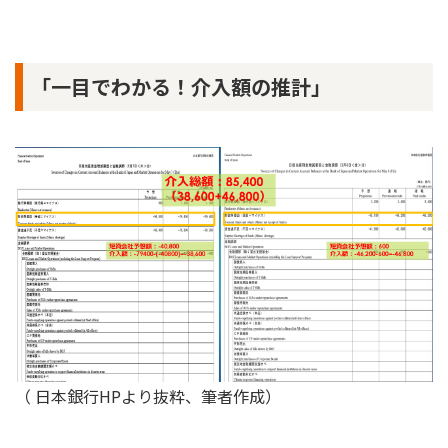
「一目でわかる！介入額の推計」
（ 日本銀行HPより抜粋、筆者作成）