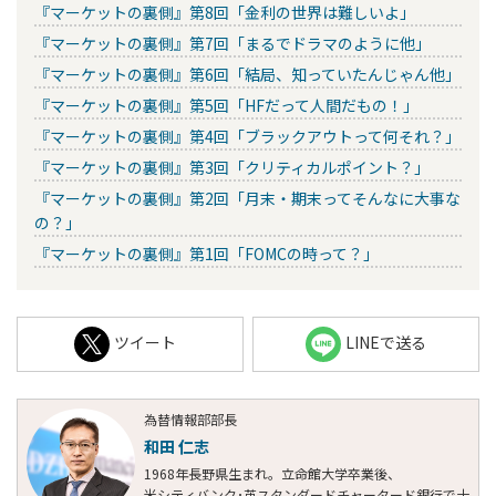
『マーケットの裏側』第8回「金利の世界は難しいよ」
『マーケットの裏側』第7回「まるでドラマのように他」
『マーケットの裏側』第6回「結局、知っていたんじゃん他」
『マーケットの裏側』第5回「HFだって人間だもの！」
『マーケットの裏側』第4回「ブラックアウトって何それ？」
『マーケットの裏側』第3回「クリティカルポイント？」
『マーケットの裏側』第2回「月末・期末ってそんなに大事な
の？」
『マーケットの裏側』第1回「FOMCの時って？」
ツイート
LINEで送る
為替情報部部長
和田 仁志
1968年長野県生まれ。立命館大学卒業後、
米シティバンク･英スタンダードチャータード銀行で十