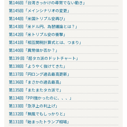
第146回「台湾きっかけの尋常でない動き」
第145回「メインシナリオの変更」
第144回「米国トリプル安再び」
第143回「米ドル円、為替議論とは？」
第142回「米トリプル安の衝撃」
第141回「相互関税計算式とは、つまり」
第140回「異常値か否か？」
第139 回「超タカ派のドットチャート」
第138回「ようやく抜けてきた」
第137回「円ロング過去最高更新」
第136回「まさかの過去最高」
第135回「またまたタカ派で」
第134回「PPI強かったのに、、、」
第133回「急浮上の利上げ」
第132回「無風でもしっかりと」
第131回「始まったトランプ相場」