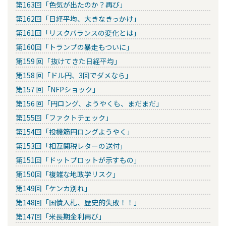
第163回「色気が出たのか？再び」
第162回「日経平均、大きなきっかけ」
第161回「リスクバランスの変化とは」
第160回「トランプの暴走もついに」
第159 回「抜けてきた日経平均」
第158 回「ドル円、3回でダメなら」
第157 回「NFPショック」
第156 回「円ロング、ようやくも、まだまだ」
第155回「ファクトチェック」
第154回「投機筋円ロングようやく」
第153回「相互関税レターの送付」
第151回「ドットプロットが示すもの」
第150回「複雑な地政学リスク」
第149回「ケンカ別れ」
第148回「国債入札、歴史的失敗！！」
第147回「米長期金利再び」