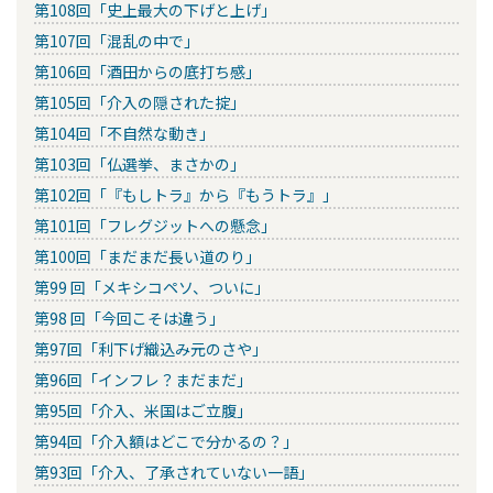
第108回「史上最大の下げと上げ」
第107回「混乱の中で」
第106回「酒田からの底打ち感」
第105回「介入の隠された掟」
第104回「不自然な動き」
第103回「仏選挙、まさかの」
第102回「『もしトラ』から『もうトラ』」
第101回「フレグジットへの懸念」
第100回「まだまだ長い道のり」
第99 回「メキシコペソ、ついに」
第98 回「今回こそは違う」
第97回「利下げ織込み元のさや」
第96回「インフレ？まだまだ」
第95回「介入、米国はご立腹」
第94回「介入額はどこで分かるの？」
第93回「介入、了承されていない一語」