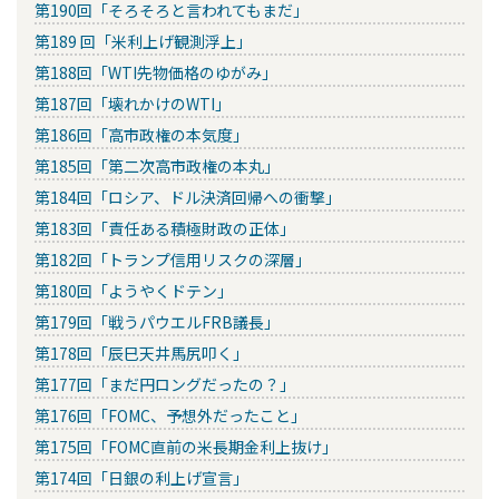
第190回「そろそろと言われてもまだ」
第189 回「米利上げ観測浮上」
第188回「WTI先物価格のゆがみ」
第187回「壊れかけのWTI」
第186回「高市政権の本気度」
第185回「第二次高市政権の本丸」
第184回「ロシア、ドル決済回帰への衝撃」
第183回「責任ある積極財政の正体」
第182回「トランプ信用リスクの深層」
第180回「ようやくドテン」
第179回「戦うパウエルFRB議長」
第178回「辰巳天井馬尻叩く」
第177回「まだ円ロングだったの？」
第176回「FOMC、予想外だったこと」
第175回「FOMC直前の米長期金利上抜け」
第174回「日銀の利上げ宣言」