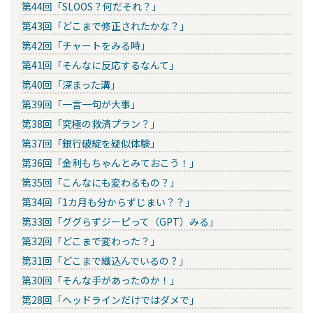
第44回「SLOOS？何だそれ？」
第43回「どこまで修正されたかな？」
第42回「チャートをみる時」
第41回「そんなに反応するなんて」
第40回「深まった溝」
第39回「一言一句が大事」
第38回「究極の救済プラン？」
第37回「銀行破綻を疑似体験」
第36回「金利もちゃんとみておこう！」
第35回「こんなにも変わるもの？」
第34回「1カ月も分からずじまい？？」
第33回「ググらずジーピって（GPT）みる」
第32回「どこまで変わった？」
第31回「どこまで織込んでいるの？」
第30回「そんな手があったのか！」
第28回「ヘッドラインだけではダメで」