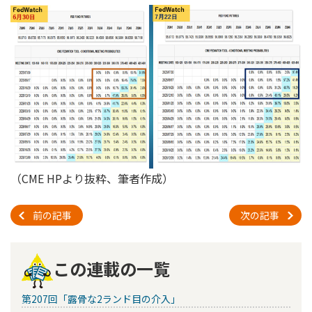
（CME HPより抜粋、筆者作成）
前の記事
次の記事
この連載の一覧
第207回「露骨な2ランド目の介入」