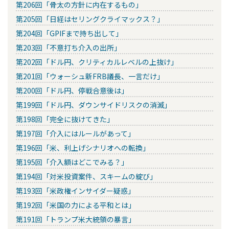
第206回「骨太の方針に内在するもの」
第205回「日経はセリングクライマックス？」
第204回「GPIFまで持ち出して」
第203回「不意打ち介入の出所」
第202回「ドル円、クリティカルレベルの上抜け」
第201回「ウォーシュ新FRB議長、一言だけ」
第200回「ドル円、停戦合意後は」
第199回「ドル円、ダウンサイドリスクの消滅」
第198回「完全に抜けてきた」
第197回「介入にはルールがあって」
第196回「米、利上げシナリオへの転換」
第195回「介入額はどこでみる？」
第194回「対米投資案件、スキームの綻び」
第193回「米政権インサイダー疑惑」
第192回「米国の力による平和とは」
第191回「トランプ米大統領の暴言」