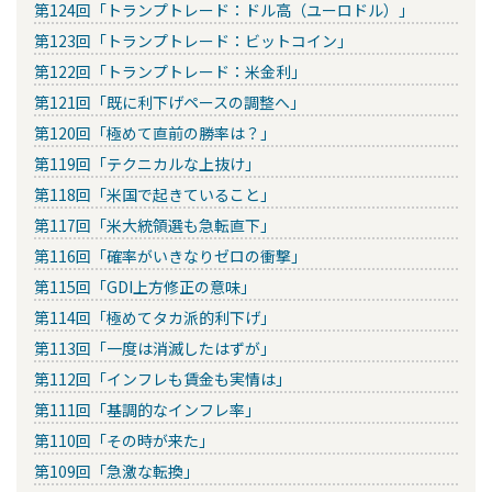
第124回「トランプトレード：ドル高（ユーロドル）」
第123回「トランプトレード：ビットコイン」
第122回「トランプトレード：米金利」
第121回「既に利下げペースの調整へ」
第120回「極めて直前の勝率は？」
第119回「テクニカルな上抜け」
第118回「米国で起きていること」
第117回「米大統領選も急転直下」
第116回「確率がいきなりゼロの衝撃」
第115回「GDI上方修正の意味」
第114回「極めてタカ派的利下げ」
第113回「一度は消滅したはずが」
第112回「インフレも賃金も実情は」
第111回「基調的なインフレ率」
第110回「その時が来た」
第109回「急激な転換」