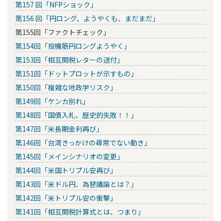
第157 回「NFPショック」
第156 回「円ロング、ようやくも、まだまだ」
第155回「ファクトチェック」
第154回「投機筋円ロングようやく」
第153回「相互関税レターの送付」
第151回「ドットプロットが示すもの」
第150回「複雑な地政学リスク」
第149回「ケンカ別れ」
第148回「国債入札、歴史的失敗！！」
第147回「米長期金利再び」
第146回「台湾きっかけの尋常でない動き」
第145回「メインシナリオの変更」
第144回「米国トリプル安再び」
第143回「米ドル円、為替議論とは？」
第142回「米トリプル安の衝撃」
第141回「相互関税計算式とは、つまり」