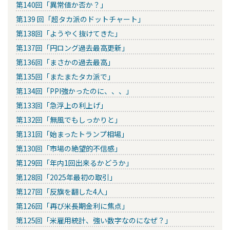
第140回「異常値か否か？」
第139 回「超タカ派のドットチャート」
第138回「ようやく抜けてきた」
第137回「円ロング過去最高更新」
第136回「まさかの過去最高」
第135回「またまたタカ派で」
第134回「PPI強かったのに、、、」
第133回「急浮上の利上げ」
第132回「無風でもしっかりと」
第131回「始まったトランプ相場」
第130回「市場の絶望的不信感」
第129回「年内1回出来るかどうか」
第128回「2025年最初の取引」
第127回「反旗を翻した4人」
第126回「再び米長期金利に焦点」
第125回「米雇用統計、強い数字なのになぜ？」