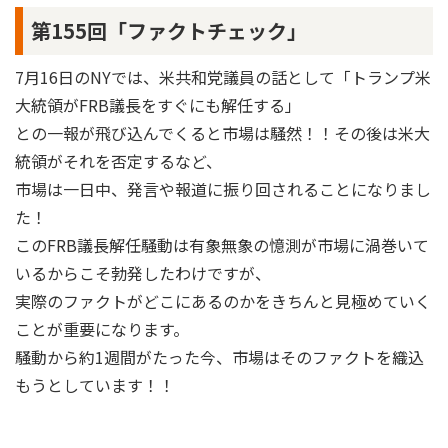
第155回「ファクトチェック」
7月16日のNYでは、米共和党議員の話として「トランプ米
大統領がFRB議長をすぐにも解任する」
との一報が飛び込んでくると市場は騒然！！その後は米大
統領がそれを否定するなど、
市場は一日中、発言や報道に振り回されることになりまし
た！
このFRB議長解任騒動は有象無象の憶測が市場に渦巻いて
いるからこそ勃発したわけですが、
実際のファクトがどこにあるのかをきちんと見極めていく
ことが重要になります。
騒動から約1週間がたった今、市場はそのファクトを織込
もうとしています！！