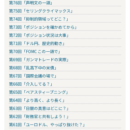
第76回「声明文の一語」
第75回「セリングクライマックス」
第74回「抑制的領域ってどこ？」
第73回「ポジションを確かめてから」
第72回「ポジション状況は大事」
第71回「ドル円、歴史的動き」
第70回「FOMC この一語で」
第69回「ガンマトレードの実際」
第68回「乱高下中の米債」
第67回「国際会議の場で」
第66回「介入してる？」
第65回「ベアスティープニング」
第64回「より高く、より長く」
第63回「日銀の真意はどこに？」
第62回「財務官と共有しよう！」
第61回「ユーロドル、やっぱり抜けた？」