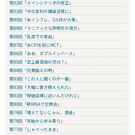
第92回「メインシナリオの修正」
第91回「中立金利の議論活発に」
第90回「米インフレ、3カ月が大事」
第89回「マニアックな声明文の見方」
第88回「乱高下の理由」
第87回「米CPIを前にMCT」
第86回「ああ、ダブルインバース」
第85回「史上最高値の次は？」
第84回「兄貴越えの時」
第83回「この人に聞くのが一番」
第82回「大幅に書き換えられた」
第81回「物価目標に近いんだけれど」
第80回「新NISAで交換会」
第79回「増えてないじゃん、賃金」
第78回「年始から歩み寄り」
第77回「しゃべったまま」