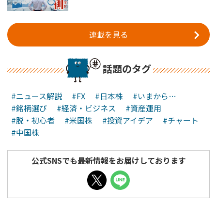
連載を見る
話題のタグ
#ニュース解説
#FX
#日本株
#いまから…
#銘柄選び
#経済・ビジネス
#資産運用
#脱・初心者
#米国株
#投資アイデア
#チャート
#中国株
公式SNSでも最新情報をお届けしております