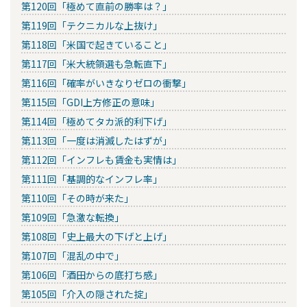
第120回「極めて直前の勝率は？」
第119回「テクニカルな上抜け」
第118回「米国で起きていること」
第117回「米大統領選も急転直下」
第116回「確率がいきなりゼロの衝撃」
第115回「GDI上方修正の意味」
第114回「極めてタカ派的利下げ」
第113回「一度は消滅したはずが」
第112回「インフレも賃金も実情は」
第111回「基調的なインフレ率」
第110回「その時が来た」
第109回「急激な転換」
第108回「史上最大の下げと上げ」
第107回「混乱の中で」
第106回「酒田からの底打ち感」
第105回「介入の隠された掟」