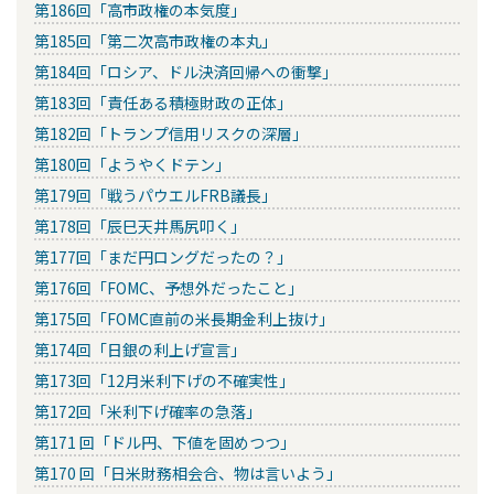
第186回「高市政権の本気度」
第185回「第二次高市政権の本丸」
第184回「ロシア、ドル決済回帰への衝撃」
第183回「責任ある積極財政の正体」
第182回「トランプ信用リスクの深層」
第180回「ようやくドテン」
第179回「戦うパウエルFRB議長」
第178回「辰巳天井馬尻叩く」
第177回「まだ円ロングだったの？」
第176回「FOMC、予想外だったこと」
第175回「FOMC直前の米長期金利上抜け」
第174回「日銀の利上げ宣言」
第173回「12月米利下げの不確実性」
第172回「米利下げ確率の急落」
第171 回「ドル円、下値を固めつつ」
第170 回「日米財務相会合、物は言いよう」