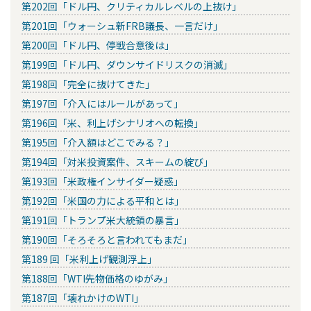
第202回「ドル円、クリティカルレベルの上抜け」
第201回「ウォーシュ新FRB議長、一言だけ」
第200回「ドル円、停戦合意後は」
第199回「ドル円、ダウンサイドリスクの消滅」
第198回「完全に抜けてきた」
第197回「介入にはルールがあって」
第196回「米、利上げシナリオへの転換」
第195回「介入額はどこでみる？」
第194回「対米投資案件、スキームの綻び」
第193回「米政権インサイダー疑惑」
第192回「米国の力による平和とは」
第191回「トランプ米大統領の暴言」
第190回「そろそろと言われてもまだ」
第189 回「米利上げ観測浮上」
第188回「WTI先物価格のゆがみ」
第187回「壊れかけのWTI」