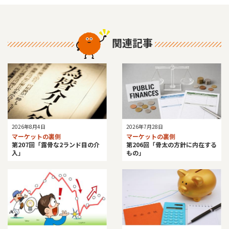
関連記事
2026年8月4日
2026年7月28日
マーケットの裏側
マーケットの裏側
第207回「露骨な2ランド目の介
第206回「骨太の方針に内在する
入」
もの」