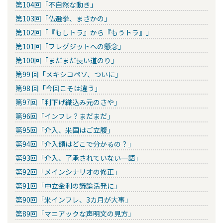
第104回「不自然な動き」
第103回「仏選挙、まさかの」
第102回「『もしトラ』から『もうトラ』」
第101回「フレグジットへの懸念」
第100回「まだまだ長い道のり」
第99 回「メキシコペソ、ついに」
第98 回「今回こそは違う」
第97回「利下げ織込み元のさや」
第96回「インフレ？まだまだ」
第95回「介入、米国はご立腹」
第94回「介入額はどこで分かるの？」
第93回「介入、了承されていない一語」
第92回「メインシナリオの修正」
第91回「中立金利の議論活発に」
第90回「米インフレ、3カ月が大事」
第89回「マニアックな声明文の見方」