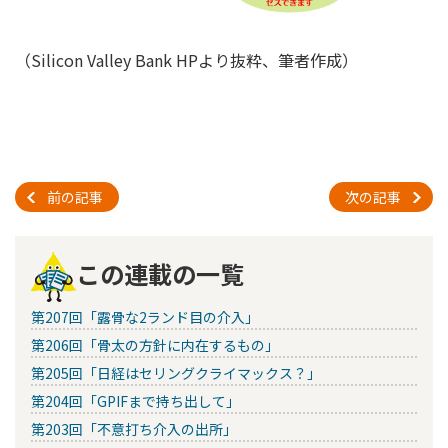
（Silicon Valley Bank HPより抜粋、筆者作成）
前の記事
次の記事
この連載の一覧
第207回「露骨な2ランド目の介入」
第206回「骨太の方針に内在するもの」
第205回「日経はセリングクライマックス？」
第204回「GPIFまで持ち出して」
第203回「不意打ち介入の出所」