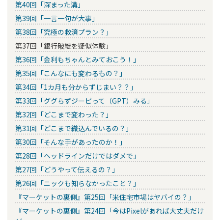
第40回「深まった溝」
第39回「一言一句が大事」
第38回「究極の救済プラン？」
第37回「銀行破綻を疑似体験」
第36回「金利もちゃんとみておこう！」
第35回「こんなにも変わるもの？」
第34回「1カ月も分からずじまい？？」
第33回「ググらずジーピって（GPT）みる」
第32回「どこまで変わった？」
第31回「どこまで織込んでいるの？」
第30回「そんな手があったのか！」
第28回「ヘッドラインだけではダメで」
第27回「どうやって伝えるの？」
第26回「ニックも知らなかったこと？」
『マーケットの裏側』第25回「米住宅市場はヤバイの？」
『マーケットの裏側』第24回「今はPixelがあれば大丈夫だけ