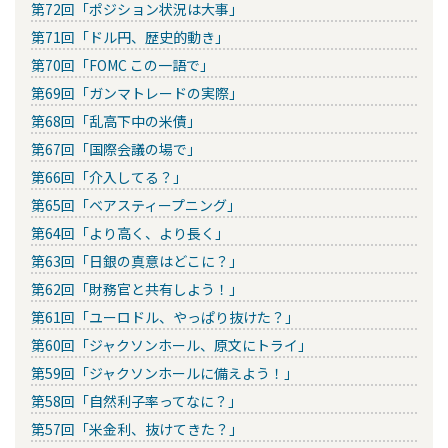
第72回「ポジション状況は大事」
第71回「ドル円、歴史的動き」
第70回「FOMC この一語で」
第69回「ガンマトレードの実際」
第68回「乱高下中の米債」
第67回「国際会議の場で」
第66回「介入してる？」
第65回「ベアスティープニング」
第64回「より高く、より長く」
第63回「日銀の真意はどこに？」
第62回「財務官と共有しよう！」
第61回「ユーロドル、やっぱり抜けた？」
第60回「ジャクソンホール、原文にトライ」
第59回「ジャクソンホールに備えよう！」
第58回「自然利子率ってなに？」
第57回「米金利、抜けてきた？」