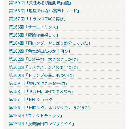
第169 回「責任ある積極財政内閣」
第168 回「理屈ではない高市トレード」
第167 回「トランプTACO再び」
第166回「サナエノミクス」
第165回「極論は無視して」
第164回「円ロング、やっぱり処分していた」
第163回「色気が出たのか？再び」
第162回「日経平均、大きなきっかけ」
第161回「リスクバランスの変化とは」
第160回「トランプの暴走もついに」
第159 回「抜けてきた日経平均」
第158 回「ドル円、3回でダメなら」
第157 回「NFPショック」
第156 回「円ロング、ようやくも、まだまだ」
第155回「ファクトチェック」
第154回「投機筋円ロングようやく」