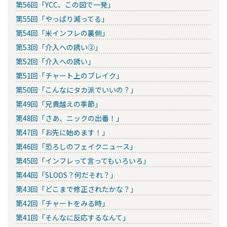
第56回「YCC、この図で一発」
第55回「やっぱり減ってる」
第54回「米インフレの裏側」
第53回「介入への誘い②」
第52回「介入への誘い」
第51回「チャート上のブレイク」
第50回「こんなにタカ派でいいの？」
第49回「兄貴越えの季節」
第48回「さあ、ニックの出番！」
第47回「お先に始めます！」
第46回「恐ろしのフェイクニュース」
第45回「インフレって言ってもいろいろ」
第44回「SLOOS？何だそれ？」
第43回「どこまで修正されたかな？」
第42回「チャートをみる時」
第41回「そんなに反応するなんて」