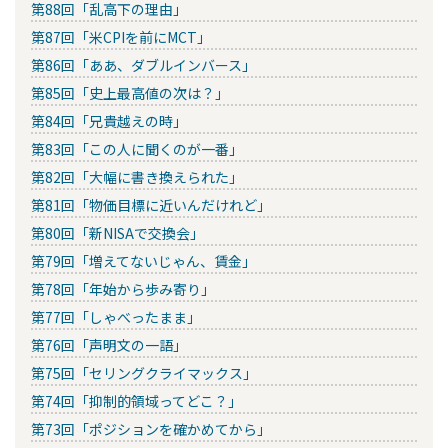
第88回「乱高下の理由」
第87回「米CPIを前にMCT」
第86回「ああ、ダブルインバース」
第85回「史上最高値の次は？」
第84回「兄貴越えの時」
第83回「この人に聞くのが一番」
第82回「大幅に書き換えられた」
第81回「物価目標に近いんだけれど」
第80回「新NISAで交換会」
第79回「増えてないじゃん、賃金」
第78回「年始から歩み寄り」
第77回「しゃべったまま」
第76回「声明文の一語」
第75回「セリングクライマックス」
第74回「抑制的領域ってどこ？」
第73回「ポジションを確かめてから」