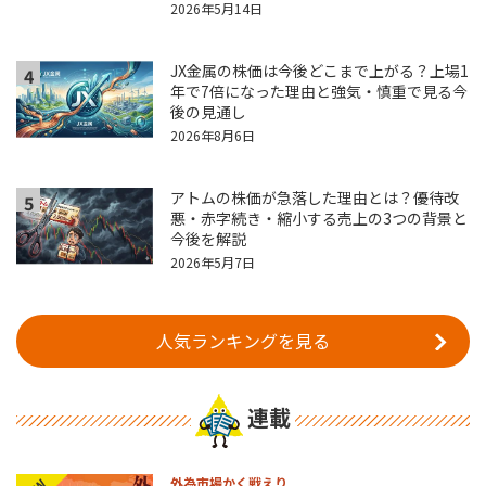
2026年5月14日
JX金属の株価は今後どこまで上がる？上場1
4
年で7倍になった理由と強気・慎重で見る今
後の見通し
2026年8月6日
アトムの株価が急落した理由とは？優待改
5
悪・赤字続き・縮小する売上の3つの背景と
今後を解説
2026年5月7日
人気ランキングを見る
連載
外為市場かく戦えり