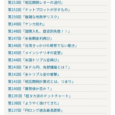
第153回「相互関税レターの送付」
第151回「ドットプロットが示すもの」
第150回「複雑な地政学リスク」
第149回「ケンカ別れ」
第148回「国債入札、歴史的失敗！！」
第147回「米長期金利再び」
第146回「台湾きっかけの尋常でない動き」
第145回「メインシナリオの変更」
第144回「米国トリプル安再び」
第143回「米ドル円、為替議論とは？」
第142回「米トリプル安の衝撃」
第141回「相互関税計算式とは、つまり」
第140回「異常値か否か？」
第139 回「超タカ派のドットチャート」
第138回「ようやく抜けてきた」
第137回「円ロング過去最高更新」