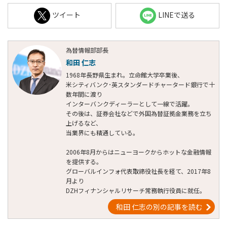
ツイート
LINEで送る
為替情報部部長
和田 仁志
1968年長野県生まれ。立命館大学卒業後、
米シティバンク･英スタンダードチャータード銀行で十
数年間に渡り
インターバンクディーラーとして一線で活躍。
その後は、証券会社などで外国為替証拠金業務を立ち
上げるなど、
当業界にも精通している。
2006年8月からはニューヨークからホットな金融情報
を提供する。
グローバルインフォ代表取締役社長を経て、2017年8
月より
DZHフィナンシャルリサーチ常務執行役員に就任。
和田 仁志の別の記事を読む