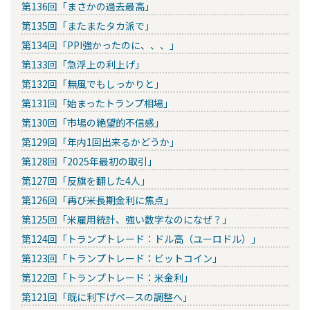
第136回「まさかの過去最高」
第135回「またまたタカ派で」
第134回「PPI強かったのに、、、」
第133回「急浮上の利上げ」
第132回「無風でもしっかりと」
第131回「始まったトランプ相場」
第130回「市場の絶望的不信感」
第129回「年内1回出来るかどうか」
第128回「2025年最初の取引」
第127回「反旗を翻した4人」
第126回「再び米長期金利に焦点」
第125回「米雇用統計、強い数字なのになぜ？」
第124回「トランプトレード：ドル高（ユーロドル）」
第123回「トランプトレード：ビットコイン」
第122回「トランプトレード：米金利」
第121回「既に利下げペースの調整へ」