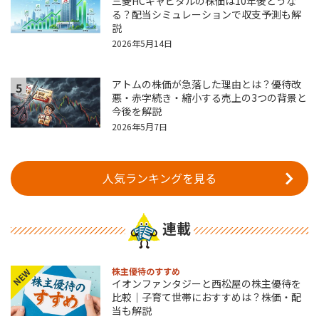
三菱HCキャピタルの株価は10年後どうな
る？配当シミュレーションで収支予測も解
説
2026年5月14日
アトムの株価が急落した理由とは？優待改
5
悪・赤字続き・縮小する売上の3つの背景と
今後を解説
2026年5月7日
人気ランキングを見る
連載
株主優待のすすめ
NEW
イオンファンタジーと西松屋の株主優待を
比較｜子育て世帯におすすめは？株価・配
当も解説