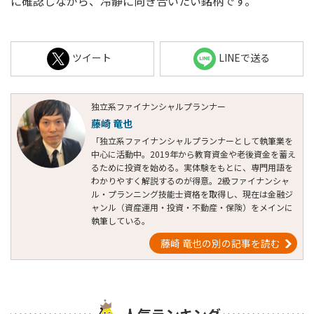
に確認しながら、冷静に向き合いたい銘柄です。
ツイート
LINEで送る
独立系ファイナンシャルプランナー
藤崎 竜也
「独立系ファイナンシャルプランナーとして執筆業を
中心に活動中。2019年から教育資金や老後資金を蓄え
るために投資を始める。実体験をもとに、専門用語を
わかりやすく解説するのが得意。2級ファイナンシャ
ル・プランニング技能士資格を取得し、現在は金融ジ
ャンル（資産運用・投資・不動産・保険）をメインに
執筆している。
藤崎 竜也の別の記事を読む