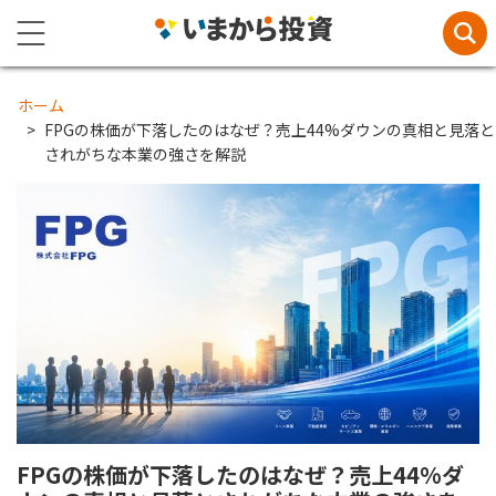
ホーム
FPGの株価が下落したのはなぜ？売上44%ダウンの真相と見落と
されがちな本業の強さを解説
FPGの株価が下落したのはなぜ？売上44%ダ