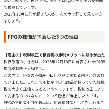
勢いは続かず、再び下落。直近では1,500円前後の安値圏
で推移しています。
2025年12月に何が起きたのか。次の章で詳しく見ていき
ましょう。
FPGの株価が下落した3つの理由
【理由①】税制改正で相続税の節税メリットに懸念が出た
株価急落の引き金は、2025年12月18日に発表された令和8
年度税制改正大綱です。
この中に、FPGの不動産小口化商品に関わる内容が含まれ
ていました。これまで不動産小口化商品が持っていた相続
税を大きく圧縮できるというメリットが、税制改正によっ
て弱まるのではないか、という懸念が浮上したのです。
FPGの不動産小口化商品は、相続税対策として買われるこ