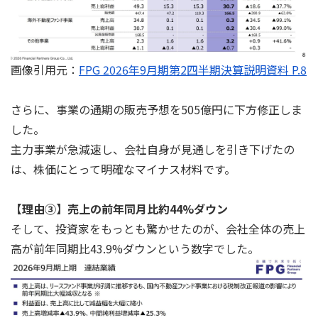
画像引用元：
FPG 2026年9月期第2四半期決算説明資料 P.8
さらに、事業の通期の販売予想を505億円に下方修正しま
した。
主力事業が急減速し、会社自身が見通しを引き下げたの
は、株価にとって明確なマイナス材料です。
【理由③】売上の前年同月比約44%ダウン
そして、投資家をもっとも驚かせたのが、会社全体の売上
高が前年同期比43.9%ダウンという数字でした。