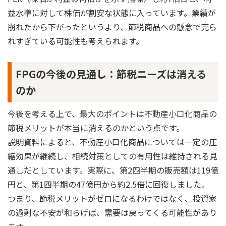
益水準に対して株価が割安な状態に入っています。業績が
崩れたから下がったというより、節税商品への懸念で売ら
れすぎている可能性も考えられます。
FPGの今後の見通し：節税ニーズは消える
のか
今後を考える上で、最大のポイントは不動産小口化商品の
節税メリットが本当に消えるのかという点です。
説明資料によると、不動産小口化商品については一定の圧
縮効果が継続し、相続対策としての有用性は維持される見
通しだとしています。実際に、第2四半期の販売額は119億
円と、第1四半期の47億円から約2.5倍に回復しました。
つまり、節税メリットがゼロになるわけではなく、投資家
の過剰な不安が和らげば、需要は戻ってくる可能性があり