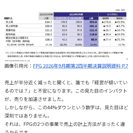
画像引用元：
FPG 2026年9月期第2四半期決算説明資料 P.7
売上が半分近く減ったと聞くと、誰でも「経営が傾いてい
るのでは？」と不安になります。この見た目のインパクト
が、売りを加速させました。
しかしながら、この44%ダウンという数字は、見た目ほど
深刻ではありません。
それは、FPGの2つの事業で売上の計上方法がまったく違
うからです。