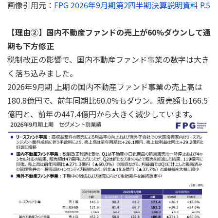
画像引用元：
FPG 2026年9月期第2四半期決算説明資料 P.5
【理由②】国内不動産ファンドの売上が60%ダウンして通
期も下方修正
税制改正の影響で、国内不動産ファンド事業の数字は大き
く落ち込みました。
2026年9月期 上期の国内不動産ファンド事業の売上高は
180.8億円で、前年同期比60.0%もダウン。販売額も166.5
億円と、前年の447.4億円から大きく減少しています。