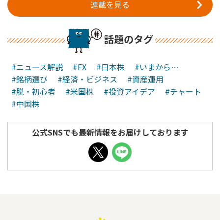
連載を見る
話題のタグ
#ニュース解説
#FX
#日本株
#いまから…
#銘柄選び
#経済・ビジネス
#資産運用
#脱・初心者
#米国株
#投資アイデア
#チャート
#中国株
公式SNSでも最新情報をお届けしております