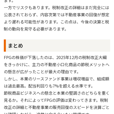
ます。
一方でリスクもあります。税制改正の詳細はまだ完全には
公表されておらず、内容次第では不動産事業の回復が想定
より遅れる可能性があります。この点は、今後の決算と税
制の動向を見守る必要があります。
まとめ
FPGの株価が下落したのは、2025年12月の税制改正大綱
をきっかけに、主力の不動産小口化商品の節税メリットへ
の懸念が広がったことが最大の理由です。
しかし、本業のリースファンド事業は増収増益で、組成額
は過去最高。配当利回りも7%を超える水準です。
節税商品ビジネスへの懸念と本業の堅調さのどちらを重く
見るか。それによってFPGの評価は変わってきます。税制
改正の詳細と不動産事業の販売回復のスピードを決算ごと