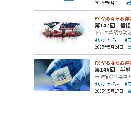
2025年6月7日
金
FX やるならお得
第147回 信
ドルの軟調な動
#いまから…
#F
2025年5月24日
FX やるならお得
第146回 半
米政権の半導体
#いまから…
#F
2025年5月17日