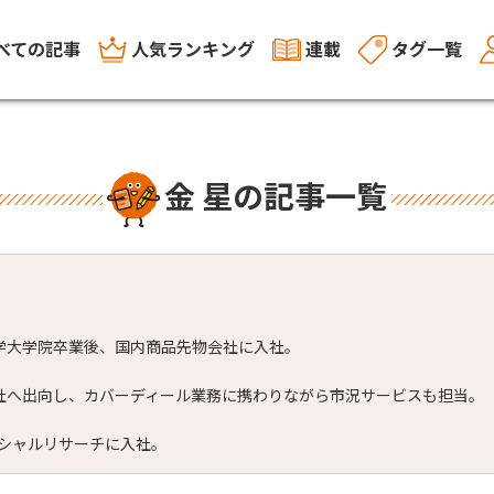
べての記事
人気ランキング
連載
タグ一覧
金 星の記事一覧
学大学院卒業後、国内商品先物会社に入社。
社へ出向し、カバーディール業務に携わりながら市況サービスも担当。
ナンシャルリサーチに入社。