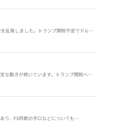
税を乱発しました。トランプ関税不安でドル…
安定な動きが続いています。トランプ関税へ…
であり、FX詐欺の手口などについても…