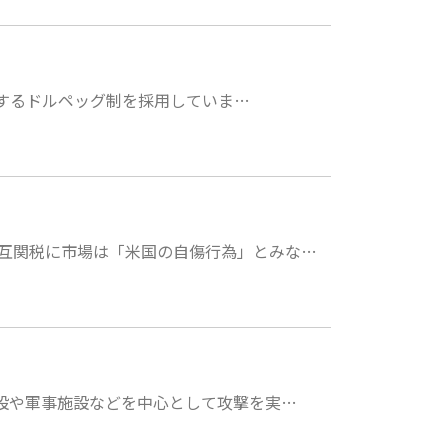
変動するドルペッグ制を採用していま…
互関税に市場は「米国の自傷行為」とみな…
施設や軍事施設などを中心として攻撃を実…