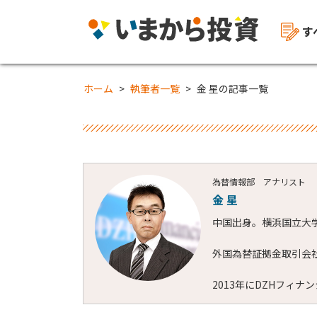
す
ホーム
執筆者一覧
金 星の記事一覧
為替情報部 アナリスト
金 星
中国出身。横浜国立大
外国為替証拠金取引会
2013年にDZHフィ