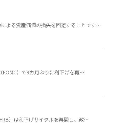
動による資産価値の損失を回避することです…
（FOMC）で9カ月ぶりに利下げを再…
FRB）は利下げサイクルを再開し、政…