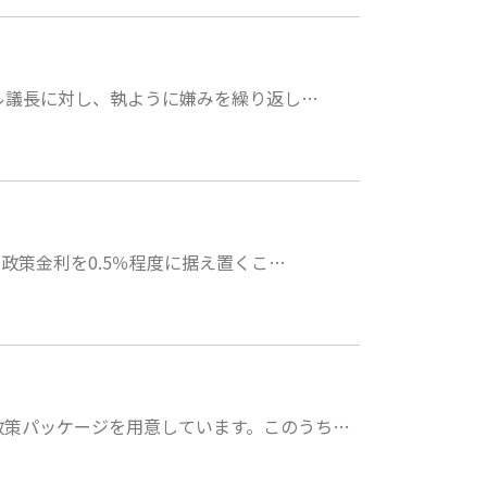
ル議長に対し、執ように嫌みを繰り返し…
政策金利を0.5％程度に据え置くこ…
政策パッケージを用意しています。このうち…