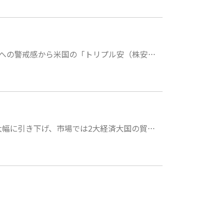
への警戒感から米国の「トリプル安（株安…
幅に引き下げ、市場では2大経済大国の貿…