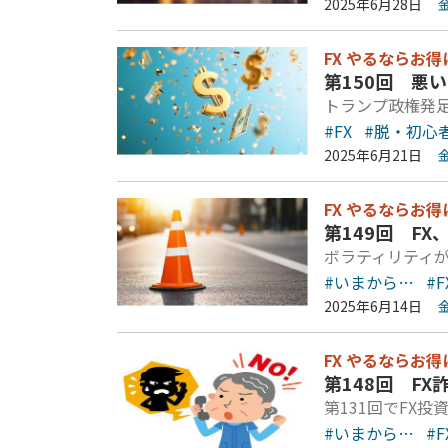
2025年6月28日
FX やるならお得
第150回 悪
トランプ政権発
#FX
#脱・初心
2025年6月21日
FX やるならお得
第149回 F
ボラティリティ
#いまから…
#F
2025年6月14日
FX やるならお得
第148回 FX
第131回でFX
#いまから…
#F