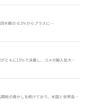
四半期の-0.5％からプラスに…
がともに15％で決着し、コメの輸入拡大…
高関税の脅かしを続けており、米国と世界各…