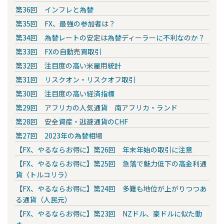
第36回 インフレと為替
第35回 FX、最強の参加者は？
第34回 為替レートの安定は為替ディーラーに不利なのか？
第33回 FXの自動売買取引
第32回 注目度の高い米雇用統計
第31回 リスクオン・リスクオフ取引
第30回 注目度の高い経済指標
第29回 アフリカの人気通貨 南アフリカ・ランド
第28回 安全資産・逃避通貨のCHF
第27回 2023年の為替相場
【FX、やるならお得に】第26回 年末年始の取引に注意
【FX、やるならお得に】第25回 急落で魅力低下の高金利通
貨（トルコリラ）
【FX、やるならお得に】第24回 多難も地位が上がりつつあ
る通貨（人民元）
【FX、やるならお得に】第23回 NZドル、豪ドルに似た動