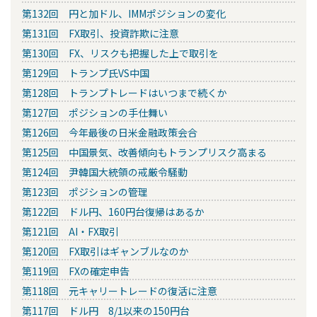
第132回 円と加ドル、IMMポジションの変化
第131回 FX取引、投資詐欺に注意
第130回 FX、リスクも把握した上で取引を
第129回 トランプ氏VS中国
第128回 トランプトレードはいつまで続くか
第127回 ポジションの手仕舞い
第126回 今年最後の日米金融政策会合
第125回 中国景気、改善傾向もトランプリスク高まる
第124回 尹韓国大統領の戒厳令騒動
第123回 ポジションの管理
第122回 ドル円、160円台復帰はあるか
第121回 AI・FX取引
第120回 FX取引はギャンブルなのか
第119回 FXの確定申告
第118回 元キャリートレードの復活に注意
第117回 ドル円 8/1以来の150円台