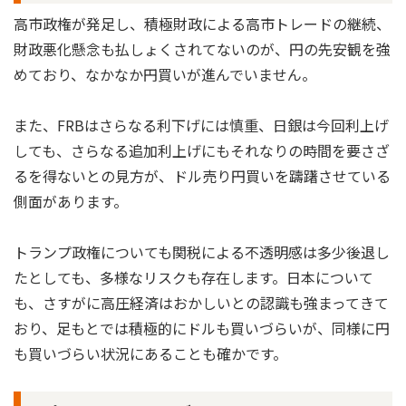
高市政権が発足し、積極財政による高市トレードの継続、
財政悪化懸念も払しょくされてないのが、円の先安観を強
めており、なかなか円買いが進んでいません。
また、FRBはさらなる利下げには慎重、日銀は今回利上げ
しても、さらなる追加利上げにもそれなりの時間を要さざ
るを得ないとの見方が、ドル売り円買いを躊躇させている
側面があります。
トランプ政権についても関税による不透明感は多少後退し
たとしても、多様なリスクも存在します。日本について
も、さすがに高圧経済はおかしいとの認識も強まってきて
おり、足もとでは積極的にドルも買いづらいが、同様に円
も買いづらい状況にあることも確かです。