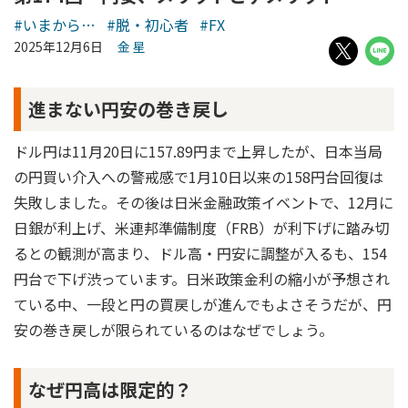
#いまから…
#脱・初心者
#FX
2025年12月6日
金 星
進まない円安の巻き戻し
ドル円は11月20日に157.89円まで上昇したが、日本当局
の円買い介入への警戒感で1月10日以来の158円台回復は
失敗しました。その後は日米金融政策イベントで、12月に
日銀が利上げ、米連邦準備制度（FRB）が利下げに踏み切
るとの観測が高まり、ドル高・円安に調整が入るも、154
円台で下げ渋っています。日米政策金利の縮小が予想され
ている中、一段と円の買戻しが進んでもよさそうだが、円
安の巻き戻しが限られているのはなぜでしょう。
なぜ円高は限定的？