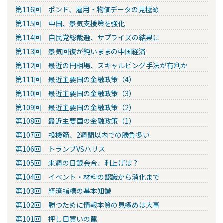
第116回 ポンド、雇用・物価データの見極め
第115回 中国、景気支援策を強化
第114回 自民党総裁選、サプライズの結果に
第113回 景気回復が鈍いままの中国経済
第112回 最近の円相場、スキャルピング手法が有利か
第111回 最近主要国の金融政策（4）
第110回 最近主要国の金融政策（3）
第109回 最近主要国の金融政策（2）
第108回 最近主要国の金融政策（1）
第107回 投機筋、2週間以内での勝負多い
第106回 トランプVSハリス
第105回 来週の日銀会合、利上げは？
第104回 イベント・材料の認識から消化まで
第103回 経済指標の基本知識
第102回 勝つために情報本質の見極めは大事
第101回 押し目買いの罠