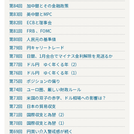
第84回 加中銀とその金融政策
第83回 英中銀とMPC
第82回 ECBと理事会
第81回 FRB 、FOMC
第80回 人民元の基準値
第79回 円キャリートレード
第78回 日銀、1月会合でマイナス金利解除を見送るか
第77回 ドル円 ゆく年くる年（2）
第76回 ドル円 ゆく年くる年（1）
第75回 ポジションの偏り
第74回 ユーロ圏、厳しい財政ルール
第73回 米国の双子の赤字、ドル相場への影響は？
第72回 日本の貿易収支
第71回 国際収支と為替（2）
第70回 国際収支と為替（1）
第69回 円買い介入警戒感が続く