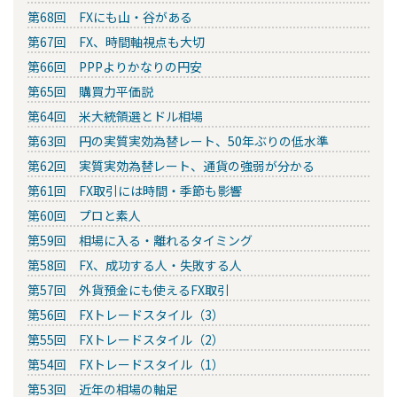
第68回 FXにも山・谷がある
第67回 FX、時間軸視点も大切
第66回 PPPよりかなりの円安
第65回 購買力平価説
第64回 米大統領選とドル相場
第63回 円の実質実効為替レート、50年ぶりの低水準
第62回 実質実効為替レート、通貨の強弱が分かる
第61回 FX取引には時間・季節も影響
第60回 プロと素人
第59回 相場に入る・離れるタイミング
第58回 FX、成功する人・失敗する人
第57回 外貨預金にも使えるFX取引
第56回 FXトレードスタイル（3）
第55回 FXトレードスタイル（2）
第54回 FXトレードスタイル（1）
第53回 近年の相場の軸足