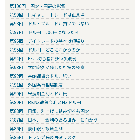
第100回 円安・円高の影響
第99回 円キャリートレードは正念場
第98回 ドル・ブル＝ドル買いではない
第97回 ドル円 200円になったら
第96回 デイトレードの基本は順張り
第95回 ドル円、どこに向かうのか
第94回 FX、初心者に多い失敗例
第93回 本間宗久が残した相場の極意
第92回 基軸通貨のドル、強い
第91回 外国為替相場制度
第90回 米長期金利とドル円
第89回 RBNZ政策金利とNZドル円
第88回 日銀、利上げに踏み切るも円安
第87回 日本、「金利のある世界」に向かう
第86回 豪中銀と政策金利
第85回 トランプ氏の再選リスク