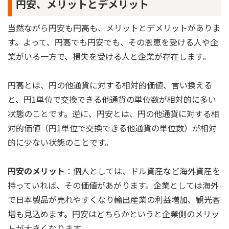
円安、メリットとデメリット
当然ながら円安も円高も、メリットとデメリットがありま
す。よって、円高でも円安でも、その恩恵を受ける人や企
業がいる一方で、損失を受ける人と企業が存在します。
円高とは、円の他通貨に対する相対的価値、言い換える
と、円1単位で交換できる他通貨の単位数が相対的に多い
状態のことです。逆に、円安とは、円の他通貨に対する相
対的価値（円1単位で交換できる他通貨の単位数）が相対
的に少ない状態のことです。
円安のメリット
：個人としては、ドル資産など海外資産を
持っていれば、その価値があがります。企業としては海外
で日本製品が売れやすくなり輸出産業の利益増加、観光客
増も見込めます。円安はどちらかというと企業側のメリッ
トが大きくなります。