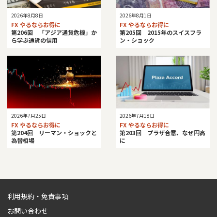
2026年8月8日
2026年8月1日
FX やるならお得に
FX やるならお得に
第206回 「アジア通貨危機」か
第205回 2015年のスイスフラ
ら学ぶ通貨の信用
ン・ショック
2026年7月25日
2026年7月18日
FX やるならお得に
FX やるならお得に
第204回 リーマン・ショックと
第203回 プラザ合意、なぜ円高
為替相場
に
利用規約・免責事項
お問い合わせ