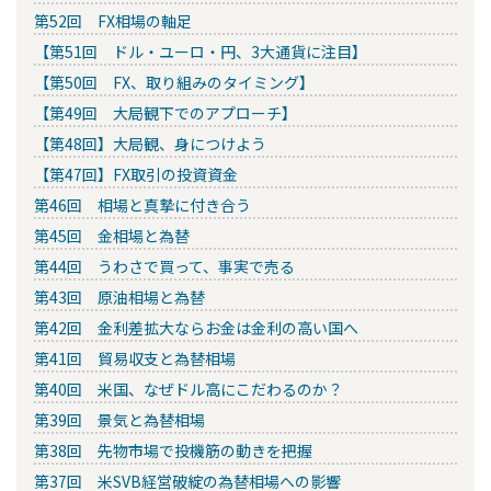
第52回 FX相場の軸足
【第51回 ドル・ユーロ・円、3大通貨に注目】
【第50回 FX、取り組みのタイミング】
【第49回 大局観下でのアプローチ】
【第48回】大局観、身につけよう
【第47回】FX取引の投資資金
第46回 相場と真摯に付き合う
第45回 金相場と為替
第44回 うわさで買って、事実で売る
第43回 原油相場と為替
第42回 金利差拡大ならお金は金利の高い国へ
第41回 貿易収支と為替相場
第40回 米国、なぜドル高にこだわるのか？
第39回 景気と為替相場
第38回 先物市場で投機筋の動きを把握
第37回 米SVB経営破綻の為替相場への影響