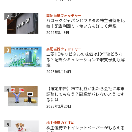
2
高配当株ウォッチャー
バロックジャパンとワキタの株主優待を比
較｜配当利回り・使い方も詳しく解説
2026年8月9日
3
高配当株ウォッチャー
三菱HCキャピタルの株価は10年後どうな
る？配当シミュレーションで収支予測も解
説
2026年5月14日
【確定申告】株で利益が出たら会社に年末
4
調整してもらう？副業がバレないようにす
るには
2023年2月20日
株主優待のすすめ
5
株主優待でトイレットペーパーがもらえる