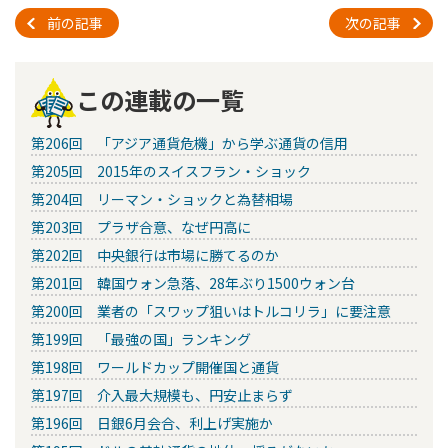
前の記事
次の記事
この連載の一覧
第206回 「アジア通貨危機」から学ぶ通貨の信用
第205回 2015年のスイスフラン・ショック
第204回 リーマン・ショックと為替相場
第203回 プラザ合意、なぜ円高に
第202回 中央銀行は市場に勝てるのか
第201回 韓国ウォン急落、28年ぶり1500ウォン台
第200回 業者の「スワップ狙いはトルコリラ」に要注意
第199回 「最強の国」ランキング
第198回 ワールドカップ開催国と通貨
第197回 介入最大規模も、円安止まらず
第196回 日銀6月会合、利上げ実施か