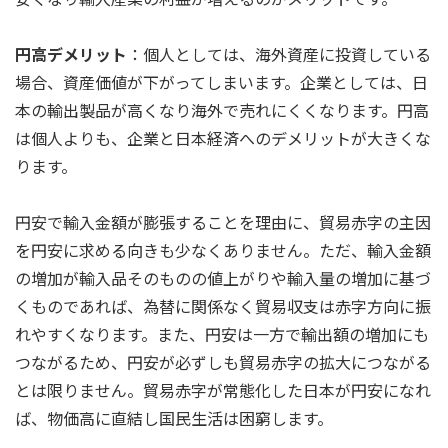
円高デメリット
：個人としては、海外資産に投資している
場合、資産価値が下がってしまいます。企業としては、日
本の輸出製品が高くなり海外で売れにくくなります。円高
は個人よりも、企業と日本経済へのデメリットが大きくな
ります。
円安で輸入金額が膨張することを理由に、貿易赤字の主因
を円安に求める向きも少なくありません。ただ、輸入金額
の増加が輸入品そのものの値上がりや輸入量の増加に基づ
くものであれば、為替に関係なく貿易収支は赤字方向に振
れやすくなります。また、円安は一方で輸出額の増加にも
つながるため、円安が必ずしも貿易赤字の拡大につながる
とは限りません。貿易赤字が常態化した日本が円安になれ
ば、物価高に直結し国民生活は困窮します。