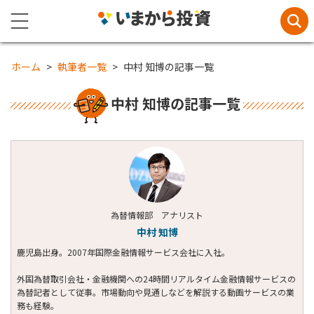
ホーム
執筆者一覧
中村 知博の記事一覧
中村 知博の記事一覧
為替情報部 アナリスト
中村 知博
鹿児島出身。2007年国際金融情報サービス会社に入社。
外国為替取引会社・金融機関への24時間リアルタイム金融情報サービスの
為替記者として従事。市場動向や見通しなどを解説する動画サービスの業
務も経験。