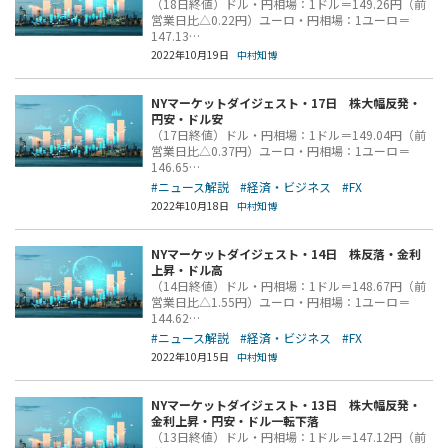
（18日終値）ドル・円相場：1ドル＝149.26円（前
営業日比△0.22円）ユーロ・円相場：1ユーロ＝
147.13…
2022年10月19日
中村知博
NYマーケットダイジェスト・17日 株大幅反発・
円安・ドル安
（17日終値）ドル・円相場：1ドル＝149.04円（前
営業日比△0.37円）ユーロ・円相場：1ユーロ＝
146.65…
#ニュース解説
#経済・ビジネス
#FX
2022年10月18日
中村知博
NYマーケットダイジェスト・14日 株反落・金利
上昇・ドル高
（14日終値）ドル・円相場：1ドル＝148.67円（前
営業日比△1.55円）ユーロ・円相場：1ユーロ＝
144.62…
#ニュース解説
#経済・ビジネス
#FX
2022年10月15日
中村知博
NYマーケットダイジェスト・13日 株大幅反発・
金利上昇・円安・ドル一転下落
（13日終値）ドル・円相場：1ドル＝147.12円（前