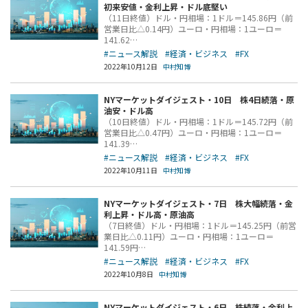
初来安値・金利上昇・ドル底堅い
（11日終値）ドル・円相場：1ドル＝145.86円（前
営業日比△0.14円）ユーロ・円相場：1ユーロ＝
141.62…
#ニュース解説
#経済・ビジネス
#FX
2022年10月12日
中村知博
NYマーケットダイジェスト・10日 株4日続落・原
油安・ドル高
（10日終値）ドル・円相場：1ドル＝145.72円（前
営業日比△0.47円）ユーロ・円相場：1ユーロ＝
141.39…
#ニュース解説
#経済・ビジネス
#FX
2022年10月11日
中村知博
NYマーケットダイジェスト・7日 株大幅続落・金
利上昇・ドル高・原油高
（7日終値）ドル・円相場：1ドル＝145.25円（前営
業日比△0.11円）ユーロ・円相場：1ユーロ＝
141.59円…
#ニュース解説
#経済・ビジネス
#FX
2022年10月8日
中村知博
NYマーケットダイジェスト・6日 株続落・金利上