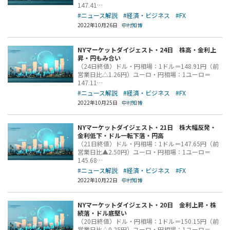
147.41…
#ニュース解説
#経済・ビジネス
#FX
2022年10月26日
中村知博
NYマーケットダイジェスト・24日 株高・金利上
昇・円もみ合い
（24日終値）ドル・円相場：1ドル＝148.91円（前
営業日比△1.26円）ユーロ・円相場：1ユーロ＝
147.11…
#ニュース解説
#経済・ビジネス
#FX
2022年10月25日
中村知博
NYマーケットダイジェスト・21日 株大幅反発・
金利低下・ドル一転下落・円高
（21日終値）ドル・円相場：1ドル＝147.65円（前
営業日比▲2.50円）ユーロ・円相場：1ユーロ＝
145.68…
#ニュース解説
#経済・ビジネス
#FX
2022年10月22日
中村知博
NYマーケットダイジェスト・20日 金利上昇・株
続落・ドル底堅い
（20日終値）ドル・円相場：1ドル＝150.15円（前
営業日比△0.25円）ユーロ・円相場：1ユーロ＝