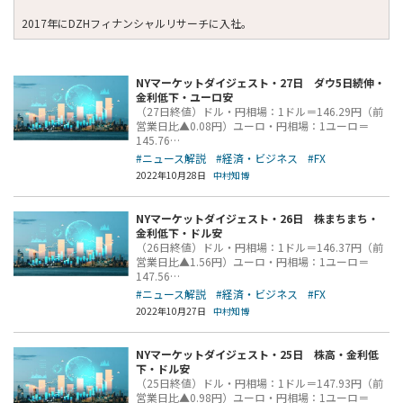
2017年にDZHフィナンシャルリサーチに入社。
NYマーケットダイジェスト・27日 ダウ5日続伸・
金利低下・ユーロ安
（27日終値）ドル・円相場：1ドル＝146.29円（前
営業日比▲0.08円）ユーロ・円相場：1ユーロ＝
145.76…
#ニュース解説
#経済・ビジネス
#FX
2022年10月28日
中村知博
NYマーケットダイジェスト・26日 株まちまち・
金利低下・ドル安
（26日終値）ドル・円相場：1ドル＝146.37円（前
営業日比▲1.56円）ユーロ・円相場：1ユーロ＝
147.56…
#ニュース解説
#経済・ビジネス
#FX
2022年10月27日
中村知博
NYマーケットダイジェスト・25日 株高・金利低
下・ドル安
（25日終値）ドル・円相場：1ドル＝147.93円（前
営業日比▲0.98円）ユーロ・円相場：1ユーロ＝