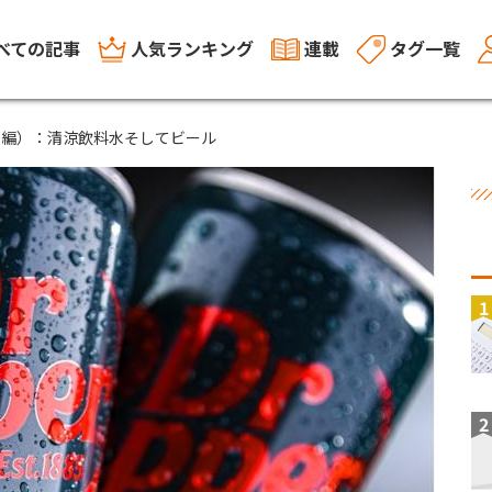
べての記事
人気ランキング
連載
タグ一覧
後編）：清涼飲料水そしてビール
1
2