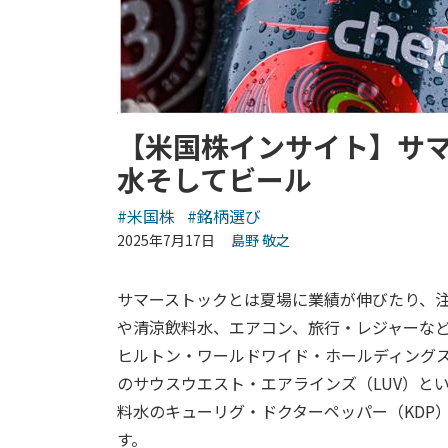
【米国株インサイト】サ
水そしてビール
#米国株
#銘柄選び
2025年7月17日
島野 敬之
サマーストックとは夏場に業績が伸びたり、
や清涼飲料水、エアコン、旅行・レジャーな
ヒルトン・ワールドワイド・ホールディングス
のサウスウエスト・エアラインズ（LUV）と
料水のキューリグ・ドクターペッパー（KDP
す。