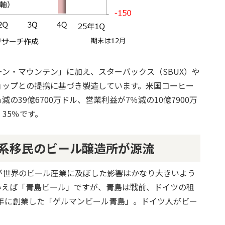
ン・マウンテン」に加え、スターバックス（SBUX）や
ョップとの提携に基づき製造しています。米国コーヒー
減の39億6700万ドル、営業利益が7％減の10億7900万
35％です。
系移民のビール醸造所が源流
が世界のビール産業に及ぼした影響はかなり大きいよう
いえば「青島ビール」ですが、青島は戦前、ドイツの租
3年に創業した「ゲルマンビール青島」。ドイツ人がビー