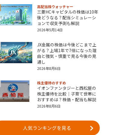
高配当株ウォッチャー
三菱HCキャピタルの株価は10年
後どうなる？配当シミュレーシ
ョンで収支予測も解説
2026年5月14日
JX金属の株価は今後どこまで上
がる？上場1年で7倍になった理
由と強気・慎重で見る今後の見
通し
2026年8月6日
株主優待のすすめ
イオンファンタジーと西松屋の
株主優待を比較｜子育て世帯に
おすすめは？株価・配当も解説
2026年8月6日
人気ランキングを見る