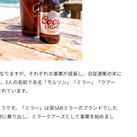
異なりますが、それぞれの事業が成長し、合従連衡の末に
。3人の名前である「モルソン」「ミラー」「クアー
されています。
うです。「ミラー」は英SABミラーのブランドでした
合弁に乗り出し、ミラークアーズとして事業を始めまし