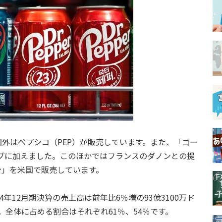
外はペプシコ（PEP）が販売しています。また、「ゴー
ップに加えました。このほかではフランスのダノンとの提
ン」を米国で販売しています。
年12月期決算の売上高は前年比6％増の93億3100万ド
す。全体に占める割合はそれぞれ61％、54％です。