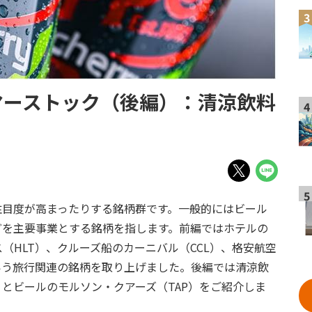
3
マーストック（後編）：清涼飲料
4
5
注目度が高まったりする銘柄群です。一般的にはビール
どを主要事業とする銘柄を指します。前編ではホテルの
（HLT）、クルーズ船のカーニバル（CCL）、格安航空
いう旅行関連の銘柄を取り上げました。後編では清涼飲
）とビールのモルソン・クアーズ（TAP）をご紹介しま