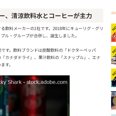
ー、清涼飲料水とコーヒーが主力
N
る飲料メーカーの1社です。2018年にキューリグ・グリ
ップル・グループが合併し、誕生しました。
N
売です。飲料ブランドは炭酸飲料の「ドクターペッパ
の「カナダドライ」、果汁飲料の「スナップル」、エナ
います。
N