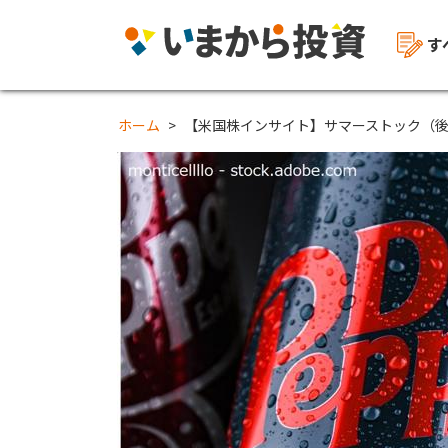
す
ホーム
【米国株インサイト】サマーストック（