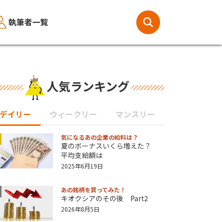
執筆者一覧
人気ランキング
デイリー
ウィークリー
マンスリー
気になるあの企業の給料は？
夏のボーナスいくら増えた？
平均支給額は
2025年6月19日
あの銘柄を買ってみた！
キオクシアのその後 Part2
2026年8月5日