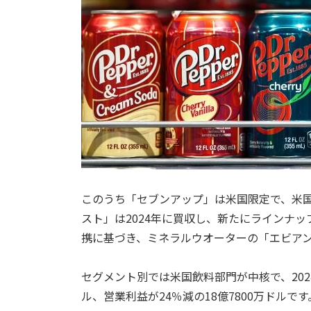
このうち「セブンアップ」は米国限定で、米国
スト」は2024年に買収し、新たにラインナ
携に基づき、ミネラルウオーターの「エビア
セグメント別では米国飲料部門が中核で、2024
ル、営業利益が24％減の18億7800万ドルで