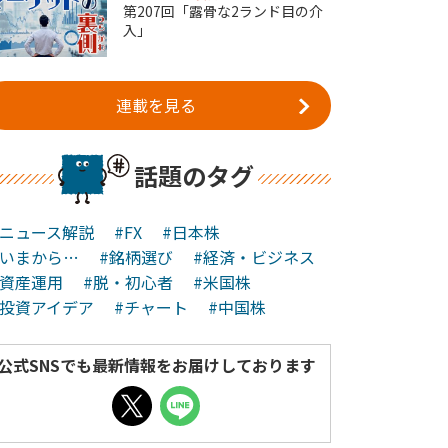
第207回「露骨な2ランド目の介
入」
連載を見る
話題のタグ
#ニュース解説
#FX
#日本株
#いまから…
#銘柄選び
#経済・ビジネス
#資産運用
#脱・初心者
#米国株
#投資アイデア
#チャート
#中国株
公式SNSでも最新情報をお届けしております