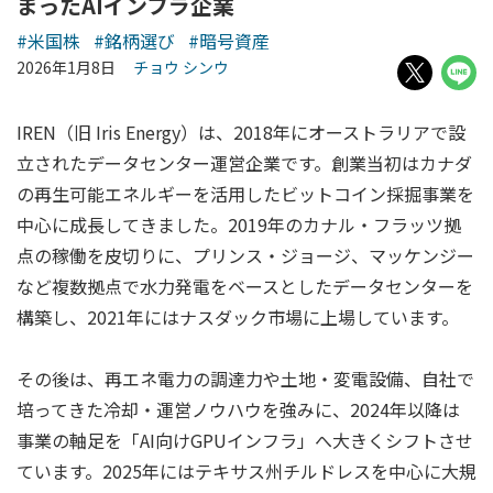
まったAIインフラ企業
#米国株
#銘柄選び
#暗号資産
2026年1月8日
チョウ シンウ
IREN（旧 Iris Energy）は、2018年にオーストラリアで設
立されたデータセンター運営企業です。創業当初はカナダ
の再生可能エネルギーを活用したビットコイン採掘事業を
中心に成長してきました。2019年のカナル・フラッツ拠
点の稼働を皮切りに、プリンス・ジョージ、マッケンジー
など複数拠点で水力発電をベースとしたデータセンターを
構築し、2021年にはナスダック市場に上場しています。
その後は、再エネ電力の調達力や土地・変電設備、自社で
培ってきた冷却・運営ノウハウを強みに、2024年以降は
事業の軸足を「AI向けGPUインフラ」へ大きくシフトさせ
ています。2025年にはテキサス州チルドレスを中心に大規