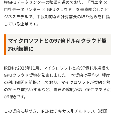
模GPUデータセンターの整備を進めており、「再エネ ×
自社データセンター × GPUクラウド」を垂直統合したビ
ジネスモデルで、中長期的なAI計算需要の取り込みを目指
している企業です。
マイクロソフトとの97億ドルAIクラウド契
約が転機に
IRENは2025年11月、マイクロソフトと約97億ドル規模の
GPUクラウド契約を発表しました 。本契約は平均5年程度
の利用期間を前提としており、マイクロソフトが契約金額
の20％を前払いするなど、需要の確度が高い案件である点
が特徴です。
この契約に基づき、IRENはテキサス州チルドレス（総開