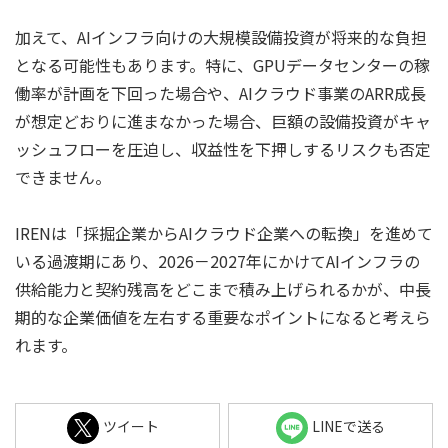
加えて、AIインフラ向けの大規模設備投資が将来的な負担
となる可能性もあります。特に、GPUデータセンターの稼
働率が計画を下回った場合や、AIクラウド事業のARR成長
が想定どおりに進まなかった場合、巨額の設備投資がキャ
ッシュフローを圧迫し、収益性を下押しするリスクも否定
できません。
IRENは「採掘企業からAIクラウド企業への転換」を進めて
いる過渡期にあり、2026－2027年にかけてAIインフラの
供給能力と契約残高をどこまで積み上げられるかが、中長
期的な企業価値を左右する重要なポイントになると考えら
れます。
ツイート
LINEで送る