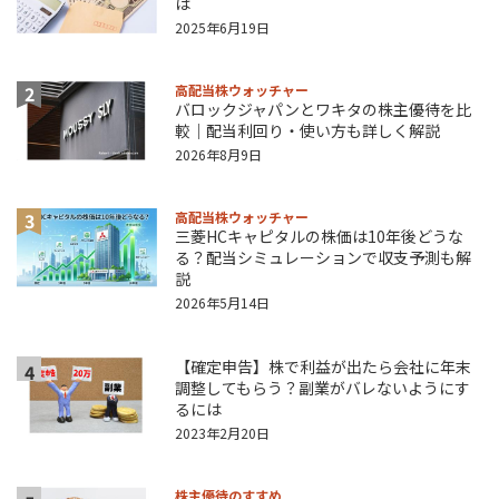
は
2025年6月19日
2
高配当株ウォッチャー
バロックジャパンとワキタの株主優待を比
較｜配当利回り・使い方も詳しく解説
2026年8月9日
3
高配当株ウォッチャー
三菱HCキャピタルの株価は10年後どうな
る？配当シミュレーションで収支予測も解
説
2026年5月14日
【確定申告】株で利益が出たら会社に年末
4
調整してもらう？副業がバレないようにす
るには
2023年2月20日
株主優待のすすめ