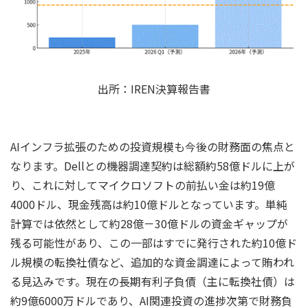
出所：IREN決算報告書
AIインフラ拡張のための投資規模も今後の財務面の焦点と
なります。Dellとの機器調達契約は総額約58億ドルに上が
り、これに対してマイクロソフトの前払い金は約19億
4000ドル、現金残高は約10億ドルとなっています。単純
計算では依然として約28億－30億ドルの資金ギャップが
残る可能性があり、この一部はすでに発行された約10億ド
ル規模の転換社債など、追加的な資金調達によって賄われ
る見込みです。現在の長期有利子負債（主に転換社債）は
約9億6000万ドルであり、AI関連投資の進捗次第で財務負