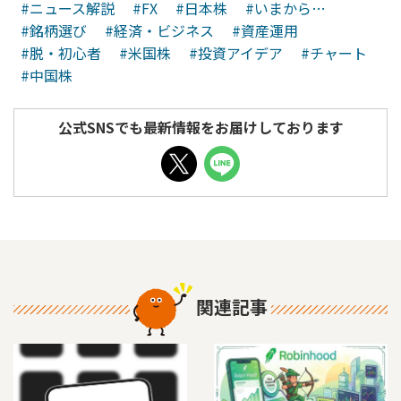
#ニュース解説
#FX
#日本株
#いまから…
#銘柄選び
#経済・ビジネス
#資産運用
#脱・初心者
#米国株
#投資アイデア
#チャート
#中国株
公式SNSでも最新情報をお届けしております
関連記事