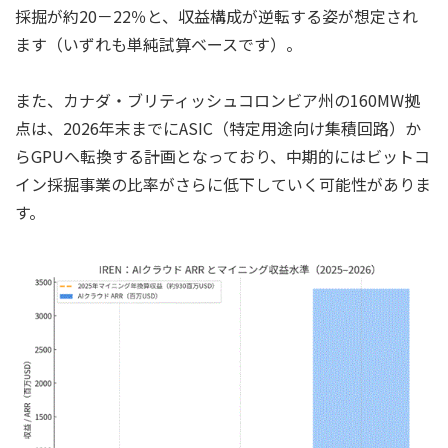
採掘が約20－22％と、収益構成が逆転する姿が想定され
ます（いずれも単純試算ベースです）。
また、カナダ・ブリティッシュコロンビア州の160MW拠
点は、2026年末までにASIC（特定用途向け集積回路）か
らGPUへ転換する計画となっており、中期的にはビットコ
イン採掘事業の比率がさらに低下していく可能性がありま
す。