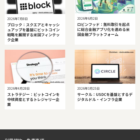
2026年6月2日
2026年7月8日
ロビンフッド：無料取引を起点
ブロック：スクエアとキャッシ
に総合金融アプリ化を進める米
ュアップを基盤にビットコイン
国金融プラットフォーム
戦略を展開する米国フィンテッ
ク企業
2026年4月28日
2026年3月25日
ストラテジー：ビットコインを
サークル：USDCを基盤とするデ
中核資産とするトレジャリー企
ジタルドル・インフラ企業
業