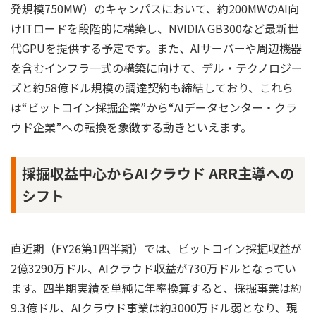
発規模750MW）のキャンパスにおいて、約200MWのAI向
けITロードを段階的に構築し、NVIDIA GB300など最新世
代GPUを提供する予定です。また、AIサーバーや周辺機器
を含むインフラ一式の構築に向けて、デル・テクノロジー
ズと約58億ドル規模の調達契約も締結しており、これら
は“ビットコイン採掘企業”から“AIデータセンター・クラ
ウド企業”への転換を象徴する動きといえます。
採掘収益中心からAIクラウド ARR主導への
シフト
直近期（FY26第1四半期）では、ビットコイン採掘収益が
2億3290万ドル、AIクラウド収益が730万ドルとなってい
ます。四半期実績を単純に年率換算すると、採掘事業は約
9.3億ドル、AIクラウド事業は約3000万ドル弱となり、現