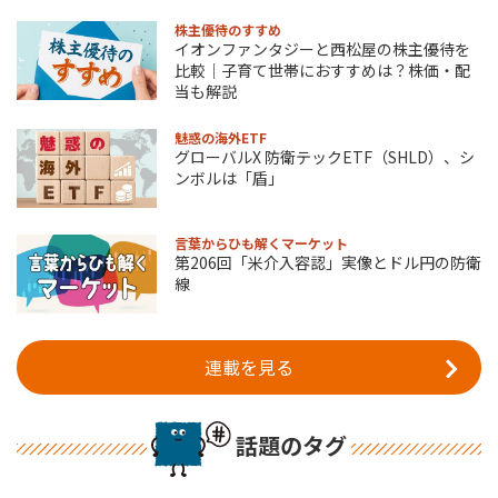
株主優待のすすめ
イオンファンタジーと西松屋の株主優待を
比較｜子育て世帯におすすめは？株価・配
当も解説
魅惑の海外ETF
グローバルX 防衛テックETF（SHLD）、シ
ンボルは「盾」
言葉からひも解くマーケット
第206回「米介入容認」実像とドル円の防衛
線
連載を見る
話題のタグ