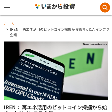
ホーム
IREN： 再エネ活用のビットコイン採掘から始まったAIインフラ
企業
IREN： 再エネ活用のビットコイン採掘から始