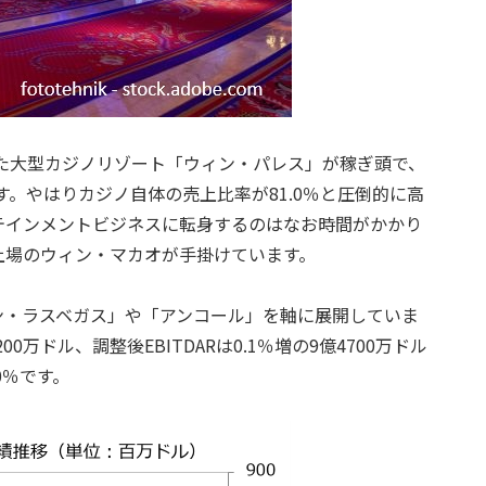
した大型カジノリゾート「ウィン・パレス」が稼ぎ頭で、
ります。やはりカジノ自体の売上比率が81.0％と圧倒的に高
テインメントビジネスに転身するのはなお時間がかかり
上場のウィン・マカオが手掛けています。
ン・ラスベガス」や「アンコール」を軸に展開していま
200万ドル、調整後EBITDARは0.1％増の9億4700万ドル
0％です。