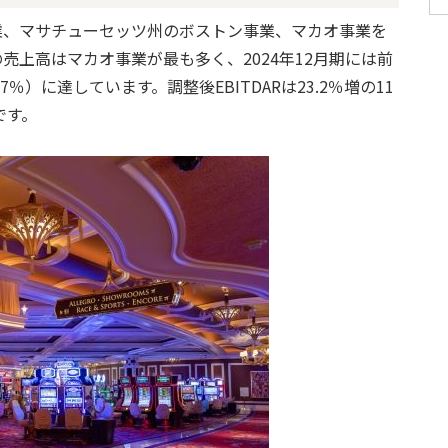
業、マサチューセッツ州のボストン事業、マカオ事業を
売上高はマカオ事業が最も多く、2024年12月期には前
.7％）に達しています。調整後EBITDARは23.2％増の11
です。