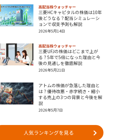
高配当株ウォッチャー
三菱HCキャピタルの株価は10年
後どうなる？配当シミュレーシ
ョンで収支予測も解説
2026年5月14日
高配当株ウォッチャー
三菱UFJの株価はどこまで上が
る？5年で5倍になった理由と今
後の見通しを徹底解説
2026年5月21日
アトムの株価が急落した理由と
は？優待改悪・赤字続き・縮小
する売上の3つの背景と今後を解
説
2026年5月7日
人気ランキングを見る