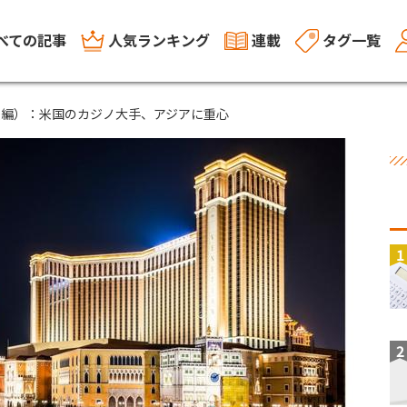
べての記事
人気ランキング
連載
タグ一覧
後編）：米国のカジノ大手、アジアに重心
1
2