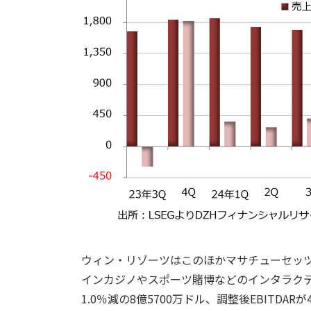
ウィン・リゾーツはこのほかマサチューセッ
インカジノやスポーツ賭博などのインタラク
1.0％減の8億5700万ドル、調整後EBITDARが