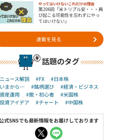
やってはいけないこれだけの理由
第206回「米トリプル安・・・再
び起こる可能性を忘れずにやっ
てはいけない」
連載を見る
話題のタグ
#ニュース解説
#FX
#日本株
#いまから…
#銘柄選び
#経済・ビジネス
#資産運用
#脱・初心者
#米国株
#投資アイデア
#チャート
#中国株
公式SNSでも最新情報をお届けしております