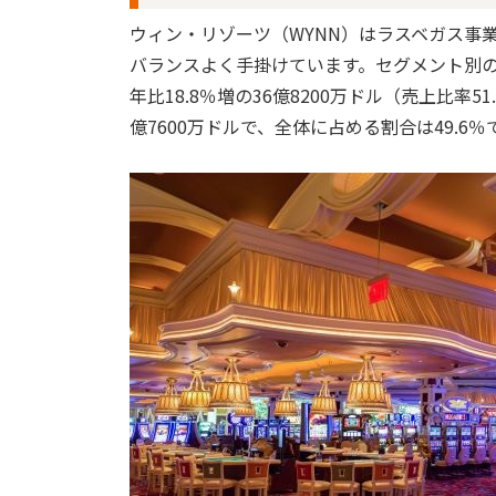
ウィン・リゾーツ（WYNN）はラスベガス事
バランスよく手掛けています。セグメント別の
年比18.8％増の36億8200万ドル（売上比率51
億7600万ドルで、全体に占める割合は49.6％