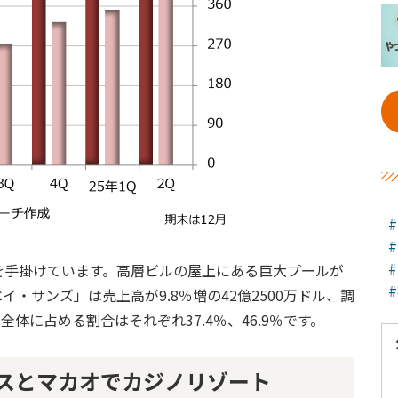
を手掛けています。高層ビルの屋上にある巨大プールが
・サンズ」は売上高が9.8％増の42億2500万ドル、調
で、全体に占める割合はそれぞれ37.4％、46.9％です。
スとマカオでカジノリゾート