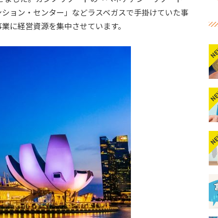
ンション・センター」などラスベガスで手掛けていた事
事業に経営資源を集中させています。
N
N
N