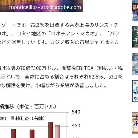
ゾートです。72.3％を出資する香港上場のサンズ・チ
カオ」、コタイ地区の「ベネチアン・マカオ」、「パリ
などを運営しています。カジノ収入の市場シェアはマカ
.4％増の70億7300万ドル、調整後EBITDA（利払い・税
0万ドルで、全体に占める割合はそれぞれ62.6％、53.1％
的な解除を受け、小幅ながら業績が改善しました。