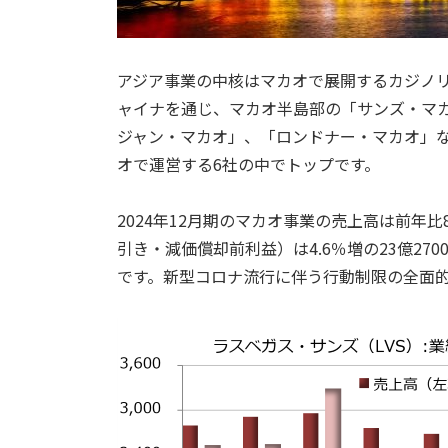
アジア事業の中核はマカオで展開するカジノリ
ャイナを通じ、マカオ半島部の「サンズ・マ
ジャン・マカオ」、「ロンドナー・マカオ」
オで運営する6社の中でトップです。
2024年12月期のマカオ事業の売上高は前年比8
引き・減価償却前利益）は4.6％増の23億270
です。新型コロナ流行に伴う行動制限の全面