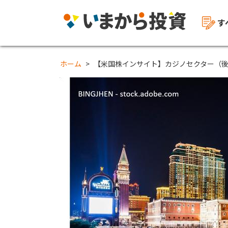
す
ホーム
【米国株インサイト】カジノセクター（