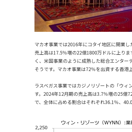
マカオ事業では2016年にコタイ地区に開業
売上高は17.5％増の22億1800万ドルに上
く、米国事業のように成熟した総合エンター
そうです。マカオ事業は72％を出資する香港
ラスベガス事業ではカジノリゾートの「ウィ
す。2024年12月期の売上高は3.7％増の25億7
で、全体に占める割合はそれぞれ36.1％、40.