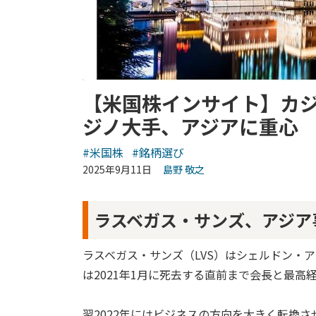
【米国株インサイト】カ
ジノ大手、アジアに重心
#米国株
#銘柄選び
2025年9月11日
島野 敬之
ラスベガス・サンズ、アジア
ラスベガス・サンズ（LVS）はシェルドン・
は2021年1月に死去する直前まで会長と最高
翌2022年にはビジネスの方向を大きく転換