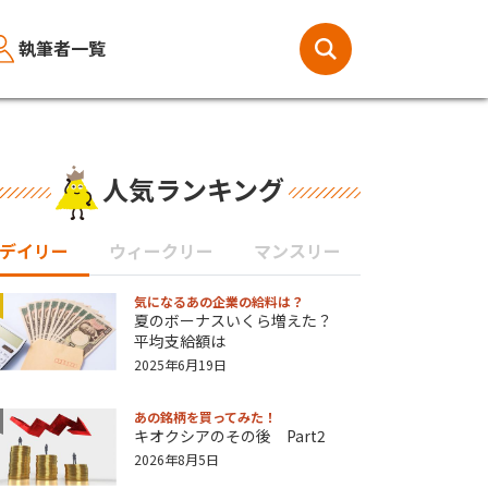
執筆者一覧
人気ランキング
デイリー
ウィークリー
マンスリー
気になるあの企業の給料は？
夏のボーナスいくら増えた？
平均支給額は
2025年6月19日
あの銘柄を買ってみた！
キオクシアのその後 Part2
2026年8月5日