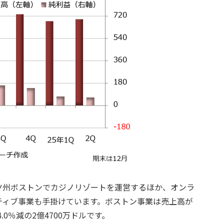
ツ州ボストンでカジノリゾートを運営するほか、オンラ
ティブ事業も手掛けています。ボストン事業は売上高が
4.0％減の2億4700万ドルです。