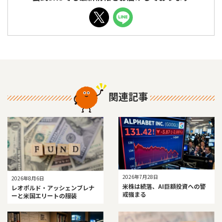
関連記事
2026年7月28日
2026年8月6日
米株は続落、AI巨額投資への警
レオポルド・アッシェンブレナ
戒強まる
ーと米国エリートの服装