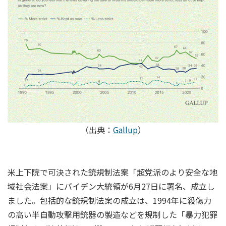
（出典：
Gallup
）
米上下院で可決された銃規制法案「超党派のより安全な地
域社会法案」にバイデン大統領が6月27日に署名、成立し
ました。包括的な銃規制法案の成立は、1994年に殺傷力
の高い半自動攻撃用銃器の製造などを規制した「暴力犯罪