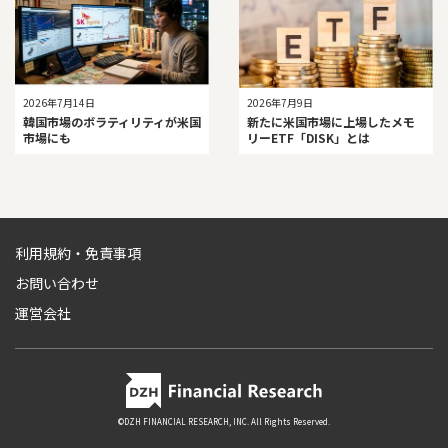
2026年7月14日
2026年7月9日
韓国市場のボラティリティが米国
新たに米国市場に上場したメモ
市場にも
リーETF「DISK」とは
利用規約・免責事項
お問い合わせ
運営会社
©DZH FINANCIAL RESEARCH, INC. All Rights Reserved.