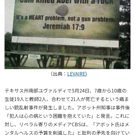
（出典：
LEVAIRE
)
テキサス州南部ユヴァルディで5月24日、7歳から10歳の
生徒19人と教師2人、合わせて21人が死亡するという痛ま
しい銃乱射事件が発生しました。アボット州知事は事件後
「犯人は心の病という困難を抱えていた」と発言。これに
対し、リベラル寄りのメディアCBSは、「アボット氏はメ
ンタルヘルスの予算を削減した」と批判の矛先を向けてい