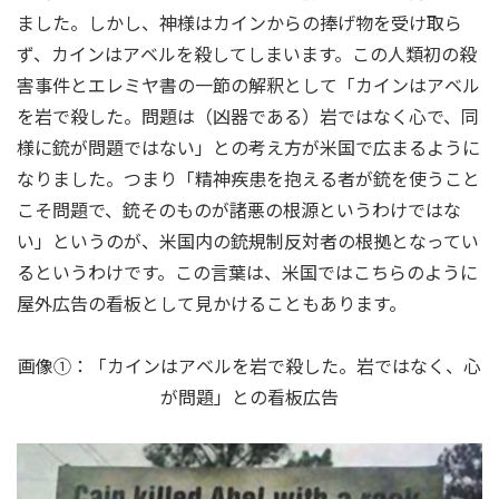
ました。しかし、神様はカインからの捧げ物を受け取ら
ず、カインはアベルを殺してしまいます。この人類初の殺
害事件とエレミヤ書の一節の解釈として「カインはアベル
を岩で殺した。問題は（凶器である）岩ではなく心で、同
様に銃が問題ではない」との考え方が米国で広まるように
なりました。つまり「精神疾患を抱える者が銃を使うこと
こそ問題で、銃そのものが諸悪の根源というわけではな
い」というのが、米国内の銃規制反対者の根拠となってい
るというわけです。この言葉は、米国ではこちらのように
屋外広告の看板として見かけることもあります。
画像①：「カインはアベルを岩で殺した。岩ではなく、心
が問題」との看板広告