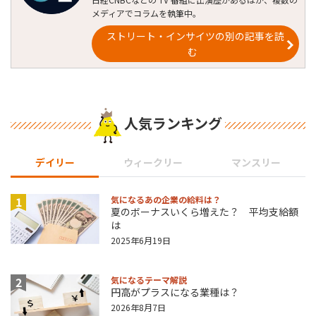
メディアでコラムを執筆中。
ストリート・インサイツの別の記事を読
む
人気ランキング
デイリー
ウィークリー
マンスリー
1
気になるあの企業の給料は？
夏のボーナスいくら増えた？ 平均支給額
は
2025年6月19日
2
気になるテーマ解説
円高がプラスになる業種は？
2026年8月7日