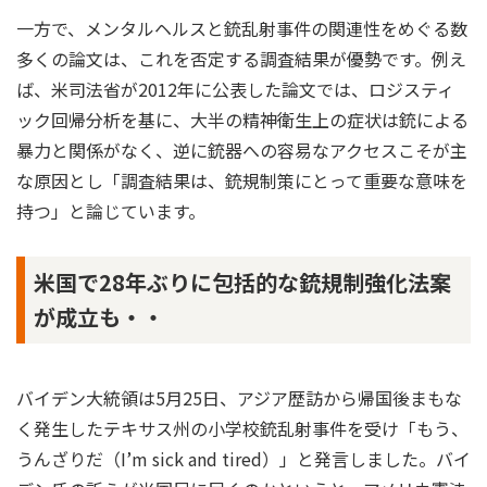
一方で、メンタルヘルスと銃乱射事件の関連性をめぐる数
多くの論文は、これを否定する調査結果が優勢です。例え
ば、米司法省が2012年に公表した論文では、ロジスティ
ック回帰分析を基に、大半の精神衛生上の症状は銃による
暴力と関係がなく、逆に銃器への容易なアクセスこそが主
な原因とし「調査結果は、銃規制策にとって重要な意味を
持つ」と論じています。
米国で28年ぶりに包括的な銃規制強化法案
が成立も・・
バイデン大統領は5月25日、アジア歴訪から帰国後まもな
く発生したテキサス州の小学校銃乱射事件を受け「もう、
うんざりだ（I’m sick and tired）」と発言しました。バイ