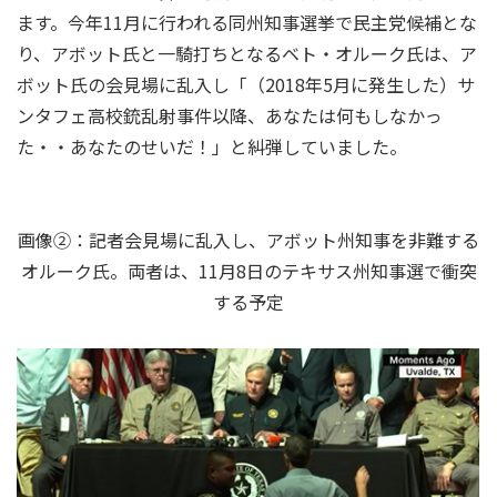
ます。今年11月に行われる同州知事選挙で民主党候補とな
り、アボット氏と一騎打ちとなるベト・オルーク氏は、ア
ボット氏の会見場に乱入し「（2018年5月に発生した）サ
ンタフェ高校銃乱射事件以降、あなたは何もしなかっ
た・・あなたのせいだ！」と糾弾していました。
画像②：記者会見場に乱入し、アボット州知事を非難する
オルーク氏。両者は、11月8日のテキサス州知事選で衝突
する予定