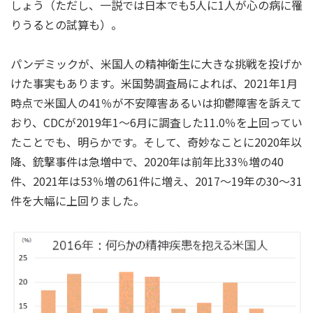
しょう（ただし、一説では日本でも5人に1人が心の病に罹
りうるとの試算も）。
パンデミックが、米国人の精神衛生に大きな挑戦を投げか
けた事実もあります。米国勢調査局によれば、2021年1月
時点で米国人の41％が不安障害あるいは抑鬱障害を訴えて
おり、CDCが2019年1～6月に調査した11.0％を上回ってい
たことでも、明らかです。そして、奇妙なことに2020年以
降、銃撃事件は急増中で、2020年は前年比33％増の40
件、2021年は53％増の61件に増え、2017～19年の30～31
件を大幅に上回りました。