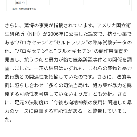
さらに、驚愕の事実が指摘されています。アメリカ国立衛
生研究所（NIH）が2006年に公表した論文で、抗うつ薬で
ある“パロキセチン”と“セルトラリン”の臨床試験データの
他、”パロキセチン“と” フルオキセチン“の副作用調査を
見直し、抗うつ剤と暴力が絡む医薬訴訟事件との関係を調
査しました。一連の結果はいずれも、これらの薬物と暴力
的行動との関連性を指摘していたのです。さらに、法的事
例に照らし合わせ「多くの司法当局は、処方薬が暴力を誘
発する可能性を考慮していないようだ」とも分析。さら
に、足元の法制度は「今後も向精神薬の使用に関連した暴
力のケースに直面する可能性がある」と警告していまし
た。