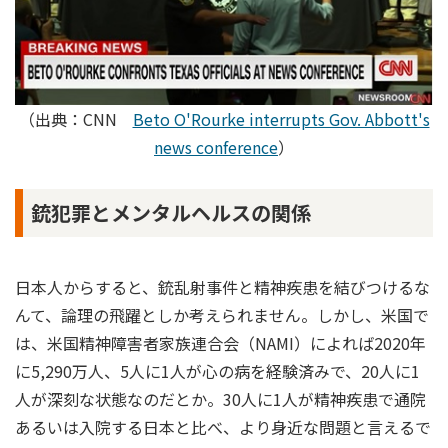
（出典：CNN
Beto O'Rourke interrupts Gov. Abbott's
news conference
）
銃犯罪とメンタルヘルスの関係
日本人からすると、銃乱射事件と精神疾患を結びつけるな
んて、論理の飛躍としか考えられません。しかし、米国で
は、米国精神障害者家族連合会（NAMI）によれば2020年
に5,290万人、5人に1人が心の病を経験済みで、20人に1
人が深刻な状態なのだとか。30人に1人が精神疾患で通院
あるいは入院する日本と比べ、より身近な問題と言えるで