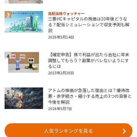
3
高配当株ウォッチャー
三菱HCキャピタルの株価は10年後どうな
る？配当シミュレーションで収支予測も解
説
2026年5月14日
【確定申告】株で利益が出たら会社に年末
4
調整してもらう？副業がバレないようにす
るには
2023年2月20日
アトムの株価が急落した理由とは？優待改
5
悪・赤字続き・縮小する売上の3つの背景と
今後を解説
2026年5月7日
人気ランキングを見る