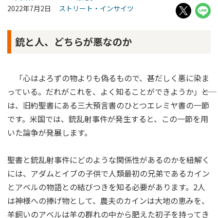
2022年7月2日
ストリート・インサイツ
銃と人、どちらが悪なのか
「心はよろずの物よりも偽るもので、甚だしく悪に染ま
っている。だれがこれを、よく知ることができようか」――と
は、旧約聖書にある三大預言書のひとつエレミヤ書の一節
です。米国では、銃乱射事件が発生すると、この一節を用
いた論争が発展します。
聖書と銃乱射事件にどのような関係性があるのかを紐解く
には、アダムとイブの子供で人類最初の兄弟であるカイン
とアベルの物語との結びつきを知る必要があります。2人
は神様への捧げ物として、農夫のカインは大地の恵みを、
羊飼いのアベルは羊の群れの中から肥えた初子を持ってき