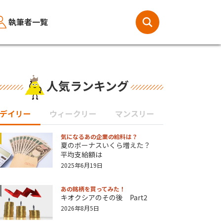
執筆者一覧
人気ランキング
デイリー
ウィークリー
マンスリー
気になるあの企業の給料は？
夏のボーナスいくら増えた？
平均支給額は
2025年6月19日
あの銘柄を買ってみた！
キオクシアのその後 Part2
2026年8月5日