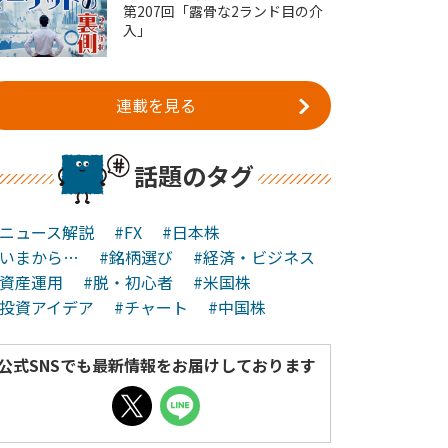
第207回「露骨な2ランド目の介
入」
連載を見る
話題のタグ
#ニュース解説
#FX
#日本株
#いまから…
#銘柄選び
#経済・ビジネス
#資産運用
#脱・初心者
#米国株
#投資アイデア
#チャート
#中国株
公式SNSでも最新情報をお届けしております