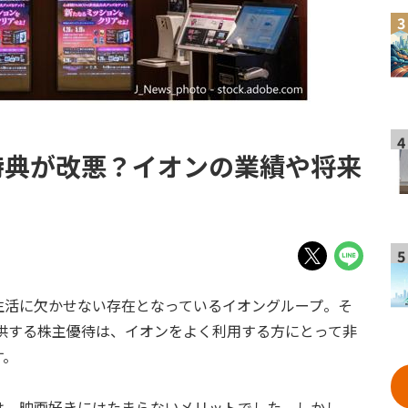
3
4
特典が改悪？イオンの業績や将来
5
生活に欠かせない存在となっているイオングループ。そ
提供する株主優待は、イオンをよく利用する方にとって非
す。
は、映画好きにはたまらないメリットでした。しかし、