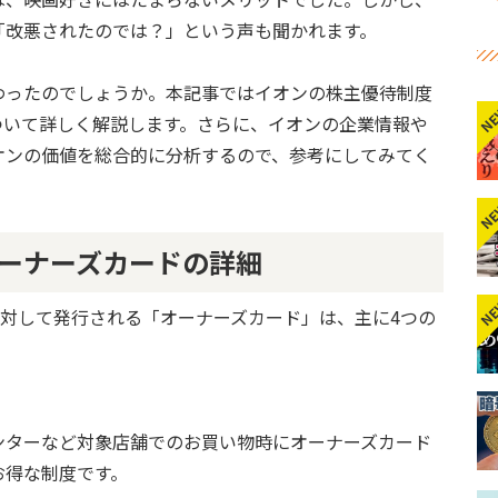
「改悪されたのでは？」という声も聞かれます。
わったのでしょうか。本記事ではイオンの株主優待制度
N
ついて詳しく解説します。さらに、イオンの企業情報や
オンの価値を総合的に分析するので、参考にしてみてく
N
ーナーズカードの詳細
N
に対して発行される「オーナーズカード」は、主に4つの
ンターなど対象店舗でのお買い物時にオーナーズカード
お得な制度です。