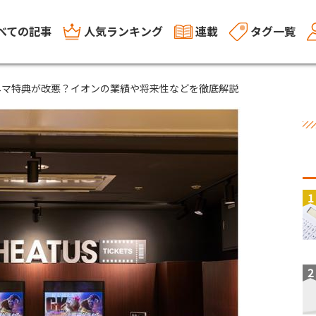
べての記事
人気ランキング
連載
タグ一覧
ネマ特典が改悪？イオンの業績や将来性などを徹底解説
1
2