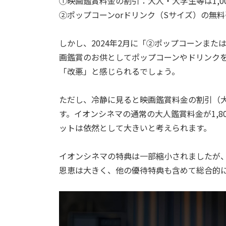
①映画鑑賞料金の割引：大人・大学生等は1,0
②ポップコーンorドリンク（Sサイズ）の無
しかし、2024年2月に「②ポップコーンま
画鑑賞のお供としてポップコーンやドリンク
「改悪」と感じられるでしょう。
ただし、冷静に見ると映画鑑賞料金の割引（大人
す。イオンシネマの通常の大人鑑賞料金が1,80
ットは依然として大きいと考えられます。
イオンシネマの特典は一部縮小されましたが
恩恵は大きく、他の優待特典も含めて総合的