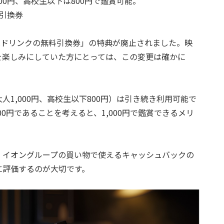
00円、高校生以下は800円で鑑賞可能。
料引換券
たはドリンクの無料引換券」の特典が廃止されました。映
を楽しみにしていた方にとっては、この変更は確かに
1,000円、高校生以下800円）は引き続き利用可能で
0円であることを考えると、1,000円で鑑賞できるメリ
、イオングループの買い物で使えるキャッシュバックの
に評価するのが大切です。