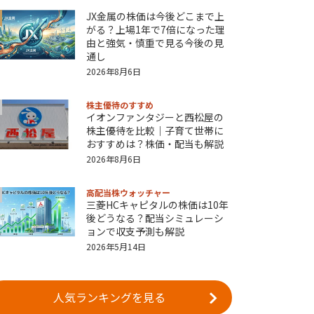
JX金属の株価は今後どこまで上
がる？上場1年で7倍になった理
由と強気・慎重で見る今後の見
通し
2026年8月6日
株主優待のすすめ
イオンファンタジーと西松屋の
株主優待を比較｜子育て世帯に
おすすめは？株価・配当も解説
2026年8月6日
高配当株ウォッチャー
三菱HCキャピタルの株価は10年
後どうなる？配当シミュレーシ
ョンで収支予測も解説
2026年5月14日
人気ランキングを見る