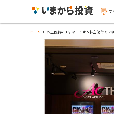
す
ホーム
株主優待のすすめ イオン株主優待でシ