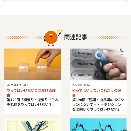
関連記事
2025年1月13日
2025年1月6日
やってはいけないこれだけの理
やってはいけないこれだけの理
由
由
第129回「順張り・逆張り？それ
第128回「短期・中長期のポジシ
ぞれ何をやってはいけない？」
ョンについて・・・ポジション
を混同してやってはいけない」