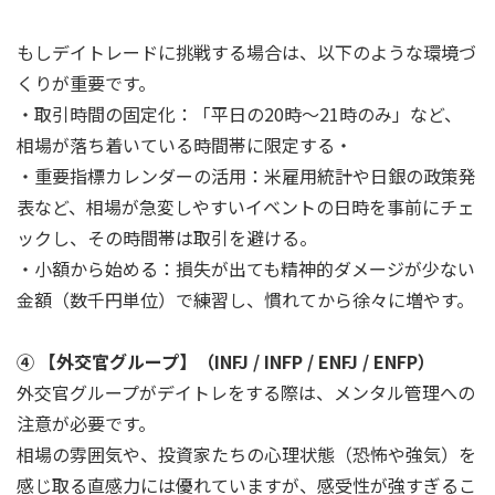
もしデイトレードに挑戦する場合は、以下のような環境づ
くりが重要です。
・取引時間の固定化：「平日の20時～21時のみ」など、
相場が落ち着いている時間帯に限定する・
・重要指標カレンダーの活用：米雇用統計や日銀の政策発
表など、相場が急変しやすいイベントの日時を事前にチェ
ックし、その時間帯は取引を避ける。
・小額から始める：損失が出ても精神的ダメージが少ない
金額（数千円単位）で練習し、慣れてから徐々に増やす。
④ 【外交官グループ】（INFJ / INFP / ENFJ / ENFP）
外交官グループがデイトレをする際は、メンタル管理への
注意が必要です。
相場の雰囲気や、投資家たちの心理状態（恐怖や強気）を
感じ取る直感力には優れていますが、感受性が強すぎるこ