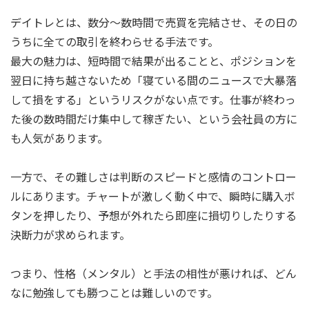
デイトレとは、数分～数時間で売買を完結させ、その日の
うちに全ての取引を終わらせる手法です。
最大の魅力は、短時間で結果が出ることと、ポジションを
翌日に持ち越さないため「寝ている間のニュースで大暴落
して損をする」というリスクがない点です。仕事が終わっ
た後の数時間だけ集中して稼ぎたい、という会社員の方に
も人気があります。
一方で、その難しさは判断のスピードと感情のコントロー
ルにあります。チャートが激しく動く中で、瞬時に購入ボ
タンを押したり、予想が外れたら即座に損切りしたりする
決断力が求められます。
つまり、性格（メンタル）と手法の相性が悪ければ、どん
なに勉強しても勝つことは難しいのです。