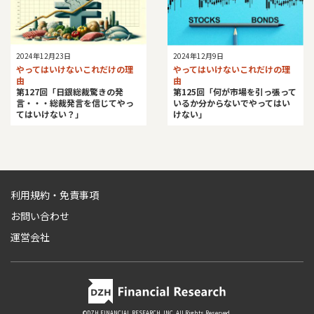
2024年12月23日
2024年12月9日
やってはいけないこれだけの理
やってはいけないこれだけの理
由
由
第127回「日銀総裁驚きの発
第125回「何が市場を引っ張って
言・・・総裁発言を信じてやっ
いるか分からないでやってはい
てはいけない？」
けない」
利用規約・免責事項
お問い合わせ
運営会社
©DZH FINANCIAL RESEARCH, INC. All Rights Reserved.