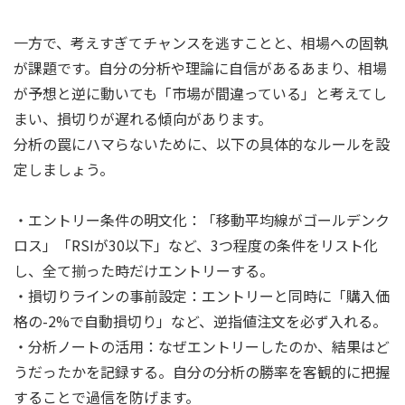
一方で、考えすぎてチャンスを逃すことと、相場への固執
が課題です。自分の分析や理論に自信があるあまり、相場
が予想と逆に動いても「市場が間違っている」と考えてし
まい、損切りが遅れる傾向があります。
分析の罠にハマらないために、以下の具体的なルールを設
定しましょう。
・エントリー条件の明文化：「移動平均線がゴールデンク
ロス」「RSIが30以下」など、3つ程度の条件をリスト化
し、全て揃った時だけエントリーする。
・損切りラインの事前設定：エントリーと同時に「購入価
格の-2%で自動損切り」など、逆指値注文を必ず入れる。
・分析ノートの活用：なぜエントリーしたのか、結果はど
うだったかを記録する。自分の分析の勝率を客観的に把握
することで過信を防げます。