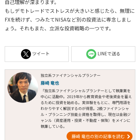
自己理解が深まります。
もしデモトレードでストレスが大きいと感じたら、無理に
FXを続けず、つみたてNISAなど別の投資法に専念しまし
ょう。それもまた、立派な投資戦略の一つです。
ツイート
LINEで送る
独立系ファイナンシャルプランナー
藤崎 竜也
「独立系ファイナンシャルプランナーとして執筆業を
中心に活動中。2019年から教育資金や老後資金を蓄え
るために投資を始める。実体験をもとに、専門用語を
わかりやすく解説するのが得意。2級ファイナンシャ
ル・プランニング技能士資格を取得し、現在は金融ジ
ャンル（資産運用・投資・不動産・保険）をメインに
執筆している。
藤崎 竜也の別の記事を読む