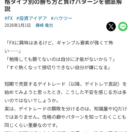
格タイプ別の勝ち方と負けパターンを徹底解
説
#FX
#投資アイデア
#ハウツー
2026年1月1日
藤崎 竜也
「FXに興味はあるけど、ギャンブル要素が強くて怖
い……」
「勉強しても勝てないのは自分に才能がないから？」
「すぐ熱くなって損切りできない自分が嫌になる」
短期で売買するデイトレード（以降、デイトレで表記）を
始めてみようと思ったとき、こうした不安を感じる方は多
いのではないでしょうか。
実は、デイトレードの勝敗を分けるのは、知識量やIQだけ
ではありません。性格の癖やパターンを知っておくことも
同じくらい重要なのです。