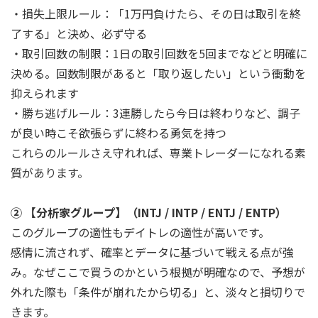
・損失上限ルール：「1万円負けたら、その日は取引を終
了する」と決め、必ず守る
・取引回数の制限：1日の取引回数を5回までなどと明確に
決める。回数制限があると「取り返したい」という衝動を
抑えられます
・勝ち逃げルール：3連勝したら今日は終わりなど、調子
が良い時こそ欲張らずに終わる勇気を持つ
これらのルールさえ守れれば、専業トレーダーになれる素
質があります。
② 【分析家グループ】（INTJ / INTP / ENTJ / ENTP）
このグループの適性もデイトレの適性が高いです。
感情に流されず、確率とデータに基づいて戦える点が強
み。なぜここで買うのかという根拠が明確なので、予想が
外れた際も「条件が崩れたから切る」と、淡々と損切りで
きます。