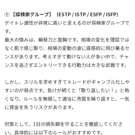
① 【探検家グループ】（ESTP / ISTP / ESFP / ISFP）
デイトレ適性が非常に高いと言えるのが探検家グループで
す。
最大の強みは、瞬発力と度胸です。相場の変化を理屈では
なく肌で感じ取り、相場の変動の波に直感的に飛び乗るセ
ンスがあります。考えすぎて動けない人が多い中で、チャ
ンスを逃さずエントリーできる行動力は大きな武器です。
しかし、スリルを求めすぎてトレードがギャンブル化しや
すいのが弱点です。負けが続くと「取り返したい！」と熱
くなり、ルールを無視して適当に売買を繰り返すと、一気
に資金を失うリスクがあります。
対策として、1日の損失額を守ることを徹底してくださ
い。具体的には以下のルールがおすすめです。