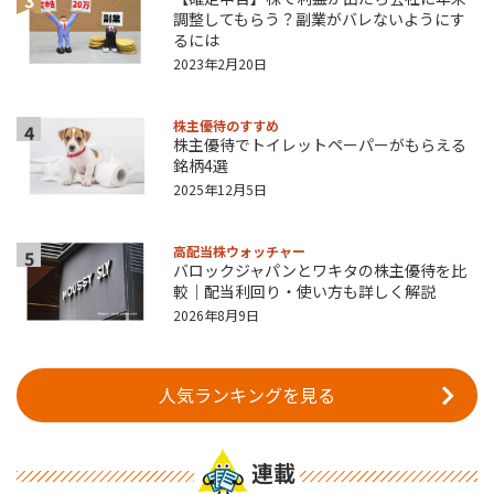
調整してもらう？副業がバレないようにす
るには
2023年2月20日
株主優待のすすめ
4
株主優待でトイレットペーパーがもらえる
銘柄4選
2025年12月5日
高配当株ウォッチャー
5
バロックジャパンとワキタの株主優待を比
較｜配当利回り・使い方も詳しく解説
2026年8月9日
人気ランキングを見る
連載