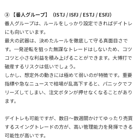
③ 【番人グループ】（ISTJ / ISFJ / ESTJ / ESFJ）
番人グループは、ルールをしっかり設定できればデイトレ
にも向いています。
最大の武器は、決めたルールを徹底して守る真面目さで
す。一発逆転を狙った無謀なトレードはしないため、コツ
コツと小さな利益を積み上げることができます。大博打で
破産するリスクは低いでしょう。
しかし、想定外の動きには極めて弱いのが特徴です。重要
指標や急なニュースで相場が乱高下すると、パニックでフ
リーズしてしまい、注文ボタンが押せなくなることがあり
ます。
デイトレも可能ですが、数日～数週間かけてゆったり売買
するスイングトレードの方が、高い管理能力を発揮できる
可能性が高いです。