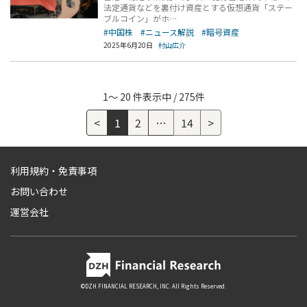
法定通貨などを裏付け資産とする仮想通貨「ステー
ブルコイン」がホ…
#中国株
#ニュース解説
#暗号資産
2025年6月20日
村山広介
1～ 20 件表示中 / 275件
<
1
2
…
14
>
利用規約・免責事項
お問い合わせ
運営会社
©DZH FINANCIAL RESEARCH, INC. All Rights Reserved.