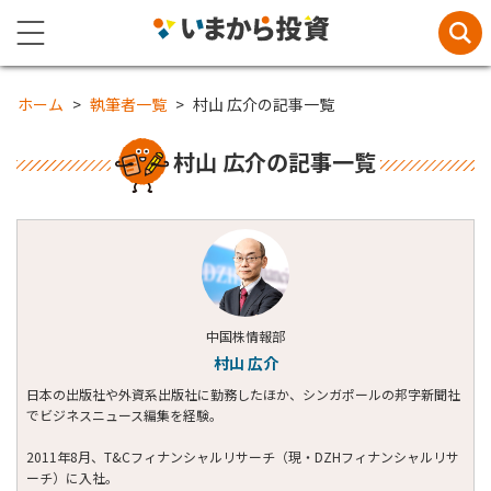
ホーム
執筆者一覧
村山 広介の記事一覧
村山 広介の記事一覧
中国株情報部
村山 広介
日本の出版社や外資系出版社に勤務したほか、シンガポールの邦字新聞社
でビジネスニュース編集を経験。
2011年8月、T&Cフィナンシャルリサーチ（現・DZHフィナンシャルリサ
ーチ）に入社。