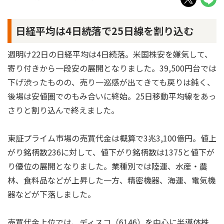
日経平均は4日続落で25日線を割り込む
週明け22日の日経平均は4日続落。米国株安を嫌気して、
寄り付きから一段安の展開となりました。39,500円台では
下げ渋ったものの、売り一巡感が出てきても戻りは鈍く、
後場は安値圏でのもみ合いに終始。25日移動平均線をあっ
さりと割り込んで終えました。
東証プライム市場の売買代金は概算で3兆3,100億円。値上
がり銘柄数236に対して、値下がり銘柄数は1375と値下が
り優位の展開となりました。業種別では陸運、水産・農
林、食料品などが上昇した一方、精密機器、海運、電気機
器などが下落しました。
売買代金上位では、ディスコ（6146）を中心に半導体株