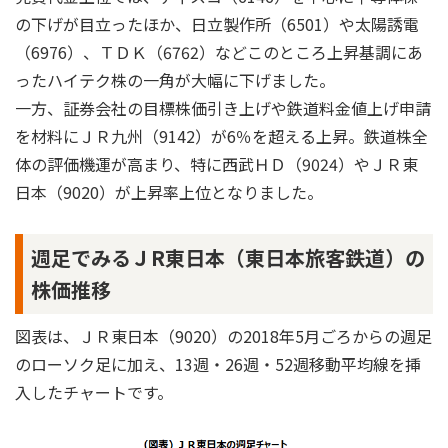
の下げが目立ったほか、日立製作所（6501）や太陽誘電
（6976）、ＴＤＫ（6762）などこのところ上昇基調にあ
ったハイテク株の一角が大幅に下げました。
一方、証券会社の目標株価引き上げや鉄道料金値上げ申請
を材料にＪＲ九州（9142）が6％を超える上昇。鉄道株全
体の評価機運が高まり、特に西武ＨＤ（9024）やＪＲ東
日本（9020）が上昇率上位となりました。
週足でみるＪR東日本（東日本旅客鉄道）の
株価推移
図表は、ＪＲ東日本（9020）の2018年5月ごろからの週足
のローソク足に加え、13週・26週・52週移動平均線を挿
入したチャートです。