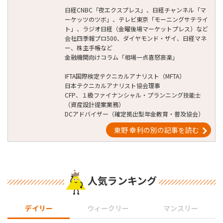
日経CNBC「夜エクスプレス」、日経チャンネル「マ
ーケッツのツボ」、テレビ東京「モーニングサテライ
ト」、ラジオ日経（金曜後場マーケットプレス）など
会社四季報プロ500、ダイヤモンド・ザイ、日経マネ
ー、株主手帳など
金融機関向けコラム「相場一点喜怒哀楽」
IFTA国際検定テクニカルアナリスト（MFTA）
日本テクニカルアナリスト協会理事
CFP、１級ファイナンシャル・プランニング技能士
（資産設計提案業務）
DCアドバイザー（確定拠出型年金教育・普及協会）
東野 幸利の別の記事を読む
人気ランキング
デイリー
ウィークリー
マンスリー