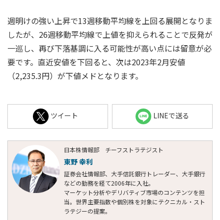
週明けの強い上昇で13週移動平均線を上回る展開となりま
したが、26週移動平均線で上値を抑えられることで反発が
一巡し、再び下落基調に入る可能性が高い点には留意が必
要です。直近安値を下回ると、次は2023年2月安値
（2,235.3円）が下値メドとなります。
ツイート
LINEで送る
日本株情報部 チーフストラテジスト
東野 幸利
証券会社情報部、大手信託銀行トレーダー、大手銀行
などの勤務を経て2006年に入社。
マーケット分析やデリバティブ市場のコンテンツを担
当。世界主要指数や個別株を対象にテクニカル・スト
ラテジーの提案。