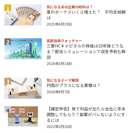
1
気になるあの企業の給料は？
夏のボーナスいくら増えた？ 平均支給額
は
2025年6月19日
2
高配当株ウォッチャー
三菱HCキャピタルの株価は10年後どうな
る？配当シミュレーションで収支予測も解
説
2026年5月14日
3
気になるテーマ解説
円高がプラスになる業種は？
2026年8月7日
【確定申告】株で利益が出たら会社に年末
4
調整してもらう？副業がバレないようにす
るには
2023年2月20日