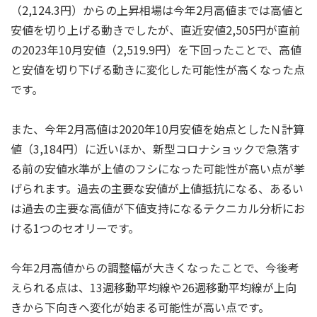
（2,124.3円）からの上昇相場は今年2月高値までは高値と
安値を切り上げる動きでしたが、直近安値2,505円が直前
の2023年10月安値（2,519.9円）を下回ったことで、高値
と安値を切り下げる動きに変化した可能性が高くなった点
です。
また、今年2月高値は2020年10月安値を始点としたＮ計算
値（3,184円）に近いほか、新型コロナショックで急落す
る前の安値水準が上値のフシになった可能性が高い点が挙
げられます。過去の主要な安値が上値抵抗になる、あるい
は過去の主要な高値が下値支持になるテクニカル分析にお
ける1つのセオリーです。
今年2月高値からの調整幅が大きくなったことで、今後考
えられる点は、13週移動平均線や26週移動平均線が上向
きから下向きへ変化が始まる可能性が高い点です。