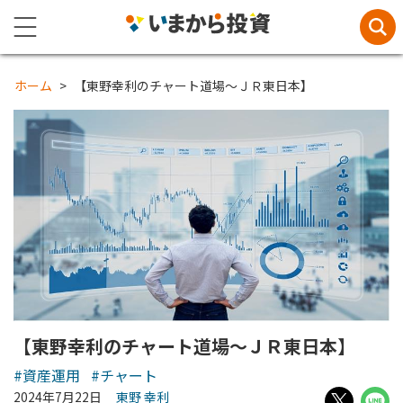
ホーム
【東野幸利のチャート道場～ＪＲ東日本】
【東野幸利のチャート道場～ＪＲ東日本】
#資産運用
#チャート
2024年7月22日
東野 幸利