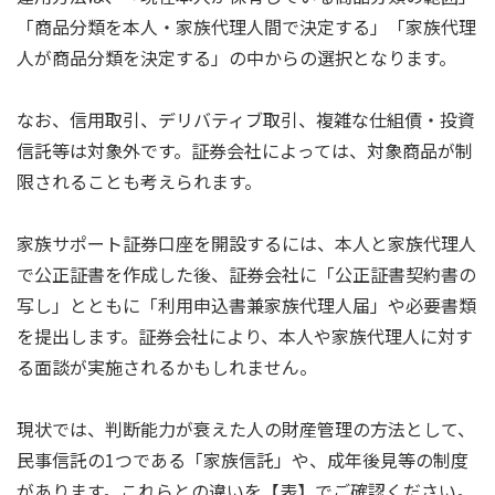
「商品分類を本人・家族代理人間で決定する」「家族代理
人が商品分類を決定する」の中からの選択となります。
なお、信用取引、デリバティブ取引、複雑な仕組債・投資
信託等は対象外です。証券会社によっては、対象商品が制
限されることも考えられます。
家族サポート証券口座を開設するには、本人と家族代理人
で公正証書を作成した後、証券会社に「公正証書契約書の
写し」とともに「利用申込書兼家族代理人届」や必要書類
を提出します。証券会社により、本人や家族代理人に対す
る面談が実施されるかもしれません。
現状では、判断能力が衰えた人の財産管理の方法として、
民事信託の1つである「家族信託」や、成年後見等の制度
があります。これらとの違いを【表】でご確認ください。