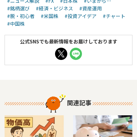
#ニュース解説
#FX
#日本株
#いまから…
#銘柄選び
#経済・ビジネス
#資産運用
#脱・初心者
#米国株
#投資アイデア
#チャート
#中国株
公式SNSでも最新情報をお届けしております
関連記事