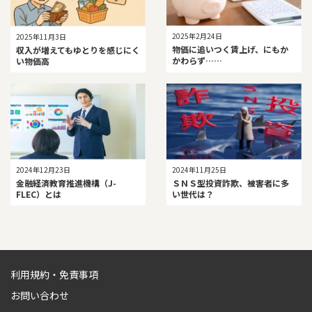
2025年2月24日
2025年11月3日
物価に追いつく賃上げ、にもか
収入が増えてもゆとりを感じにく
かわらず……
い物価高
2024年12月23日
2024年11月25日
金融経済教育推進機構（J-
ＳＮＳ型投資詐欺、被害者に多
FLEC）とは
い世代は？
利用規約・免責事項
お問い合わせ