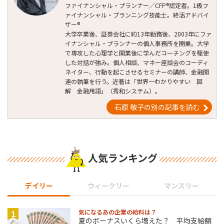
ファイナンシャル・プランナー／CFP®認定者。1級フ
ァイナンシャル・プランニング技能士。終活アドバイ
ザー®
大学卒業後、証券会社に約13年勤務後、2003年にファ
イナンシャル・プランナーの個人事務所を開業。大学
で専攻した心理学と開業後に学んだコーチングを駆使
した対話が強み。個人相談、マネー座談会のコーディ
ネイター、行動を起こさせるセミナーの講師、金融関
連の執筆を行う。近著は「世界一わかりやすい 図
解 金融用語」（秀和システム）。
石原 敬子の別の記事を読む
人気ランキング
デイリー
ウィークリー
マンスリー
1
気になるあの企業の給料は？
夏のボーナスいくら増えた？ 平均支給額