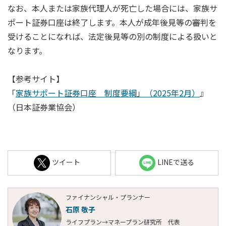
なお、本人または家族代理人が死亡した場合には、家族サ
ポート証券口座は終了します。本人が成年後見等の審判を
受けることになれば、法定後見等の別の制度による扱いと
なります。
【参考サイト】
「
家族サポート証券口座 制度要綱」（2025年2月）
』
（日本証券業協会）
ツイート
LINEで送る
ファイナンシャル・プランナー
石原 敬子
ライフプラン→マネープラン研究所 代表