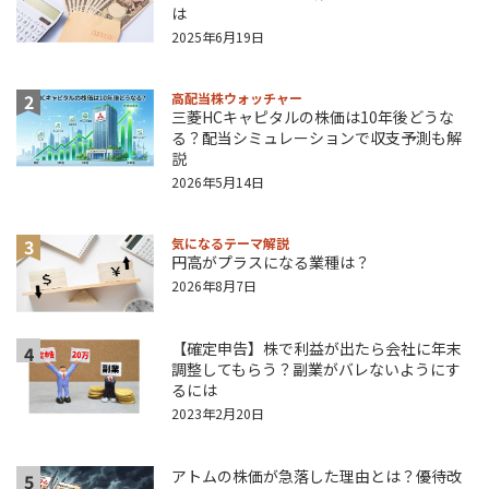
は
2025年6月19日
2
高配当株ウォッチャー
三菱HCキャピタルの株価は10年後どうな
る？配当シミュレーションで収支予測も解
説
2026年5月14日
3
気になるテーマ解説
円高がプラスになる業種は？
2026年8月7日
【確定申告】株で利益が出たら会社に年末
4
調整してもらう？副業がバレないようにす
るには
2023年2月20日
アトムの株価が急落した理由とは？優待改
5