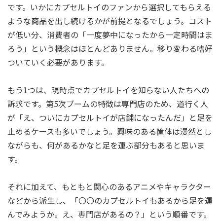
です。いかにカプセルトイのファンから選択してもらえる
ような商品を出し続けるかが前提となるでしょう。コスト
が低い分、消費者の「一度夢中になったから一定時間はま
ろう」という概念はほとんどありません。移り変わる嗜好
ついていく必要があります。
もう1つは、現時点でカプセルトイを知らない人たちへの
訴求です。第5次ブームの特徴は専門店のため、道行く人
が「え、ついにカプセルトイが店舗になったんだ」と足を
止めるケースも多いでしょう。興味のある筐体は漫然とし
ながらも、何があるかなと足を運ぶ部分もあると思いま
す。
それに加えて、もともと関心のあるアニメやキャラクター
などから派生し、「〇〇のカプセルトイもあるから足を運
んでみようか。え、専門店があるの？」という順番です。