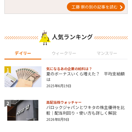
工藤 崇の別の記事を読む
人気ランキング
デイリー
ウィークリー
マンスリー
1
気になるあの企業の給料は？
夏のボーナスいくら増えた？ 平均支給額
は
2025年6月19日
2
高配当株ウォッチャー
バロックジャパンとワキタの株主優待を比
較｜配当利回り・使い方も詳しく解説
2026年8月9日