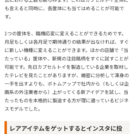
も言えると同時に、各筐体にも当てはめることが可能で
す。
1つの筐体を、臨機応変に変えることができるためです。
月足もしくは各月足で期待通りの結果が出なければ、すぐ
に新しい機種に変えることができます。ほかの店舗で「当
たっている」筐体や、新規の注目銘柄をすぐに試すことが
可能です。先日カプセルトイを製造している企業を取材し
たテレビを見たことがありますが、緻密に分析して渾身の
一手を出すよりも、ボトムアップで社内から（もしくは企
画系の外注業者から）上がってくる新アイデアを試し、当
たったものを本格的に製造する方が理に適っているビジネ
スモデルでした。
レアアイテムをゲットするとインスタに投