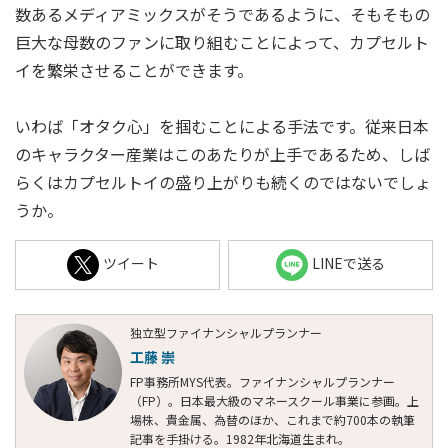
数あるメディアミックスがそうであるように、そもそもの
巨大な母数のファンに取り組むことによって、カプセルト
イを繁栄させることができます。
いわば「オタク心」を掴むことによる手法です。従来日本
のキャラクター産業はこのあたりが上手であるため、しば
らくはカプセルトイの盛り上がりも続くのではないでしょ
うか。
ツイート
LINEで送る
独立型ファイナンシャルプランナー
工藤 崇
FP事務所MYS代表。ファイナンシャルプランナー
（FP）。日本最大級のマネースクール事業に参画。上
場株、貴金属、為替のほか、これまで約700本の執筆
記事を手掛ける。1982年北海道生まれ。