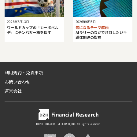
2026年7月13日
2026年6月5日
ワールドカップの「カーボベル
気になるテーマ解説
デ」にテンバガー株を探す
AIラリーのなかで注目したい半
導体関連の指標
利用規約・免責事項
お問い合わせ
運営会社
©DZH FINANCIAL RESEARCH, INC. All Rights Reserved.