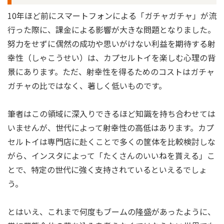
10年ほど前にスマートフォンによる「ガチャガチャ」が流
行った際に、課金による影響が大きな問題となりました。
努力をせずに偶然の成功や思いがけない利益を期待する射
幸性（しゃこうせい）は、カプセルトイを楽しむ心理の背
景にあります。ただ、射幸性を得るためのコストはガチャ
ガチャの比ではなく、著しく低いものです。
筆者はこの領域に深入りできるほど知識を持ち合わせては
いませんが、世代によって射幸性の高低はあります。カプ
セルトイは専門店に赴くことで多くの筐体を比較検討しな
がら、インスタによって「たくさんのいいねを貰える」こ
とで、特定の世代に強く支持されているといえるでしょ
う。
とはいえ、これまで何度もブームの隆盛があったように、