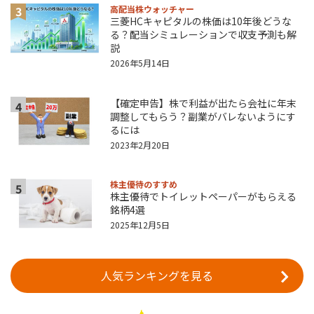
3
高配当株ウォッチャー
三菱HCキャピタルの株価は10年後どうな
る？配当シミュレーションで収支予測も解
説
2026年5月14日
【確定申告】株で利益が出たら会社に年末
4
調整してもらう？副業がバレないようにす
るには
2023年2月20日
株主優待のすすめ
5
株主優待でトイレットペーパーがもらえる
銘柄4選
2025年12月5日
人気ランキングを見る