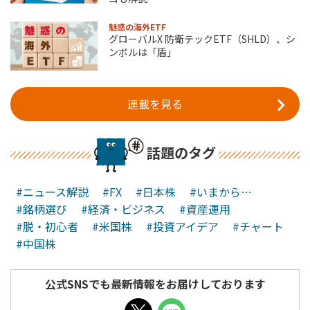
魅惑の海外ETF
グローバルX 防衛テックETF（SHLD）、シ
ンボルは「盾」
連載を見る
話題のタグ
#ニュース解説
#FX
#日本株
#いまから…
#銘柄選び
#経済・ビジネス
#資産運用
#脱・初心者
#米国株
#投資アイデア
#チャート
#中国株
公式SNSでも最新情報をお届けしております