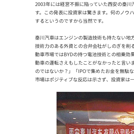
2003年には経営不振に陥っていた西安の秦
す。この発表に投資家は驚きます。何のノウ
するというのですから当然です。
秦川汽車はエンジンの製造技術も持たない地
技術力のある外資との合弁会社がしのぎを削
動車市場ではBYDの持つ電池技術との相乗効
動車の運転さえもしたことがなかったと言い
のではないか？」「IPOで集めたお金を無駄
市場はポジティブな反応は示さず、投資家は一