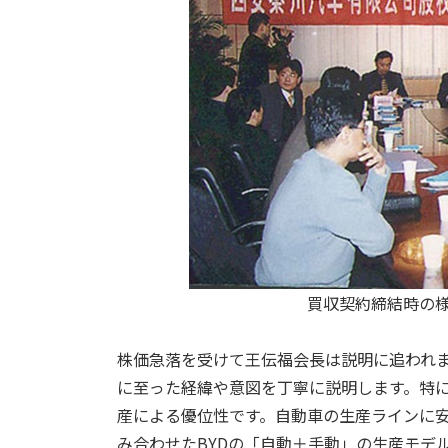
買収契約締結時の様
株価急落を受けて王伝福会長は説明に追われま
に至った経緯や意図を丁寧に説明します。特に
産による優位性です。自動車の生産ラインに
み合わせたBYDの「自動＋手動」の生産モデ