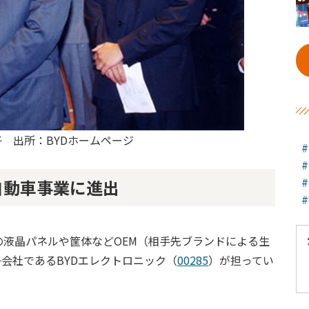
 出所：BYDホームページ
自動車事業に進出
液晶パネルや筐体などOEM（相手先ブランドによる生
子会社であるBYDエレクトロニック（
00285
）が担ってい