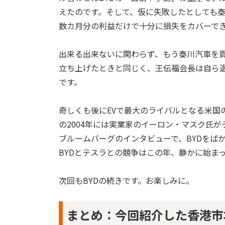
えたのです。そして、仮に失敗したとしても
数カ月分の利益だけで十分に損失をカバーで
出来る出来ないに関わらず、もう秦川汽車を
立ち上げたときと同じく、王伝福会長は自ら
です。
奇しくも後にEVで最大のライバルとなる米国の
の2004年には実業家のイーロン・マスク氏
ブルームバーグのインタビューで、BYDをば
BYDとテスラとの競争はこの年、静かに始ま
次回もBYDの続きです。お楽しみに。
まとめ：今回紹介した香港市