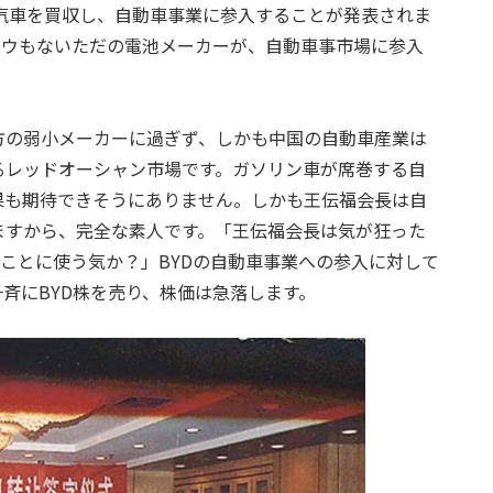
川汽車を買収し、自動車事業に参入することが発表されま
ハウもないただの電池メーカーが、自動車事市場に参入
方の弱小メーカーに過ぎず、しかも中国の自動車産業は
るレッドオーシャン市場です。ガソリン車が席巻する自
果も期待できそうにありません。しかも王伝福会長は自
ますから、完全な素人です。「王伝福会長は気が狂った
なことに使う気か？」BYDの自動車事業への参入に対して
斉にBYD株を売り、株価は急落します。