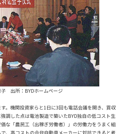
子 出所：BYDホームページ
す。機関投資家らと1日に3回も電話会議を開き、買収
強調した点は電池製造で築いたBYD独自の低コスト生
安価な「農民工（出稼ぎ労働者）」の労働力をうまく組
ルで、高コストの合弁自動車メーカーに対抗できると考