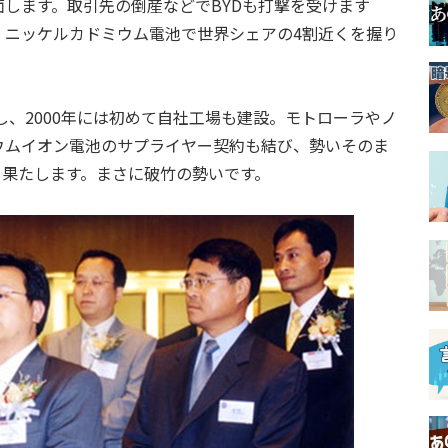
します。取引先の倒産などでBYDも打撃を受けます
、ニッケルカドミウム電池で世界シェアの4割近くを握り
し、2000年には初めて自社工場も建設。モトローラやノ
ウムイオン電池のサプライヤー契約も結び、勢いそのま
も果たします。まさに破竹の勢いです。