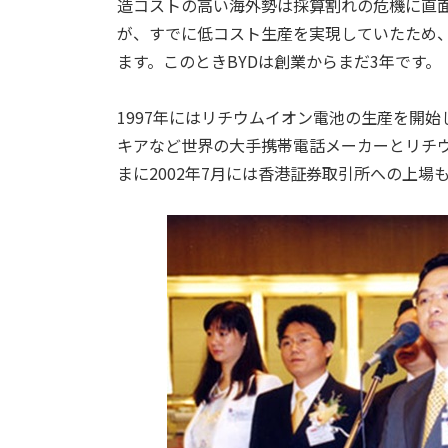
造コストの高い海外勢は採算割れの危機に直面
が、すでに低コスト生産を実現していたため
ます。このときBYDは創業からまだ3年です。
1997年にはリチウムイオン電池の生産を開始
キアなど世界の大手携帯電話メーカーとリチ
まに2002年7月には香港証券取引所への上場