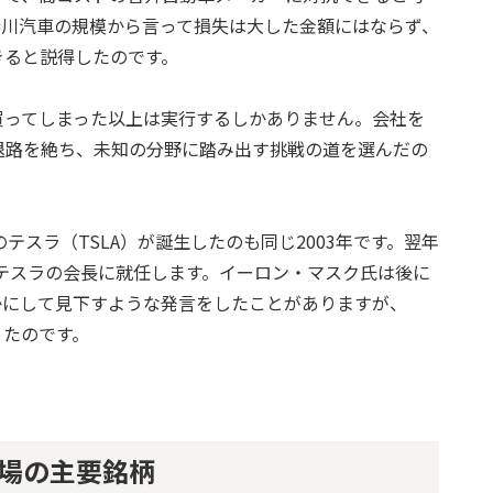
秦川汽車の規模から言って損失は大した金額にはならず、
きると説得したのです。
買ってしまった以上は実行するしかありません。会社を
退路を絶ち、未知の分野に踏み出す挑戦の道を選んだの
テスラ（TSLA）が誕生したのも同じ2003年です。翌年
がテスラの会長に就任します。イーロン・マスク氏は後に
かにして見下すような発言をしたことがありますが、
ったのです。
場の主要銘柄