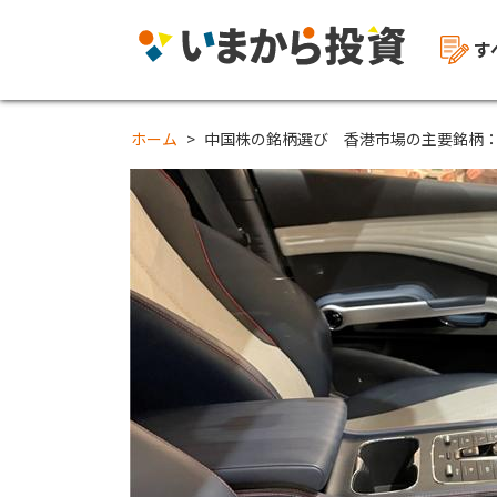
す
ホーム
中国株の銘柄選び 香港市場の主要銘柄：