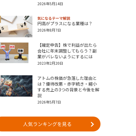
2026年5月14日
気になるテーマ解説
円高がプラスになる業種は？
2026年8月7日
【確定申告】株で利益が出たら
会社に年末調整してもらう？副
業がバレないようにするには
2023年2月20日
アトムの株価が急落した理由と
は？優待改悪・赤字続き・縮小
する売上の3つの背景と今後を解
説
2026年5月7日
人気ランキングを見る