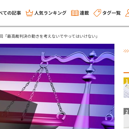
べての記事
人気ランキング
連載
タグ一覧
3回「最高裁判決の動きを考えないでやってはいけない」
1
2