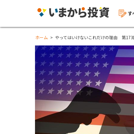
す
ホーム
やってはいけないこれだけの理由 第17