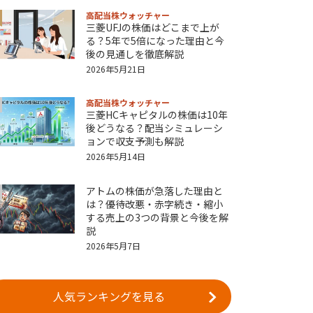
高配当株ウォッチャー
三菱UFJの株価はどこまで上が
る？5年で5倍になった理由と今
後の見通しを徹底解説
2026年5月21日
高配当株ウォッチャー
三菱HCキャピタルの株価は10年
後どうなる？配当シミュレーシ
ョンで収支予測も解説
2026年5月14日
アトムの株価が急落した理由と
は？優待改悪・赤字続き・縮小
する売上の3つの背景と今後を解
説
2026年5月7日
人気ランキングを見る