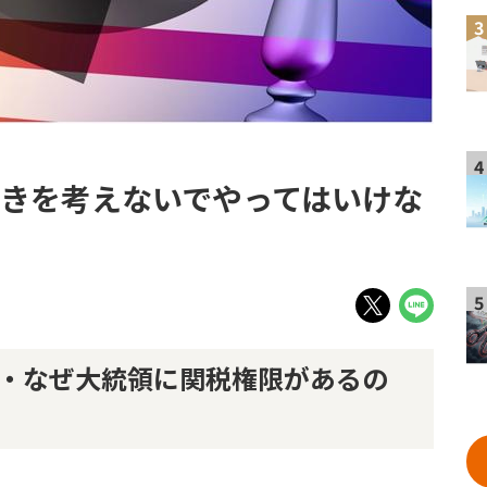
3
4
動きを考えないでやってはいけな
5
・なぜ大統領に関税権限があるの