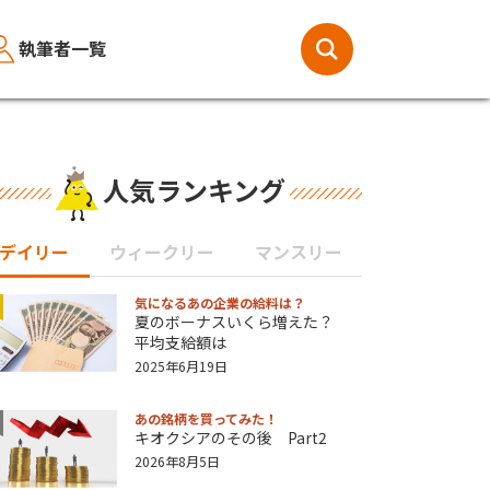
執筆者一覧
人気ランキング
デイリー
ウィークリー
マンスリー
気になるあの企業の給料は？
夏のボーナスいくら増えた？
平均支給額は
2025年6月19日
あの銘柄を買ってみた！
キオクシアのその後 Part2
2026年8月5日