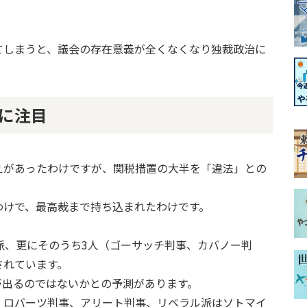
てしまうと、議会の存在意義が全くなくなり独裁政治に
に注目
えがあったわけですが、関税措置の大半を「違法」との
わけで、最高裁まで持ち込まれたわけです。
派、更にそのうち3人（ゴーサッチ判事、カバノー判
されています。
が出るのではないかとの予測があります。
、ロバーツ判事、アリート判事、リベラル派はソトマイ