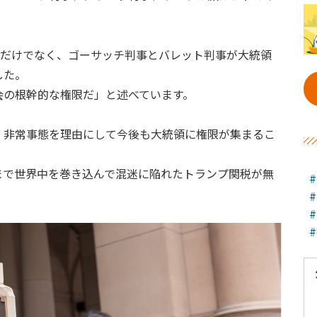
）
派だけでなく、ゴーサッチ判事とバレット判事が大統領
した。
会の根幹的な権限だ」と述べています。
、非常事態を理由にして今後も大統領に権限が集まるこ
まで世界中を巻き込んで混迷に陥れたトランプ関税が無