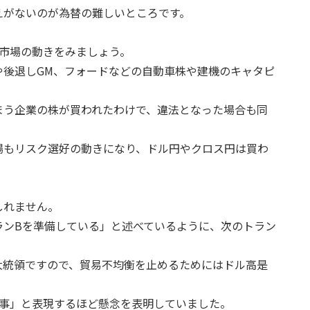
えがないのが為替の難しいところです。
市場の動きをみましょう。
や後退しGM、フォードなどの自動車株や建機のキャタピ
まう企業の株が買われたわけで、違法となった場合も同
場もリスク選好の動きになり、ドル円やクロス円は買わ
しれません。
ランBを準備している」と述べているように、次のトラン
大統領ですので、貿易不均衡を止めるためにはドル高是
惨事」と表現するほど懸念を表明していました。