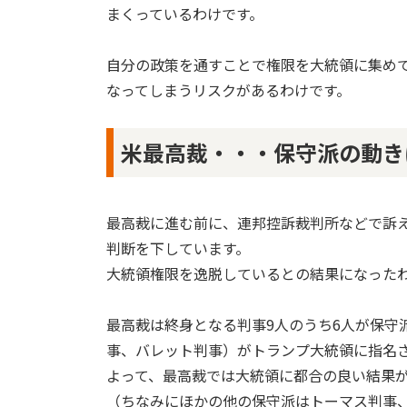
まくっているわけです。
自分の政策を通すことで権限を大統領に集め
なってしまうリスクがあるわけです。
米最高裁・・・保守派の動き
最高裁に進む前に、連邦控訴裁判所などで訴
判断を下しています。
大統領権限を逸脱しているとの結果になった
最高裁は終身となる判事9人のうち6人が保守
事、バレット判事）がトランプ大統領に指名
よって、最高裁では大統領に都合の良い結果
（ちなみにほかの他の保守派はトーマス判事