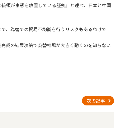
大統領が事態を放置している証拠」と述べ、日本と中国
とで、為替での貿易不均衡を行うリスクもあるわけで
最高裁の結果次第で為替相場が大きく動くのを知らない
次の記事