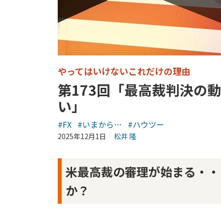
やってはいけないこれだけの理由
第173回「最高裁判決の
い」
#FX
#いまから…
#ハウツー
2025年12月1日
松井 隆
米最高裁の審理が始まる・・
か？