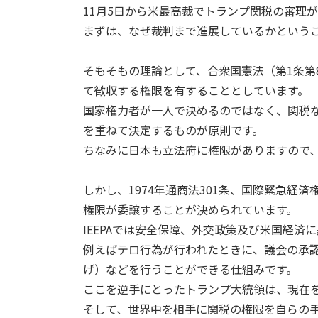
11月5日から米最高裁でトランプ関税の審理
まずは、なぜ裁判まで進展しているかという
そもそもの理論として、合衆国憲法（第1条第
て徴収する権限を有することとしています。
国家権力者が一人で決めるのではなく、関税
を重ねて決定するものが原則です。
ちなみに日本も立法府に権限がありますので
しかし、1974年通商法301条、国際緊急経済
権限が委譲することが決められています。
IEEPAでは安全保障、外交政策及び米国経
例えばテロ行為が行われたときに、議会の承
げ）などを行うことができる仕組みです。
ここを逆手にとったトランプ大統領は、現在
そして、世界中を相手に関税の権限を自らの