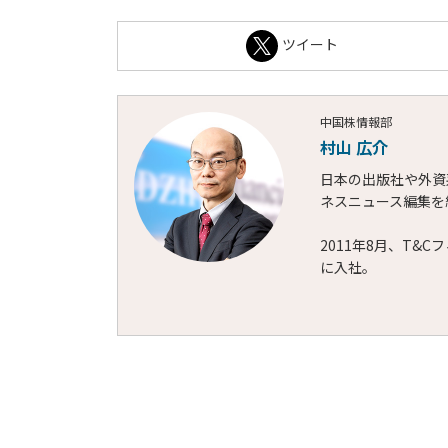
ツイート
中国株情報部
村山 広介
日本の出版社や外資
ネスニュース編集を
2011年8月、T&
に入社。