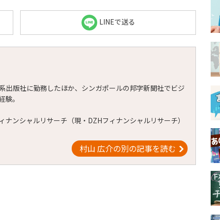
LINEで送る
系出版社に勤務したほか、シンガポールの邦字新聞社でビジ
経験。
Cフィナンシャルリサーチ（現・DZHフィナンシャルリサーチ）
村山 広介の別の記事を読む