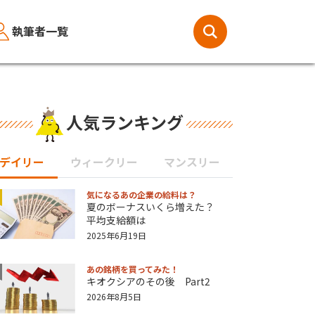
執筆者一覧
人気ランキング
デイリー
ウィークリー
マンスリー
気になるあの企業の給料は？
夏のボーナスいくら増えた？
平均支給額は
2025年6月19日
あの銘柄を買ってみた！
キオクシアのその後 Part2
2026年8月5日