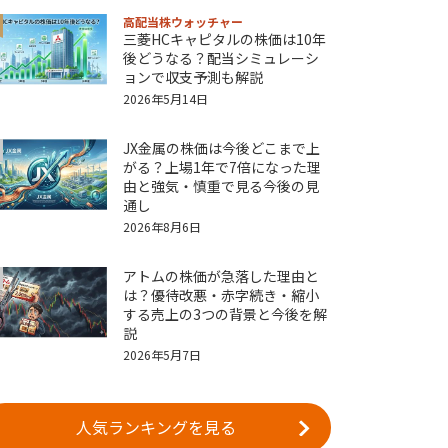
高配当株ウォッチャー
三菱HCキャピタルの株価は10年
後どうなる？配当シミュレーシ
ョンで収支予測も解説
2026年5月14日
JX金属の株価は今後どこまで上
がる？上場1年で7倍になった理
由と強気・慎重で見る今後の見
通し
2026年8月6日
アトムの株価が急落した理由と
は？優待改悪・赤字続き・縮小
する売上の3つの背景と今後を解
説
2026年5月7日
人気ランキングを見る