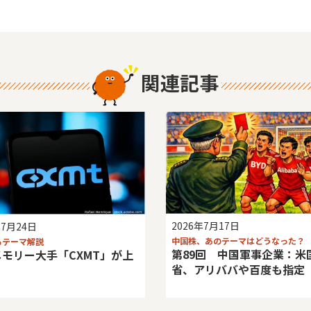
関連記事
2026年7月17日
年7月24日
中国株、あのテーマはどうなった？
るテーマ解説
第89回 中国軍事企業：米
モリー大手「CXMT」が上
省、アリババや百度も指定