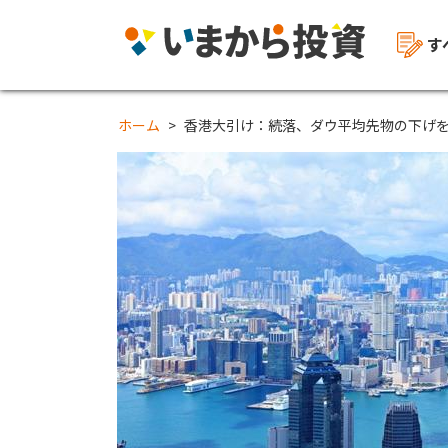
す
ホーム
香港大引け：続落、ダウ平均先物の下げ