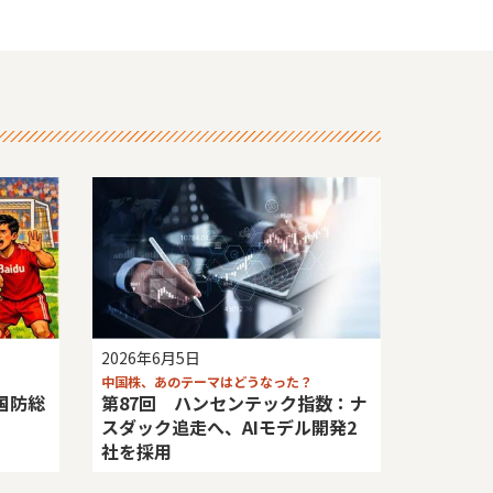
2026年6月5日
中国株、あのテーマはどうなった？
国防総
第87回 ハンセンテック指数：ナ
スダック追走へ、AIモデル開発2
社を採用