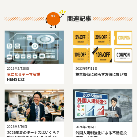
関連記事
2025年2月28日
2023年5月11日
気になるテーマ解説
株主優待に頼らずお得に買い物
HEMSとは
2026年6月9日
2026年2月6日
2026年夏のボーナスはいくら？
外国人規制強化による不動産投