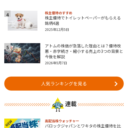
株主優待のすすめ
4
株主優待でトイレットペーパーがもらえる
銘柄4選
2025年12月5日
アトムの株価が急落した理由とは？優待改
5
悪・赤字続き・縮小する売上の3つの背景と
今後を解説
2026年5月7日
人気ランキングを見る
連載
高配当株ウォッチャー
NEW
バロックジャパンとワキタの株主優待を比