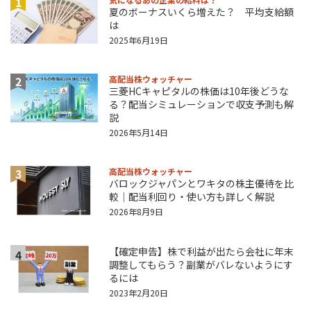
1
夏のボーナスいくら増えた？ 平均支給額
は
2025年6月19日
2
高配当株ウォッチャー
三菱HCキャピタルの株価は10年後どうな
る？配当シミュレーションで収支予測も解
説
2026年5月14日
3
高配当株ウォッチャー
バロックジャパンとワキタの株主優待を比
較｜配当利回り・使い方も詳しく解説
2026年8月9日
【確定申告】株で利益が出たら会社に年末
4
調整してもらう？副業がバレないようにす
るには
2023年2月20日