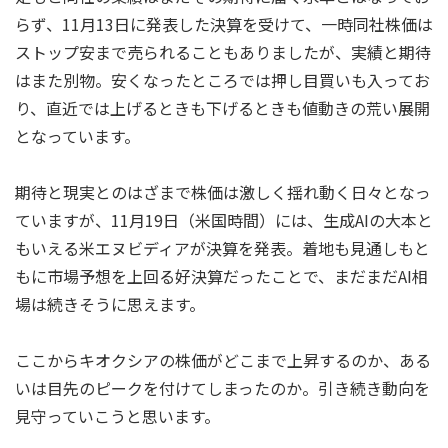
らず、11月13日に発表した決算を受けて、一時同社株価は
ストップ安まで売られることもありましたが、実績と期待
はまた別物。安くなったところでは押し目買いも入ってお
り、直近では上げるときも下げるときも値動きの荒い展開
となっています。
期待と現実とのはざまで株価は激しく揺れ動く日々となっ
ていますが、11月19日（米国時間）には、生成AIの大本と
もいえる米エヌビディアが決算を発表。着地も見通しもと
もに市場予想を上回る好決算だったことで、まだまだAI相
場は続きそうに思えます。
ここからキオクシアの株価がどこまで上昇するのか、ある
いは目先のピークを付けてしまったのか。引き続き動向を
見守っていこうと思います。