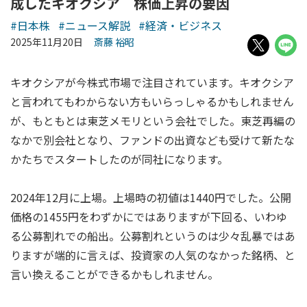
成したキオクシア 株価上昇の要因
#日本株
#ニュース解説
#経済・ビジネス
2025年11月20日
斎藤 裕昭
キオクシアが今株式市場で注目されています。キオクシア
と言われてもわからない方もいらっしゃるかもしれません
が、もともとは東芝メモリという会社でした。東芝再編の
なかで別会社となり、ファンドの出資なども受けて新たな
かたちでスタートしたのが同社になります。
2024年12月に上場。上場時の初値は1440円でした。公開
価格の1455円をわずかにではありますが下回る、いわゆ
る公募割れでの船出。公募割れというのは少々乱暴ではあ
りますが端的に言えば、投資家の人気のなかった銘柄、と
言い換えることができるかもしれません。