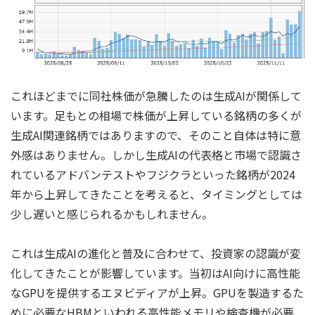
これほどまでに同社株価が急騰したのは生成AIが関係して
います。足もとの相場で株価が上昇している銘柄の多くが
生成AI関連銘柄ではありますので、そのこと自体は特に意
外感はありません。しかし生成AIの代表格と市場で認識さ
れているアドバンテストやフジクラといった銘柄が2024
年から上昇してきたことを考えると、タイミングとしては
少し遅いと感じられるかもしれません。
これは生成AIの進化と普及に合わせて、投資家の認識が変
化してきたことが影響しています。当初はAI向けに高性能
なGPUを提供するエヌビディアが上昇。GPUを製造するた
めに必要なHBMといわれる高性能メモリや検査機が必要