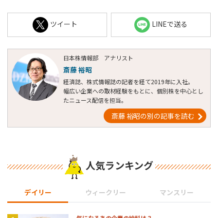
ツイート
LINEで送る
日本株情報部 アナリスト
斎藤 裕昭
経済誌、株式情報誌の記者を経て2019年に入社。
幅広い企業への取材経験をもとに、個別株を中心とし
たニュース配信を担当。
斎藤 裕昭の別の記事を読む
人気ランキング
デイリー
ウィークリー
マンスリー
気になるあの企業の給料は？