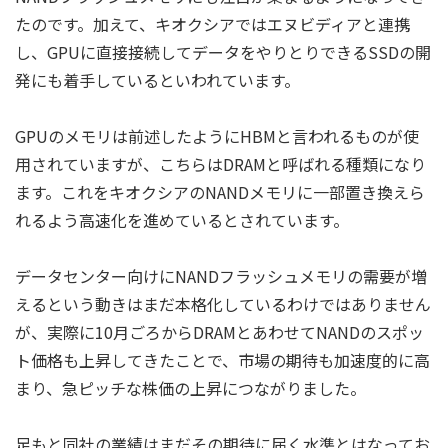
たのです。加えて、キオクシアではエヌビディアと連携
し、GPUに直接接続してデータをやりとりできるSSDの開
発にも着手しているといわれています。
GPUのメモリは前述したようにHBMと言われるものが使
用されていますが、こちらはDRAMと呼ばれる種類になり
ます。これをキオクシアのNANDメモリに一部置き換えら
れるよう高速化を進めているとされています。
データセンター向けにNANDフラッシュメモリの需要が増
えるという動きはまだ本格化しているわけではありません
が、実際に10月ごろからDRAMとあわせてNANDのスポッ
ト価格も上昇してきたことで、市場の期待も加速度的に高
まり、急ピッチな株価の上昇につながりました。
足もと同社の業績はまだその期待に届く水準とはなってお