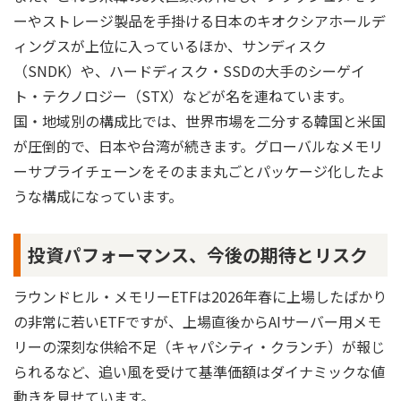
ーやストレージ製品を手掛ける日本のキオクシアホールデ
ィングスが上位に入っているほか、サンディスク
（SNDK）や、ハードディスク・SSDの大手のシーゲイ
ト・テクノロジー（STX）などが名を連ねています。
国・地域別の構成比では、世界市場を二分する韓国と米国
が圧倒的で、日本や台湾が続きます。グローバルなメモリ
ーサプライチェーンをそのまま丸ごとパッケージ化したよ
うな構成になっています。
投資パフォーマンス、今後の期待とリスク
ラウンドヒル・メモリーETFは2026年春に上場したばかり
の非常に若いETFですが、上場直後からAIサーバー用メモ
リーの深刻な供給不足（キャパシティ・クランチ）が報じ
られるなど、追い風を受けて基準価額はダイナミックな値
動きを見せています。