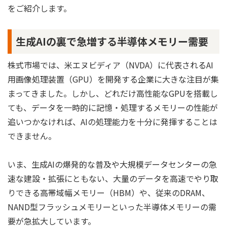
をご紹介します。
生成AIの裏で急増する半導体メモリー需要
株式市場では、米エヌビディア（NVDA）に代表されるAI
用画像処理装置（GPU）を開発する企業に大きな注目が集
まってきました。しかし、どれだけ高性能なGPUを搭載し
ても、データを一時的に記憶・処理するメモリーの性能が
追いつかなければ、AIの処理能力を十分に発揮することは
できません。
いま、生成AIの爆発的な普及や大規模データセンターの急
速な建設・拡張にともない、大量のデータを高速でやり取
りできる高帯域幅メモリー（HBM）や、従来のDRAM、
NAND型フラッシュメモリーといった半導体メモリーの需
要が急拡大しています。