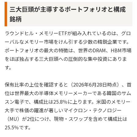
三大巨頭が主導するポートフォリオと構成
銘柄
ラウンドヒル・メモリーETFが組み入れているのは、グロ
ーバルなメモリー市場をけん引する少数の精鋭企業です。
ポートフォリオの最大の特徴は、世界のDRAM、HBM市場
をほぼ独占する三大巨頭への圧倒的な集中投資にありま
す。
保有比率の上位を確認すると（2026年6月28日時点）、首
位は世界最大の半導体メモリーメーカーである韓国のサム
スン電子で、構成比は25.8％に上ります。米国のメモリー
大手で株価の躍進が著しいマイクロン・テクノロジー
（MU）が2位につけ、現物・スワップを含めて構成比は
25.5％です。