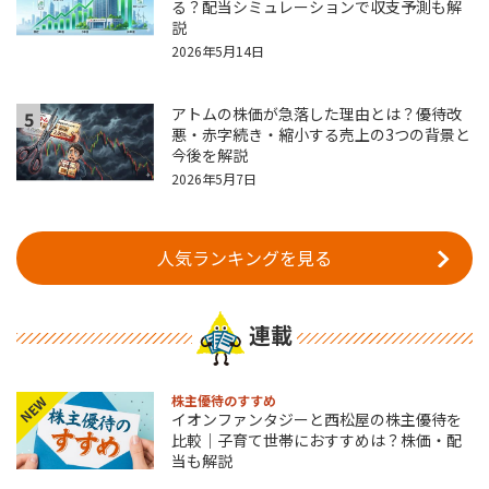
る？配当シミュレーションで収支予測も解
説
2026年5月14日
アトムの株価が急落した理由とは？優待改
5
悪・赤字続き・縮小する売上の3つの背景と
今後を解説
2026年5月7日
人気ランキングを見る
連載
株主優待のすすめ
NEW
イオンファンタジーと西松屋の株主優待を
比較｜子育て世帯におすすめは？株価・配
当も解説