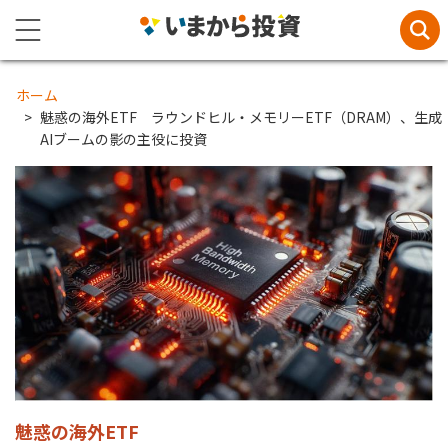
ホーム
魅惑の海外ETF ラウンドヒル・メモリーETF（DRAM）、生成
AIブームの影の主役に投資
魅惑の海外ETF