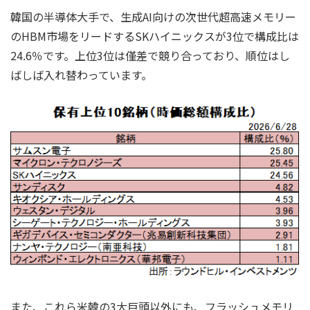
韓国の半導体大手で、生成AI向けの次世代超高速メモリー
のHBM市場をリードするSKハイニックスが3位で構成比は
24.6％です。上位3位は僅差で競り合っており、順位はし
ばしば入れ替わっています。
また、これら米韓の3大巨頭以外にも、フラッシュメモリ