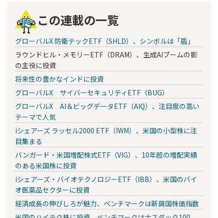
この連載の一覧
グローバルX 防衛テックETF（SHLD）、シンボルは「盾」
ラウンドヒル・メモリーETF（DRAM）、生成AIブームの影
の主役に投資
将来性の豊かなインドに投資
グローバルX サイバーセキュリティETF（BUG）
グローバルX AI＆ビッグデータETF（AIQ）、注目度の高い
テーマで人気
iシェアーズ ラッセル2000 ETF（IWM）、米国の小型株に注
目集まる
バンガード・米国増配株式ETF（VIG）、10年超の増配実績
のある米国株に投資
iシェアーズ・バイオテクノロジーETF（IBB）、米国のバイ
オ医薬品セクターに投資
経済成長の伸びしろが魅力、ベンチマークは新興国株価指数
米国のハイテク株に投資、ベンチマークはナスダック100