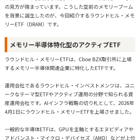
の見方が強まっています。こうした空前のメモリーブーム
を背景に誕生したのが、今回紹介するラウンドヒル・メモ
リーETF（DRAM）です。
メモリー半導体特化型のアクティブETF
ラウンドヒル・メモリーETFは、Cboe BZX取引所に上場
するメモリー半導体関連企業に特化したETFです。
運用会社であるラウンドヒル・インベストメンツは、ユニ
ークなテーマ型ETFやアクティブ運用の分野で知られる資
産運用会社です。AIインフラ戦略の切り札として、2026年
4月1日にラウンドヒル・メモリーETFを上場させました。
一般的な半導体ETFは、GPUを主軸とするエヌビディアや
アドバンスト・マイクロ・デバイセズ（AMD）などが上位