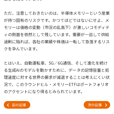
ただ、注意しておきたいのは、半導体メモリーという産業
が持つ固有のリスクです。かつてほどではないにせよ、メ
モリーは価格の変動（市況の乱高下）が激しいコモディテ
ィの側面を依然として残しています。需要が一巡して供給
過剰に陥れば、各社の業績や株価は一転して急落するリス
クを孕んでいます。
とはいえ、自動運転車、5G／6G通信、そして進化を続け
る生成AIのモデルを動かすために、データの記憶容量と処
理速度に対する世界の要求が減退することは考えにくい状
況で、このラウンドヒル・メモリーETFはポートフォリオ
のアクセントになり得るとみられています。
前の記事
次の記事