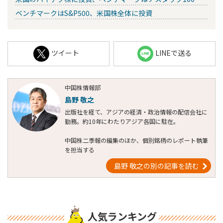
ベンチマークはS&P500、米国株全体に投資
ツイート
LINEで送る
中国株情報部
島野 敬之
出版社を経て、アジアの経済・政治情報の配信会社に
勤務。約10年にわたりアジア各国に駐在。
中国株二季報の編集のほか、個別銘柄のレポート執筆
を担当する
島野 敬之の別の記事を読む
人気ランキング