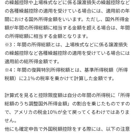
の繰越控除や上場株式などに係る譲渡損失の繰越控除など
の各種繰越控除の適用を受けている場合には、適用前の年
間における国外所得金額をいいます。ただし、国外所得金
額が年間の所得総額に相当する金額を超える場合は、年間
の所得総額に相当する金額となります。
※3：年間の所得総額とは、上場株式などに係る譲渡損失
の繰越控除など各種繰越控除の適用を受けている場合には
適用前の総所得金額です。
※4：年間の復興特別所得税額とは、基準所得税額（所得
税額）に2.1％の税率を乗かけて計算した金額です。
計算式を見ると控除限度額は自分の年間の所得税に「所得
総額のうち調整国外所得金額」の割合を乗じたものですの
で、アメリカの税金10％が全て戻ってくるわけではありま
せん。
他にも確定申告で外国税額控除をする際には、以下の注意