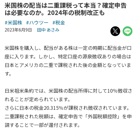
米国株の配当は二重課税って本当？確定申告
は必要なのか。2024年の税制改正も
#米国株
#ハウツー
#税金
2023年6月9日
田中 あさみ
米国株を購入し、配当がある株は一定の時期に配当金が口
座に入ります。しかし、特定口座の源泉徴収ありの場合は
日本とアメリカの二重で課税された後の金額となっていま
す。
日米祖米条約では、米国株の配当所得に対して10％徴収さ
れることが定められています。
さらに日本の税金20.315％が課税され徴収されています。
二重課税された税額は、確定申告で「外国税額控除」を申
請することで一部が還付されます。