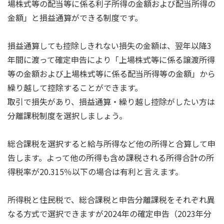
場株式等の配当等に係る利子所得の金額および配当所得の
金額」と損益通算ができる制度です。
損益通算しても控除しきれない損失の金額は、翌年以降3
年間に渡って確定申告により「上場株式等に係る譲渡所得
等の金額および上場株式等に係る配当所得等の金額」から
繰り越して控除することができます。
取引で損失があり、損益通算・繰り越し控除がしたい方は
分離課税制度を選択しましょう。
総合課税を選択すると給与所得など他の所得と合算して申
告します。よって他の所得も含め課税される所得合計の所
得税率が20.315％以下の場合は有利と言えます。
所得税と住民税で、総合課税と申告分離課税をそれぞれ異
なる方式で選択できますが2024年の確定申告（2023年分