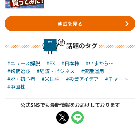
連載を見る
話題のタグ
#ニュース解説
#FX
#日本株
#いまから…
#銘柄選び
#経済・ビジネス
#資産運用
#脱・初心者
#米国株
#投資アイデア
#チャート
#中国株
公式SNSでも最新情報をお届けしております