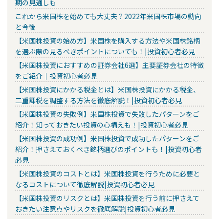
期の見通しも
これから米国株を始めても大丈夫？2022年米国株市場の動向
と今後
【米国株投資の始め方】米国株を購入する方法や米国株銘柄
を選ぶ際の見るべきポイントについても！|投資初心者必見
【米国株投資におすすめの証券会社6選】主要証券会社の特徴
をご紹介｜投資初心者必見
【米国株投資にかかる税金とは】米国株投資にかかる税金、
二重課税を調整する方法を徹底解説！|投資初心者必見
【米国株投資の失敗例】米国株投資で失敗したパターンをご
紹介！知っておきたい投資の心構えも！|投資初心者必見
【米国株投資の成功例】米国株投資で成功したパターンをご
紹介！押さえておくべき銘柄選びのポイントも！|投資初心者
必見
【米国株投資のコストとは】米国株投資を行うために必要と
なるコストについて徹底解説|投資初心者必見
【米国株投資のリスクとは】米国株投資を行う前に押さえて
おきたい注意点やリスクを徹底解説|投資初心者必見