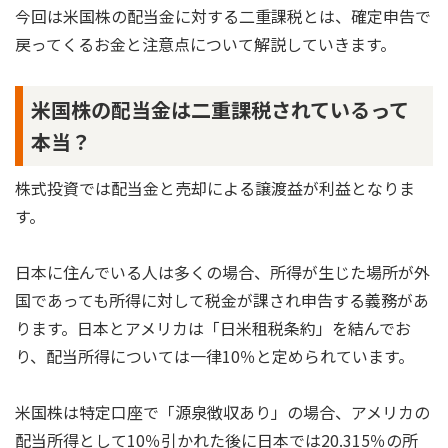
今回は米国株の配当金に対する二重課税とは、確定申告で
戻ってくるお金と注意点について解説していきます。
米国株の配当金は二重課税されているって
本当？
株式投資では配当金と売却による譲渡益が利益となりま
す。
日本に住んでいる人は多くの場合、所得が生じた場所が外
国であっても所得に対して税金が課され申告する義務があ
ります。日本とアメリカは「日米租税条約」を結んでお
り、配当所得については一律10％と定められています。
米国株は特定口座で「源泉徴収あり」の場合、アメリカの
配当所得として10％引かれた後に日本では20.315％の所