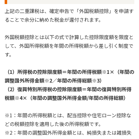
上記の二重課税は、確定申告で「外国税額控除」を申請す
ることで余分に納めた税金が還付されます。
外国税額控除とは以下の式で計算した控除限度額を限度と
して、外国所得税額を年間の所得税額から差し引く制度で
す。
（1）所得税の控除限度額＝年間の所得税額※1×（年間の
調整国外所得金額※2／年間の所得総額※3）
（2）復興特別所得税の控除限度額＝年間の復興特別所得
税額※4×（年間の調整国外所得金額/年間の所得総額）
※1：年間の所得税額とは、配当控除や住宅ローン控除な
どの税額控除を適用した後の所得税額です。
※2：年間の調整国外所得金額とは、純損失または雑損失