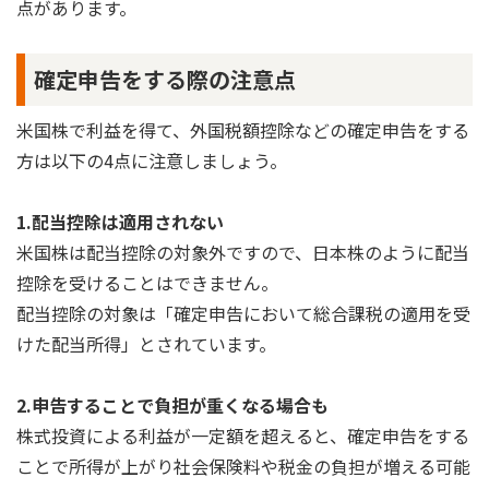
点があります。
確定申告をする際の注意点
米国株で利益を得て、外国税額控除などの確定申告をする
方は以下の4点に注意しましょう。
1.配当控除は適用されない
米国株は配当控除の対象外ですので、日本株のように配当
控除を受けることはできません。
配当控除の対象は「確定申告において総合課税の適用を受
けた配当所得」とされています。
2.申告することで負担が重くなる場合も
株式投資による利益が一定額を超えると、確定申告をする
ことで所得が上がり社会保険料や税金の負担が増える可能