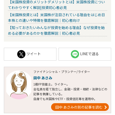
【米国株投資のメリットデメリットとは】米国株投資につい
てわかりやすく解説|投資初心者必見
【米国株投資とは】米国株が注目されている理由をはじめ日
本株との違いや特徴を徹底解説｜初心者向け
【知っておきたいみんなが投資を始める理由】なぜ投資を始
める必要があるのかを徹底解説｜初心者必見
ツイート
LINEで送る
ファイナンシャル・プランナー/ライター
田中 あさみ
1級FP技能士。ライター。
会社員を経て独立し、金融・投資・相続・法律などの
記事を執筆している。
自身でも米国株やETF・投資信託等を運用中。
田中 あさみの別の記事を読む