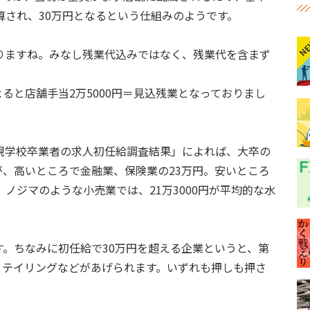
が加算され、30万円となるという仕組みのようです。
N
りますね。みなし残業代込みではなく、残業代を含まず
よると店舗手当2万5000円＝見込残業となっておりまし
規学校卒業者の求人初任給調査結果」によれば、大卒の
、高いところで金融業、保険業の23万円。安いところ
。ノジマのような小売業では、21万3000円が平均的な水
す。ちなみに初任給で30万円を超える企業というと、第
リテイリングなどがあげられます。いずれも押しも押さ