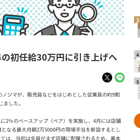
3
の初任給30万円に引き上げへ
4
5
のノジマが、販売員などをはじめとした従業員の約9割
じました。
象に2％のベースアップ（ベア）を実施し、4月には店舗
となる最大月額2万5000円の現場手当を新設するとし
ついては、当初は全員がまず店舗に配属されるため、基本