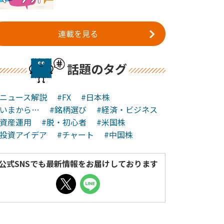
連載を見る
話題のタグ
#ニュース解説
#FX
#日本株
#いまから…
#銘柄選び
#経済・ビジネス
#資産運用
#脱・初心者
#米国株
#投資アイデア
#チャート
#中国株
公式SNSでも最新情報をお届けしております