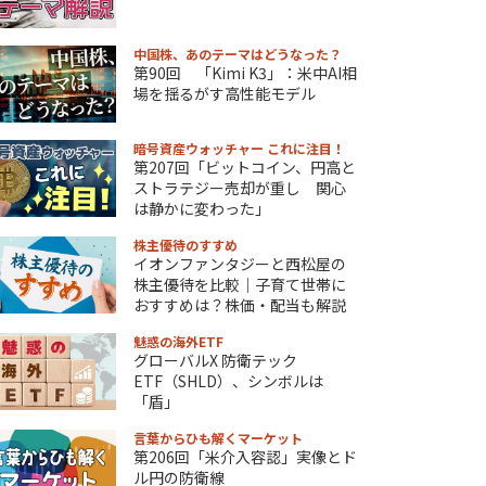
中国株、あのテーマはどうなった？
第90回 「Kimi K3」：米中AI相
場を揺るがす高性能モデル
暗号資産ウォッチャー これに注目！
第207回「ビットコイン、円高と
ストラテジー売却が重し 関心
は静かに変わった」
株主優待のすすめ
イオンファンタジーと西松屋の
株主優待を比較｜子育て世帯に
おすすめは？株価・配当も解説
魅惑の海外ETF
グローバルX 防衛テック
ETF（SHLD）、シンボルは
「盾」
言葉からひも解くマーケット
第206回「米介入容認」実像とド
ル円の防衛線