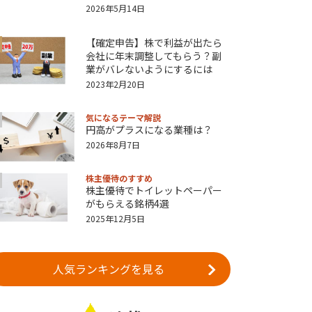
2026年5月14日
【確定申告】株で利益が出たら
会社に年末調整してもらう？副
業がバレないようにするには
2023年2月20日
気になるテーマ解説
円高がプラスになる業種は？
2026年8月7日
株主優待のすすめ
株主優待でトイレットペーパー
がもらえる銘柄4選
2025年12月5日
人気ランキングを見る