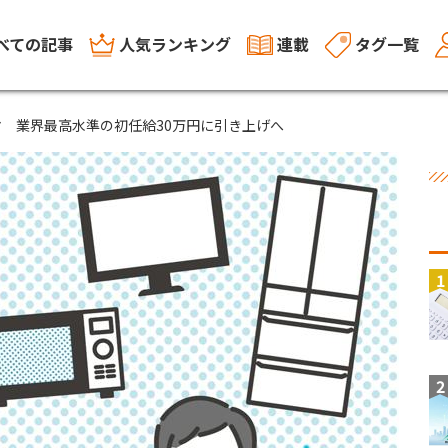
べての記事
人気ランキング
連載
タグ一覧
 業界最高水準の初任給30万円に引き上げへ
1
2