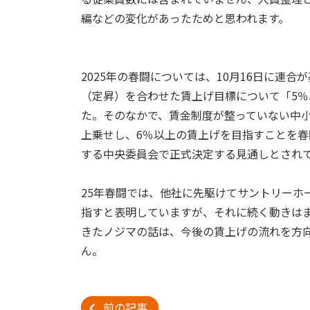
編などの変化があったためと思われます。
2025年の春闘については、10月16日に連
（定昇）を合わせた賃上げ目標について「5
た。そのなかで、賃金制度が整っていない中
上乗せし、6％以上の賃上げを目指すことを春
する中央委員会で正式決定する見通しとされ
25年春闘では、他社に先駆けてサントリーホ
指すと表明していますが、それに続く動きは
きたノジマの話は、今後の賃上げの流れを方
ん。
前の記事