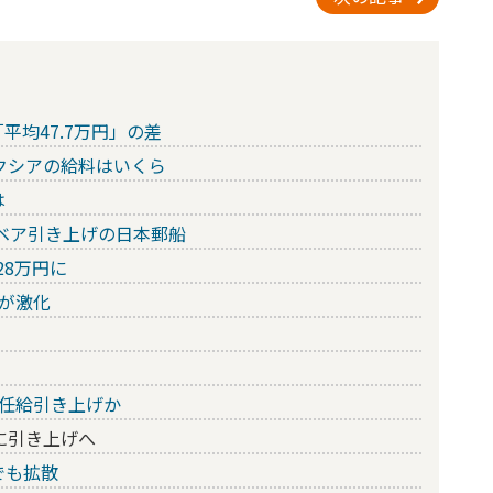
平均47.7万円」の差
クシアの給料はいくら
は
たベア引き上げの日本郵船
28万円に
が激化
任給引き上げか
に引き上げへ
でも拡散