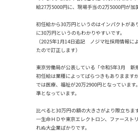
給27万5000円に、現場手当の2万5000円
初任給から30万円というのはインパクトがあ
に30万円というのもわかりやすいです。
（2025年1月14日追記 ノジマ社採用情報に
たので訂正します）
東京労働局が公表している「令和5年3月 新
初任給は業種によってばらつきもありまますが
では医療、福祉が20万2900円となっています
準となっています。
比べると30万円の額の大きさがより際立ちま
一生命ＨＤや東京エレクトロン、ファースト
れぬ大企業ばかりです。