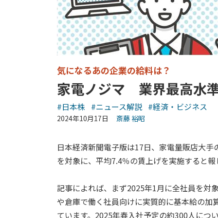
気になるあの企業の給料は？
家電ノジマ 業界最高水準
#日本株
#ニュース解説
#経済・ビジネス
2024年10月17日
斎藤 裕昭
日本経済新聞電子版は17日、家電量販店大手
を対象に、平均7.4％の賃上げを実施すると報
記事によれば、まず2025年1月に全社員を対
や倉庫で働く社員向けに実質的に基本給の加算
ています。2025年春入社予定の約300人に