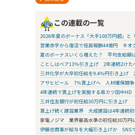
この連載の一覧
2026年夏のボーナス「大手100万円超」と「
営業赤字から復活で役員報酬44億円 キオ
夏のボーナスいくら増えた？ 平均支給額
ことしはベア13％引き上げ 2年連続2け
三井化学が大卒初任給を9.4％円引き上げ 
アサヒビール 7％賃上げへ 人材確保競争
4年連続で賃上げを実施する串カツ田中HD
三井住友銀行が初任給30万円に引き上げ
賃上げ続く建設業界 大成建設は4年連続初
家電ノジマ 業界最高水準の初任給30万円
伊藤忠商事が給与を大幅引き上げか SNS