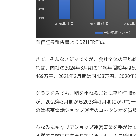
有価証券報告書よりDZHFR作成
さて、そんなノジマですが、会社全体の平均
れば、同社の2024年3月期の平均年間給与は50
469万円、2021年3月期は同453万円、202
グラフをみても、期を重ねるごとに平均年収
が、2022年3月期から2023年3月期にかけ
のは携帯電話ショップ運営のコネクシオを買
ちなみにキャリアショップ運営事業を手がけ
る従業員数には含まれていません、人員整理