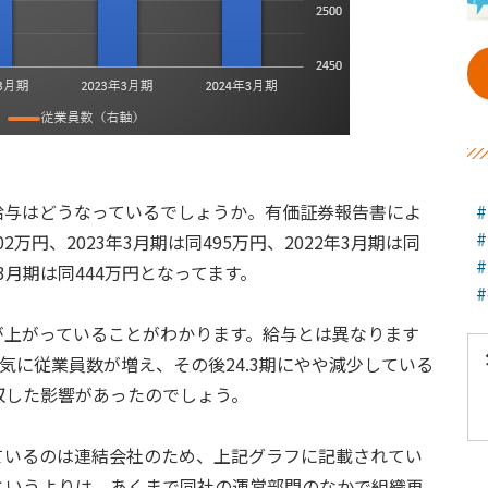
給与はどうなっているでしょうか。有価証券報告書によ
2万円、2023年3月期は同495万円、2022年3月期は同
0年3月期は同444万円となってます。
が上がっていることがわかります。給与とは異なります
て一気に従業員数が増え、その後24.3期にやや減少している
収した影響があったのでしょう。
ているのは連結会社のため、上記グラフに記載されてい
というよりは、あくまで同社の運営部門のなかで組織再