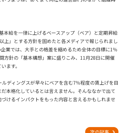
合が基本給を一律に上げるベースアップ（ベア）と定期昇給
％以上」とする方針を固めたと各メディアで報じられまし
小企業では、大手との格差を縮めるため全体の目標に1％
闘方針の「基本構想」案に盛りこみ、11月28日に開催
ています。
ールディングスが早々にベアを含む7％程度の賃上げを目
まだ本格化しているとは言えません。そんななかで出て
向づけるインパクトをもった内容と言えるかもしれませ
次の記事