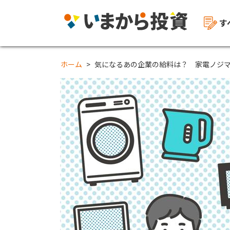
す
ホーム
気になるあの企業の給料は？ 家電ノジマ