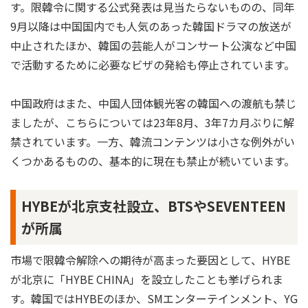
す。限韓令に関する公式発表は見当たらないものの、同年
9月以降は中国国内でも人気のあった韓国ドラマの放送が
中止されたほか、韓国の芸能人がコンサート公演など中国
で活動するために必要なビザの発給も停止されています。
中国政府はまた、中国人団体観光客の韓国への渡航も禁じ
ましたが、こちらについては23年8月、3年7カ月ぶりに解
禁されています。一方、韓流コンテンツは小さな例外がい
くつかあるものの、基本的に現在も禁止が続いています。
HYBEが北京支社設立、BTSやSEVENTEEN
が所属
市場で限韓令解除への期待が高まった要因として、HYBE
が北京に「HYBE CHINA」を設立したことも挙げられま
す。韓国ではHYBEのほか、SMエンターテインメント、YG