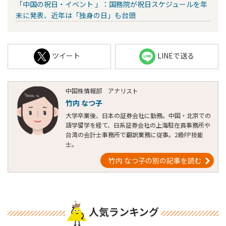
「中国の祝日・イベント 」：国務院が祝日スケジュールを年
末に発表、近年は「独身の日」も台頭
ツイート
LINEで送る
中国株情報部 アナリスト
竹内 なつ子
大学卒業後、日本の証券会社に勤務。中国・北京での
語学留学を経て、日系証券会社の上海駐在員事務所や
台湾の会計士事務所で翻訳業務に従事。2級FP技能
士。
竹内 なつ子の別の記事を読む
人気ランキング