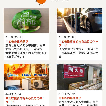
2026年7月31日
2026年7月24日
中国株の銘柄選び
中国株投資を始めるためのキー
意外と身近にある中国株、街中
ワード
で探してみた（８） 溜溜梅、
「EV充電インフラ」：車メーカ
香港上場で注目される中国No.1
ーとエネルギー企業、連携広が
梅菓子ブランド
る
2026年6月19日
2026年7月3日
中国株の銘柄選び
中国株投資を始めるためのキー
意外と身近にある中国株、街中
ワード
で探してみた（７） 周大福珠
「欧州熱波」：中国エアコンメ