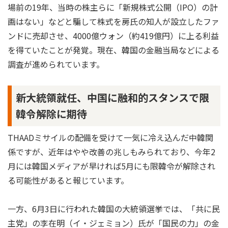
場前の19年、当時の株主らに「新規株式公開（IPO）の計
画はない」などと騙して株式を房氏の知人が設立したファ
ンドに売却させ、4000億ウォン（約419億円）に上る利益
を得ていたことが発覚。現在、韓国の金融当局などによる
調査が進められています。
新大統領就任、中国に融和的スタンスで限
韓令解除に期待
THAADミサイルの配備を受けて一気に冷え込んだ中韓関
係ですが、近年はやや改善の兆しもみられており、今年2
月には韓国メディアが早ければ5月にも限韓令が解除され
る可能性があると報じています。
一方、6月3日に行われた韓国の大統領選挙では、「共に民
主党」の李在明（イ・ジェミョン）氏が「国民の力」の金