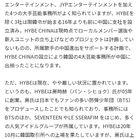
エンターテインメント、JYPエンターテインメントを加え
た4つの大手芸能事務所がよく知られていますが、HYBEを
除く3社は限韓令が始まる16年よりも前に中国に支社を設
立済み。HYBE CHINAは現時点でローカルメンバー選抜や
新人ユニットの立ち上げなどのプロジェクトは計画してい
ないものの、所属歌手の中国進出をサポートする計画で、
HYBE CHINAの設立により韓国の4大芸能事務所が中国に
出揃ったことになります。
ただ、HYBEは現在、やや厳しい状況に置かれています。
というのも、HYBEは房時赫（パン・シヒョク）氏が05年
に創業。房氏は日本でもファンの多い防弾少年団（BTS）
をプロデュースしたことでも知られており、事務所には
BTSのほか、SEVENTEEN やLE SSERAFIM をはじめ、多く
の人気アイドルグループが所属しています。HYBEは20年
10月に韓国取引所への上場を果たしていますが、房氏は上