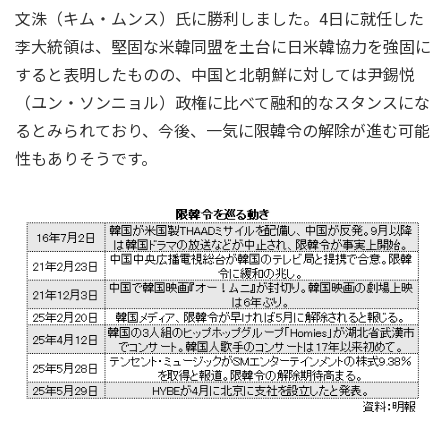
文洙（キム・ムンス）氏に勝利しました。4日に就任した
李大統領は、堅固な米韓同盟を土台に日米韓協力を強固に
すると表明したものの、中国と北朝鮮に対しては尹錫悦
（ユン・ソンニョル）政権に比べて融和的なスタンスにな
るとみられており、今後、一気に限韓令の解除が進む可能
性もありそうです。