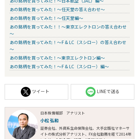
あの銘柄を買ってみた！～日本航空（JAL）編～
あの銘柄を買ってみた！～任天堂の答え合わせ～
あの銘柄を買ってみた！～任天堂編～
あの銘柄を買ってみた！！～東京エレクトロンの答え合わせ
～
あの銘柄を買ってみた！～F & LC（スシロー）の答え合わせ
～
あの銘柄を買ってみた！～東京エレクトロン編～
あの銘柄を買ってみた！～F & LC（スシロー）編～
ツイート
LINEで送る
日本株情報部 アナリスト
小松 弘和
証券会社、外資系生命保険会社、大手出版社マネーサ
イトの株式分析アナリスト、FX会社勤務を経て2014年