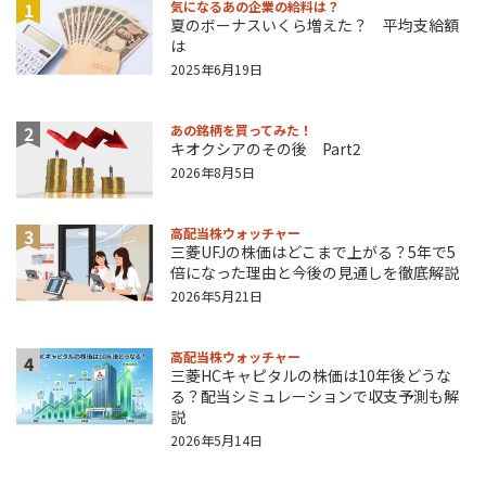
1
気になるあの企業の給料は？
夏のボーナスいくら増えた？ 平均支給額
は
2025年6月19日
2
あの銘柄を買ってみた！
キオクシアのその後 Part2
2026年8月5日
3
高配当株ウォッチャー
三菱UFJの株価はどこまで上がる？5年で5
倍になった理由と今後の見通しを徹底解説
2026年5月21日
高配当株ウォッチャー
4
三菱HCキャピタルの株価は10年後どうな
る？配当シミュレーションで収支予測も解
説
2026年5月14日