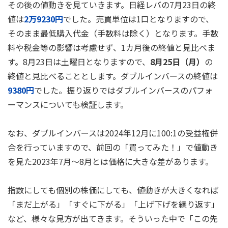
その後の値動きを見ていきます。日経レバの7月23日の終
値は
2万9230円
でした。売買単位は1口となりますので、
そのまま最低購入代金（手数料は除く）となります。手数
料や税金等の影響は考慮せず、1カ月後の終値と見比べま
す。8月23日は土曜日となりますので、
8月25日（月）
の
終値と見比べることとします。ダブルインバースの終値は
9380円
でした。振り返りではダブルインバースのパフォ
ーマンスについても検証します。
なお、ダブルインバースは2024年12月に100:1の受益権併
合を行っていますので、前回の「買ってみた！」で値動き
を見た2023年7月～8月とは価格に大きな差があります。
指数にしても個別の株価にしても、値動きが大きくなれば
「まだ上がる」「すぐに下がる」「上げ下げを繰り返す」
など、様々な見方が出てきます。そういった中で「この先