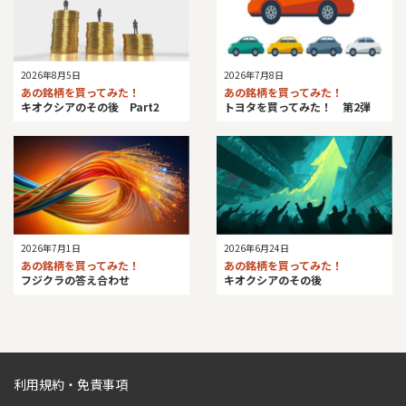
2026年8月5日
2026年7月8日
あの銘柄を買ってみた！
あの銘柄を買ってみた！
キオクシアのその後 Part2
トヨタを買ってみた！ 第2弾
2026年7月1日
2026年6月24日
あの銘柄を買ってみた！
あの銘柄を買ってみた！
フジクラの答え合わせ
キオクシアのその後
利用規約・免責事項