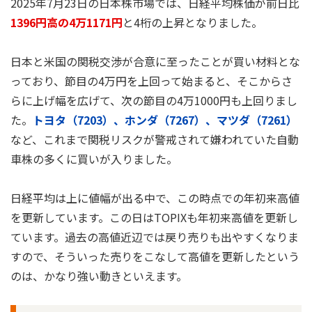
2025年7月23日の日本株市場では、日経平均株価が前日比
1396円高の4万1171円
と4桁の上昇となりました。
日本と米国の関税交渉が合意に至ったことが買い材料とな
っており、節目の4万円を上回って始まると、そこからさ
らに上げ幅を広げて、次の節目の4万1000円も上回りまし
た。
トヨタ（7203）、ホンダ（7267）、マツダ（7261）
など、これまで関税リスクが警戒されて嫌われていた自動
車株の多くに買いが入りました。
日経平均は上に値幅が出る中で、この時点での年初来高値
を更新しています。この日はTOPIXも年初来高値を更新し
ています。過去の高値近辺では戻り売りも出やすくなりま
すので、そういった売りをこなして高値を更新したという
のは、かなり強い動きといえます。