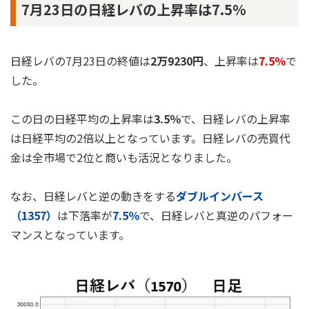
7月23日の日経レバの上昇率は7.5％
日経レバの7月23日の終値は
2万9230円
、上昇率は
7.5％
で
した。
この日の日経平均の上昇率は
3.5％
で、日経レバの上昇率
は日経平均の2倍以上となっています。日経レバの売買代
金は全市場で2位と商いも活況となりました。
なお、日経レバと逆の動きをする
ダブルインバース
（1357）
は下落率が
7.5％
で、日経レバと真逆のパフォー
マンスとなっています。