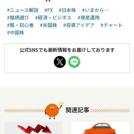
#ニュース解説
#FX
#日本株
#いまから…
#銘柄選び
#経済・ビジネス
#資産運用
#脱・初心者
#米国株
#投資アイデア
#チャート
#中国株
公式SNSでも最新情報をお届けしております
関連記事