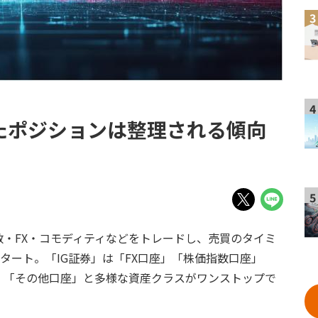
3
4
たポジションは整理される傾向
5
数・FX・コモディティなどをトレードし、売買のタイミ
タート。「IG証券」は「FX口座」「株価指数口座」
」「その他口座」と多様な資産クラスがワンストップで