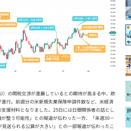
U）の関税交渉が進展しているとの期待が高まる中、欧
が進行。前週分の米新規失業保険申請件数など、米経済
支援材料となりました。25日には日銀関係者の話とし
が整う可能性」との報道が伝わった一方、「来週30－
が見送られる公算が大きい」との一部報道が伝わったこ