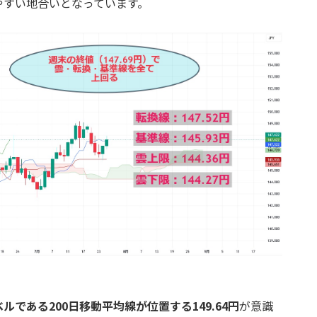
やすい地合いとなっています。
である200日移動平均線が位置する149.64円
が意識