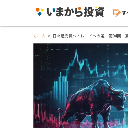
す
ホーム
日々是売買～トレードへの道 第94回「