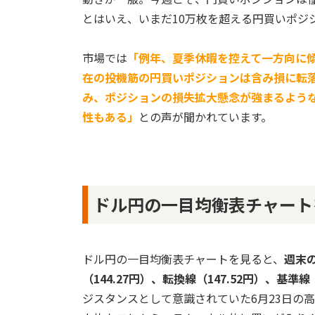
とはいえ、いまだ10万枚を超える円買いポジ
市場では
「例年、夏季休暇を控えて一方向に
在の投機筋の円買いポジションは含み損に転
み、ポジションの損失拡大懸念が強まるよう
性もある」
との声が聞かれています。
ドル円の一目均衡表チャート
ドル円の一目均衡表チャートを見ると、
週末の
（144.27円）、転換線（147.52円）、基準
ジスタンスとして意識されていた6月23日の高値1