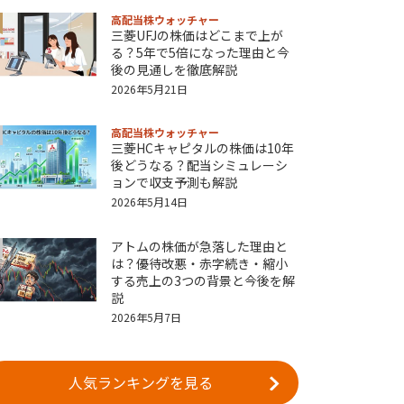
高配当株ウォッチャー
三菱UFJの株価はどこまで上が
る？5年で5倍になった理由と今
後の見通しを徹底解説
2026年5月21日
高配当株ウォッチャー
三菱HCキャピタルの株価は10年
後どうなる？配当シミュレーシ
ョンで収支予測も解説
2026年5月14日
アトムの株価が急落した理由と
は？優待改悪・赤字続き・縮小
する売上の3つの背景と今後を解
説
2026年5月7日
人気ランキングを見る