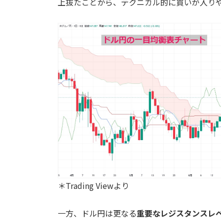
上抜たことから、テクニカル的に買いが入り
＊Trading Viewより
一方、ドル円は更なる
重要なレジスタンスレベル