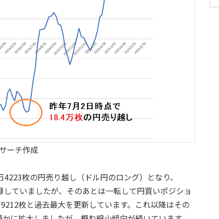
リサーチ作成
万4223枚の円売り越し（ドル円のロング）となり、
準を記録していましたが、そのあとは一転して円買いポジショ
万9212枚と過去最大を更新しています。これ以降はその
僅かに拡大しましたが、概ね縮小傾向が続いています。