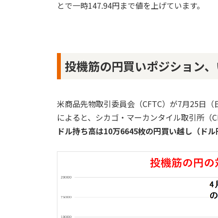
とで一時147.94円まで値を上げています。
投機筋の円買いポジション、
米商品先物取引委員会（CFTC）が7月25日
によると、シカゴ・マーカンタイル取引所（C
ドル持ち高は10万6645枚の円買い越し（ド