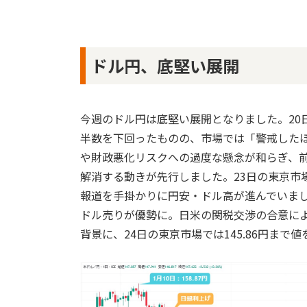
ドル円、底堅い展開
今週のドル円は底堅い展開となりました。20
半数を下回ったものの、市場では「警戒した
や財政悪化リスクへの過度な懸念が和らぎ、
解消する動きが先行しました。23日の東京市
報道を手掛かりに円安・ドル高が進んでいま
ドル売りが優勢に。日米の関税交渉の合意に
背景に、24日の東京市場では145.86円まで