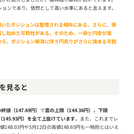
ションであり、依然として高い水準にあると言えます。
傾いたポジションは整理される傾向にある。さらに、現
落し始めた可能性がある。そのため、一段と円安が進
なら、ポジション解消に伴う円売りがさらに強まる可能
を見ると
終値（147.69円）
で
雲の上限（144.36円）、下限
線（145.93円）を全て上抜けています
。また、これまでレ
48.03円や5月12日の高値148.65円も一時的とはいえ