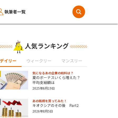
執筆者一覧
人気ランキング
デイリー
ウィークリー
マンスリー
気になるあの企業の給料は？
夏のボーナスいくら増えた？
平均支給額は
2025年6月19日
あの銘柄を買ってみた！
キオクシアのその後 Part2
2026年8月5日