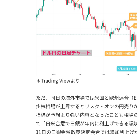
＊Trading Viewより
ただ、同日の海外市場では米国と欧州連合（E
州株相場が上昇するとリスク・オンの円売り
指標が予想より強い内容となったことも相場の
て「日米合意で日銀が年内に利上げできる環境
31日の日銀金融政策決定会合では追加利上げ