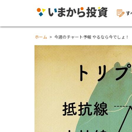
す
ホーム
今週のチャート予報 やるなら今でしょ！