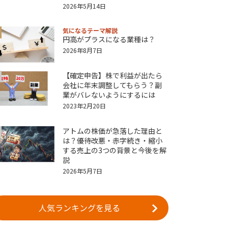
2026年5月14日
気になるテーマ解説
円高がプラスになる業種は？
2026年8月7日
【確定申告】株で利益が出たら
会社に年末調整してもらう？副
業がバレないようにするには
2023年2月20日
アトムの株価が急落した理由と
は？優待改悪・赤字続き・縮小
する売上の3つの背景と今後を解
説
2026年5月7日
人気ランキングを見る