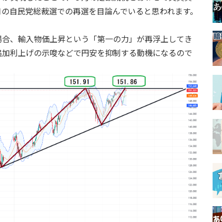
月の自民党総裁選での再選を目論んでいると思われます。
場合、輸入物価上昇という「第一の力」が再浮上してき
追加利上げの示唆などで円安を抑制する動機になるので