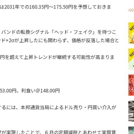
31年での160.35円～175.50円を予想しておきま
N
・バンドの転換シグナル「ヘッド・フェイク」を待つこ
ド+2σが上昇したにも関わらず、価格が反落した場合と
N
2円を超えて上昇トレンドが継続する可能性が高まりま
.00円、利食い＠148.00円
するには、本邦通貨当局によるドル売り・円買い介入が
げが実現したことで、６月の定額減税とあわせて実質賃