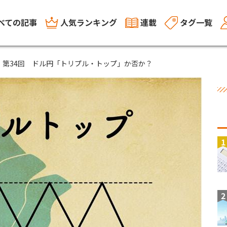
べての記事
人気ランキング
連載
タグ一覧
 第34回 ドル円「トリプル・トップ」か否か？
1
2