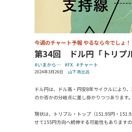
今週のチャート予報 やるなら今でしょ！
第34回 ドル円「トリプ
#いまから…
#FX
#チャート
2024年3月26日
山下 政比呂
ドル円は、ドル高・円安8年サイクルにより、20
のか否かの分岐点に差し掛かりつつあります
現状は、トリプル・トップ（151.95円・151.
せて155円方向へ続伸する可能性もあります