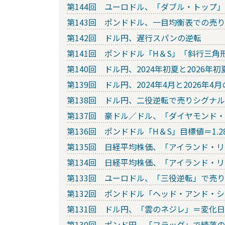
第144回 ユーロドル、「ダブル・トップ
第143回 ポンドドル、一目均衡表での売
第142回 ドル円、遅行スパンの逆転
第141回 ポンドドル「H＆S」「斜行三角
第140回 ドル円、2024年初夏と2026年
第139回 ドル円、2024年4月と2026年4
第138回 ドル円、二役逆転で売りシグナル
第137回 豪ドル／ドル、「ダイヤモンド
第136回 ポンドドル「H＆S」目標値＝1.2
第135回 日経平均株価、「アイランド・
第134回 日経平均株価、「アイランド・
第133回 ユーロドル、「三役逆転」で売
第132回 ポンドドル「ヘッド・アンド・
第131回 ドル円、「雲のネジレ」＝変化
第130回 ポンド円、「フラッグ」で続落