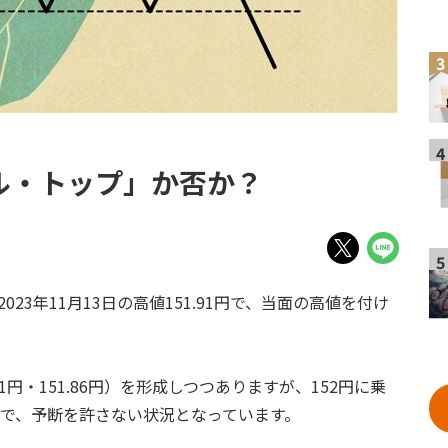
3
4
ル・トップ」か否か？
5
23年11月13日の高値151.91円で、当面の高値を付け
。
91円・151.86円）を形成しつつありますが、152円に乗
ので、予断を許さない状況となっています。