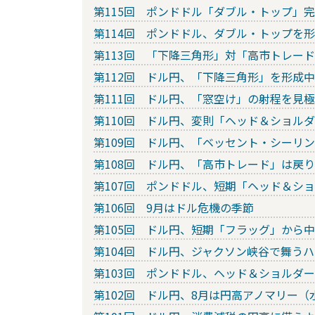
第115回 ポンドドル「ダブル・トップ」完成
第114回 ポンドドル、ダブル・トップを
第113回 「下降三角形」対「高市トレー
第112回 ドル円、「下降三角形」を形成中
第111回 ドル円、「窓空け」の射程を見
第110回 ドル円、変則「ヘッド＆ショル
第109回 ドル円、「ベッセント・シーリ
第108回 ドル円、「高市トレード」は戻
第107回 ポンドドル、短期「ヘッド＆シ
第106回 9月はドル危機の季節
第105回 ドル円、短期「フラッグ」から
第104回 ドル円、ジャクソン峡谷で舞う
第103回 ポンドドル、ヘッド＆ショルダ
第102回 ドル円、8月は円高アノマリー（