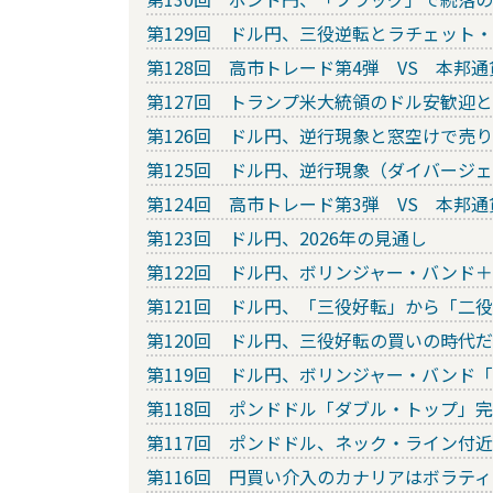
第129回 ドル円、三役逆転とラチェット
第128回 高市トレード第4弾 VS 本邦
第127回 トランプ米大統領のドル安歓迎
第126回 ドル円、逆行現象と窓空けで売
第125回 ドル円、逆行現象（ダイバージ
第124回 高市トレード第3弾 VS 本邦
第123回 ドル円、2026年の見通し
第122回 ドル円、ボリンジャー・バンド＋
第121回 ドル円、「三役好転」から「二
第120回 ドル円、三役好転の買いの時代
第119回 ドル円、ボリンジャー・バンド
第118回 ポンドドル「ダブル・トップ」完成
第117回 ポンドドル、ネック・ライン付
第116回 円買い介入のカナリアはボラテ