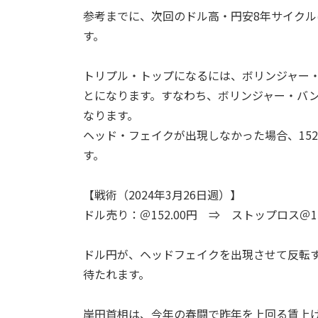
参考までに、次回のドル高・円安8年サイクルは20
す。
トリプル・トップになるには、ボリンジャー
とになります。すなわち、ボリンジャー・バン
なります。
ヘッド・フェイクが出現しなかった場合、15
す。
【戦術（2024年3月26日週）】
ドル売り：＠152.00円 ⇒ ストップロス＠153
ドル円が、ヘッドフェイクを出現させて反転
待たれます。
岸田首相は、今年の春闘で昨年を上回る賃上