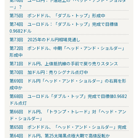
第76回 ユーロ円：下落途上の「ヘッド・アンド・ショルダ
ー」？
第75回 ポンドドル、「ダブル・トップ」形成中
第74回 ユーロドル：「ダブル・トップ」完成で目標値
0.9682ドル
第73回 2025年のドル円相場見通し
第72回 ポンドドル、中期「ヘッド・アンド・ショルダー」
形成中
第71回 ドル円、上値抵抗線の手前で戻り売りスタンス
第70回 加ドル円：売りシグナル点灯中
第69回 ドル円「ヘッド・アンド・ショルダー」の右肩を形
成中か
第68回 ユーロドル「ダブル・トップ」完成で目標値0.9682
ドル点灯
第66回 ドル円、「トランプ・トレード」対「ヘッド・アン
ド・ショルダー」
第65回 ポンドドル、「ヘッド・アンド・ショルダー」完成
第64回 ドル円、第25太陽黒点極大期で高値反転か