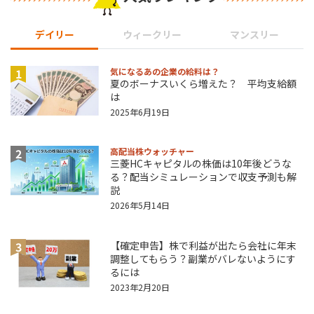
デイリー
ウィークリー
マンスリー
1
気になるあの企業の給料は？
夏のボーナスいくら増えた？ 平均支給額
は
2025年6月19日
2
高配当株ウォッチャー
三菱HCキャピタルの株価は10年後どうな
る？配当シミュレーションで収支予測も解
説
2026年5月14日
3
【確定申告】株で利益が出たら会社に年末
調整してもらう？副業がバレないようにす
るには
2023年2月20日