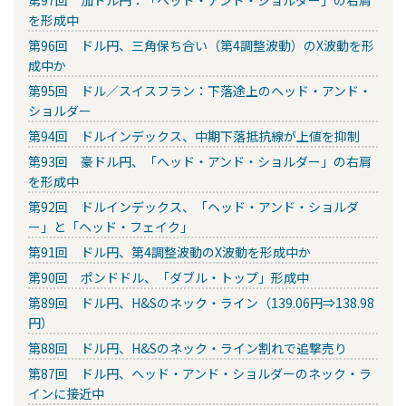
第97回 加ドル円：「ヘッド・アンド・ショルダー」の右肩
を形成中
第96回 ドル円、三角保ち合い（第4調整波動）のX波動を形
成中か
第95回 ドル／スイスフラン：下落途上のヘッド・アンド・
ショルダー
第94回 ドルインデックス、中期下落抵抗線が上値を抑制
第93回 豪ドル円、「ヘッド・アンド・ショルダー」の右肩
を形成中
第92回 ドルインデックス、「ヘッド・アンド・ショルダ
ー」と「ヘッド・フェイク」
第91回 ドル円、第4調整波動のX波動を形成中か
第90回 ポンドドル、「ダブル・トップ」形成中
第89回 ドル円、H&Sのネック・ライン（139.06円⇒138.98
円）
第88回 ドル円、H&Sのネック・ライン割れで追撃売り
第87回 ドル円、ヘッド・アンド・ショルダーのネック・ラ
インに接近中