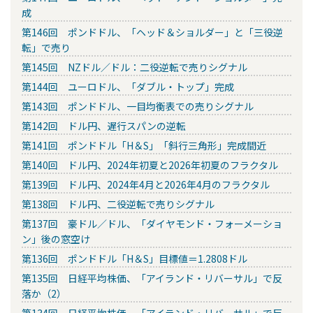
成
第146回 ポンドドル、「ヘッド＆ショルダー」と「三役逆
転」で売り
第145回 NZドル／ドル：二役逆転で売りシグナル
第144回 ユーロドル、「ダブル・トップ」完成
第143回 ポンドドル、一目均衡表での売りシグナル
第142回 ドル円、遅行スパンの逆転
第141回 ポンドドル「H＆S」「斜行三角形」完成間近
第140回 ドル円、2024年初夏と2026年初夏のフラクタル
第139回 ドル円、2024年4月と2026年4月のフラクタル
第138回 ドル円、二役逆転で売りシグナル
第137回 豪ドル／ドル、「ダイヤモンド・フォーメーショ
ン」後の窓空け
第136回 ポンドドル「H＆S」目標値＝1.2808ドル
第135回 日経平均株価、「アイランド・リバーサル」で反
落か（2）