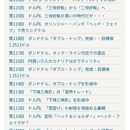
第121回 ドル円、「三役好転」から「二役好転」へ
第120回 ドル円、三役好転の買いの時代だが・・・
第119回 ドル円、ボリンジャー・バンド「ヘッド・フェイ
ク」で売りシグナル
第118回 ポンドドル「ダブル・トップ」完成・・目標値
1.2513ドル
第117回 ポンドドル、ネック・ライン付近での逡巡
第116回 円買い介入のカナリアはボラティリティ
第115回 ポンドドル「ダブル・トップ」完成：目標値
1.2513ドル
第114回 ポンドドル、ダブル・トップを形成中
第113回 「下降三角形」対「高市トレード」
第112回 ドル円、「下降三角形」を形成中
第111回 ドル円、「窓空け」の射程を見極める展開
第110回 ドル円、変則「ヘッド＆ショルダー」+ヘッド・フ
ェイクか？