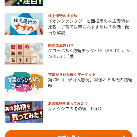
株主優待のすすめ
イオンファンタジーと西松屋の株主優待を
比較｜子育て世帯におすすめは？株価・配
当も解説
魅惑の海外ETF
グローバルX 防衛テックETF（SHLD）、シ
ンボルは「盾」
言葉からひも解くマーケット
第206回「米介入容認」実像とドル円の防衛
線
あの銘柄を買ってみた！
キオクシアのその後 Part2