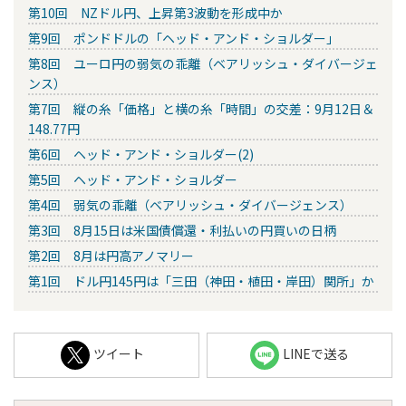
第10回 NZドル円、上昇第3波動を形成中か
第9回 ポンドドルの「ヘッド・アンド・ショルダー」
第8回 ユーロ円の弱気の乖離（ベアリッシュ・ダイバージェ
ンス）
第7回 縦の糸「価格」と横の糸「時間」の交差：9月12日＆
148.77円
第6回 ヘッド・アンド・ショルダー(2)
第5回 ヘッド・アンド・ショルダー
第4回 弱気の乖離（ベアリッシュ・ダイバージェンス）
第3回 8月15日は米国債償還・利払いの円買いの日柄
第2回 8月は円高アノマリー
第1回 ドル円145円は「三田（神田・植田・岸田）関所」か
ツイート
LINEで送る