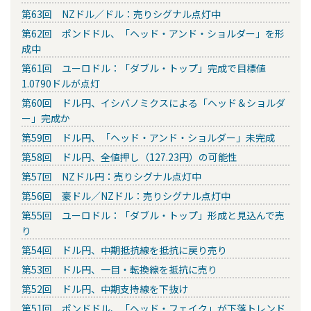
第63回 NZドル／ドル：売りシグナル点灯中
第62回 ポンドドル、「ヘッド・アンド・ショルダー」を形
成中
第61回 ユーロドル：「ダブル・トップ」完成で目標値
1.0790ドルが点灯
第60回 ドル円、イシバノミクスによる「ヘッド＆ショルダ
ー」完成か
第59回 ドル円、「ヘッド・アンド・ショルダー」未完成
第58回 ドル円、全値押し（127.23円）の可能性
第57回 NZドル円：売りシグナル点灯中
第56回 豪ドル／NZドル：売りシグナル点灯中
第55回 ユーロドル：「ダブル・トップ」形成と見込んで売
り
第54回 ドル円、中期抵抗線を抵抗に戻り売り
第53回 ドル円、一目・転換線を抵抗に売り
第52回 ドル円、中期支持線を下抜け
第51回 ポンドドル、「ヘッド・フェイク」が下落トレンド