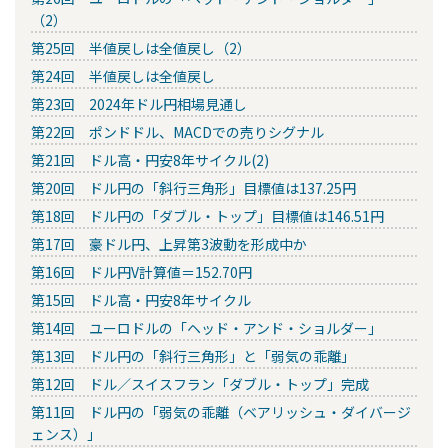
（2）
第25回 半値戻しは全値戻し（2）
第24回 半値戻しは全値戻し
第23回 2024年ドル円相場見通し
第22回 ポンドドル、MACDでの売りシグナル
第21回 ドル高・円安8年サイクル(2)
第20回 ドル円の「斜行三角形」目標値は137.25円
第18回 ドル円の「ダブル・トップ」目標値は146.51円
第17回 豪ドル円、上昇第3波動を形成中か
第16回 ドル円V計算値＝152.70円
第15回 ドル高・円安8年サイクル
第14回 ユーロドルの「ヘッド・アンド・ショルダー」
第13回 ドル円の「斜行三角形」と「弱気の乖離」
第12回 ドル／スイスフラン「ダブル・トップ」完成
第11回 ドル円の「弱気の乖離（ベアリッシュ・ダイバージ
ェンス）」