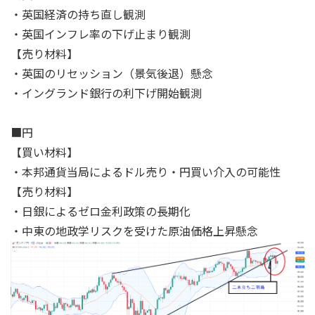
・英国経済の持ち直し観測
・英国インフレ率の下げ止まり観測
【売り材料】
・英国のリセッション（景気後退）懸念
・イングランド銀行の利下げ開始観測
■円
【買い材料】
・本邦通貨当局によるドル売り・円買い介入の可能性
【売り材料】
・日銀によるゼロ金利政策の長期化
・中東の地政学リスクを受けた原油価格上昇懸念