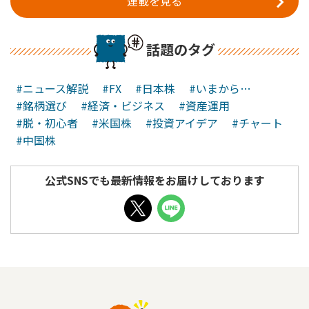
連載を見る
話題のタグ
#ニュース解説
#FX
#日本株
#いまから…
#銘柄選び
#経済・ビジネス
#資産運用
#脱・初心者
#米国株
#投資アイデア
#チャート
#中国株
公式SNSでも最新情報をお届けしております