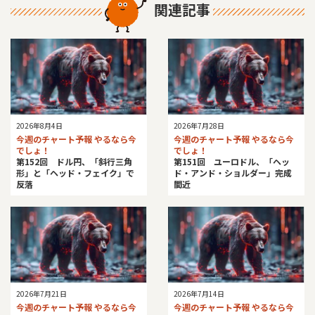
関連記事
2026年8月4日
2026年7月28日
今週のチャート予報 やるなら今
今週のチャート予報 やるなら今
でしょ！
でしょ！
第152回 ドル円、「斜行三角
第151回 ユーロドル、「ヘッ
形」と「ヘッド・フェイク」で
ド・アンド・ショルダー」完成
反落
間近
2026年7月21日
2026年7月14日
今週のチャート予報 やるなら今
今週のチャート予報 やるなら今