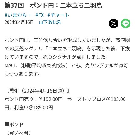
第37回 ポンド円：二本立ち二羽烏
#いまから…
#FX
#チャート
2024年4月16日
山下 政比呂
ポンド円は、三角保ち合いを形成していましたが、高値圏
での反落シグナル「二本立ち二羽烏」を示現した後、下抜
けていますので、売りシグナルが点灯しました。
MACD（移動平均収束拡散法）でも、売りシグナルが点灯
しつつあります。
【戦術（2024年4月15日週）】
ポンド円売り：＠192.00円 ⇒ ストップロス＠193.00
円、利食い＠185.00円
■ポンド
【買い材料】