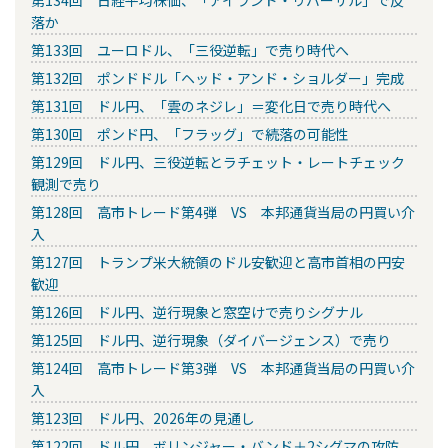
第134回 日経平均株価、「アイランド・リバーサル」で反
落か
第133回 ユーロドル、「三役逆転」で売り時代へ
第132回 ポンドドル「ヘッド・アンド・ショルダー」完成
第131回 ドル円、「雲のネジレ」＝変化日で売り時代へ
第130回 ポンド円、「フラッグ」で続落の可能性
第129回 ドル円、三役逆転とラチェット・レートチェック
観測で売り
第128回 高市トレード第4弾 VS 本邦通貨当局の円買い介
入
第127回 トランプ米大統領のドル安歓迎と高市首相の円安
歓迎
第126回 ドル円、逆行現象と窓空けで売りシグナル
第125回 ドル円、逆行現象（ダイバージェンス）で売り
第124回 高市トレード第3弾 VS 本邦通貨当局の円買い介
入
第123回 ドル円、2026年の見通し
第122回 ドル円、ボリンジャー・バンド＋2シグマの攻防