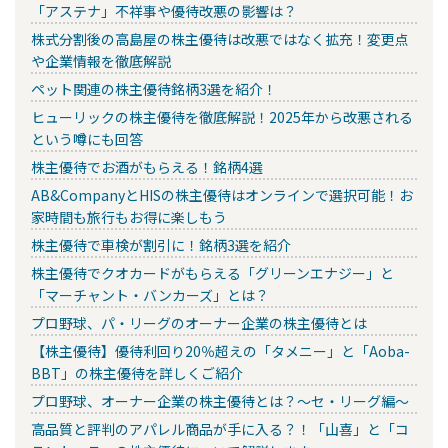
「アステナ」不祥事や優待改悪の影響は？
株式分割後の高島屋の株主優待は改悪ではなく拡充！変更点
や企業情報を徹底解説
ペット関連の株主優待銘柄3選を紹介！
ヒューリックの株主優待を徹底解説！2025年から改悪される
という噂にも回答
株主優待でお酒がもらえる！銘柄4選
AB&CompanyとHISの株主優待はオンラインで選択可能！お
家時間も旅行もお得に楽しもう
株主優待で車検が割引に！銘柄3選を紹介
株主優待でクオカードがもらえる「グリーンエナジー」と
「マーチャント・バンカーズ」とは？
プロ野球、パ・リーグのオーナー企業の株主優待とは
【株主優待】優待利回り20％超えの「タメニー」と「Aoba-
BBT」の株主優待を詳しくご紹介
プロ野球、オーナー企業の株主優待とは？～セ・リーグ編～
高品質と評判のアパレル商品が手に入る？！「山喜」と「コ