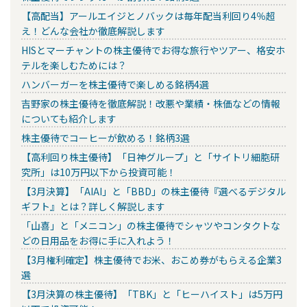
【高配当】アールエイジとノバックは毎年配当利回り4％超
え！どんな会社か徹底解説します
HISとマーチャントの株主優待でお得な旅行やツアー、格安ホ
テルを楽しむためには？
ハンバーガーを株主優待で楽しめる銘柄4選
吉野家の株主優待を徹底解説！改悪や業績・株価などの情報
についても紹介します
株主優待でコーヒーが飲める！銘柄3選
【高利回り株主優待】「日神グループ」と「サイトリ細胞研
究所」は10万円以下から投資可能！
【3月決算】「AIAI」と「BBD」の株主優待『選べるデジタル
ギフト』とは？詳しく解説します
「山喜」と「メニコン」の株主優待でシャツやコンタクトな
どの日用品をお得に手に入れよう！
【3月権利確定】株主優待でお米、おこめ券がもらえる企業3
選
【3月決算の株主優待】「TBK」と「ヒーハイスト」は5万円