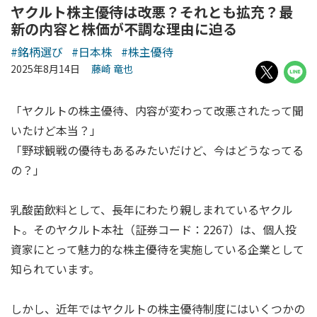
ヤクルト株主優待は改悪？それとも拡充？最
新の内容と株価が不調な理由に迫る
#銘柄選び
#日本株
#株主優待
2025年8月14日
藤崎 竜也
「ヤクルトの株主優待、内容が変わって改悪されたって聞
いたけど本当？」
「野球観戦の優待もあるみたいだけど、今はどうなってる
の？」
乳酸菌飲料として、長年にわたり親しまれているヤクル
ト。そのヤクルト本社（証券コード：2267）は、個人投
資家にとって魅力的な株主優待を実施している企業として
知られています。
しかし、近年ではヤクルトの株主優待制度にはいくつかの