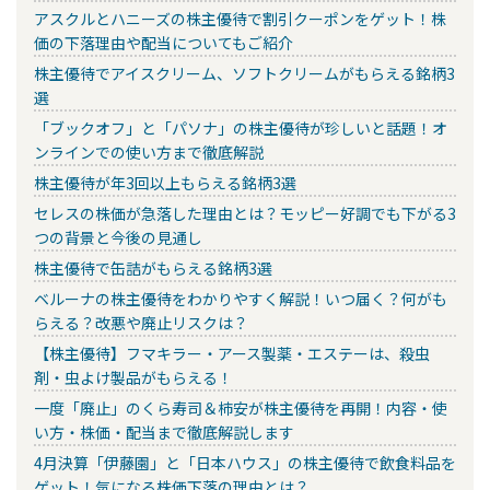
アスクルとハニーズの株主優待で割引クーポンをゲット！株
価の下落理由や配当についてもご紹介
株主優待でアイスクリーム、ソフトクリームがもらえる銘柄3
選
「ブックオフ」と「パソナ」の株主優待が珍しいと話題！オ
ンラインでの使い方まで徹底解説
株主優待が年3回以上もらえる銘柄3選
セレスの株価が急落した理由とは？モッピー好調でも下がる3
つの背景と今後の見通し
株主優待で缶詰がもらえる銘柄3選
ベルーナの株主優待をわかりやすく解説！いつ届く？何がも
らえる？改悪や廃止リスクは？
【株主優待】フマキラー・アース製薬・エステーは、殺虫
剤・虫よけ製品がもらえる！
一度「廃止」のくら寿司＆柿安が株主優待を再開！内容・使
い方・株価・配当まで徹底解説します
4月決算「伊藤園」と「日本ハウス」の株主優待で飲食料品を
ゲット！気になる株価下落の理由とは？