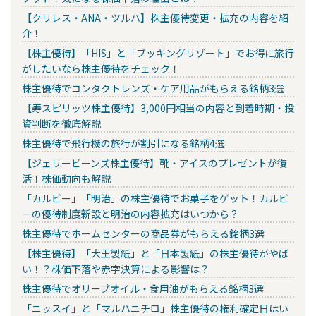
【クリレス・ANA・ツルハ】株主優待変更・拡充の内容を紹
介！
【株主優待】「HIS」と「ブッキングリゾート」でお得に旅行
がしたいなら株主優待をチェック！
株主優待でコンタクトレンズ・ケア用品がもらえる銘柄3選
【寿スピリッツ株主優待】3,000円相当の内容と到着時期・投
資判断を徹底解説
株主優待で飛行機の旅行が割引になる銘柄4選
【ジェリービーンズ株主優待】靴・アイスのプレゼントが復
活！株価動向も解説
「カルビー」「明治」の株主優待でお菓子をゲット！カルビ
ーの優待制度新設と明治の内容拡充はいつから？
株主優待でホームセンターの商品券がもらえる銘柄3選
【株主優待】「大王製紙」と「日本製紙」の株主優待がやば
い！？株価下落や赤字決算による影響は？
株主優待でオリーブオイル・食用油がもらえる銘柄3選
「ニッスイ」と「マルハニチロ」株主優待の権利確定日はい