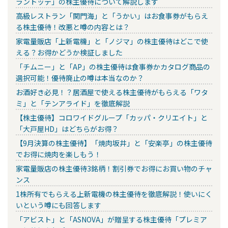
ラントッテ」の株主優待について解説します
高級レストラン「関門海」と「うかい」はお食事券がもらえ
る株主優待！改悪と噂の内容とは？
家電量販店「上新電機」と「ノジマ」の株主優待はどこで使
える？お得かどうか検証しました
「チムニー」と「AP」の株主優待は食事券かカタログ商品の
選択可能！優待廃止の噂は本当なのか？
お酒好き必見！？居酒屋で使える株主優待がもらえる「ワタ
ミ」と「テンアライド」を徹底解説
【株主優待】コロワイドグループ「カッパ・クリエイト」と
「大戸屋HD」はどちらがお得？
【9月決算の株主優待】「焼肉坂井」と「安楽亭」の株主優待
でお得に焼肉を楽しもう！
家電量販店の株主優待3銘柄！割引券でお得にお買い物のチャ
ンス
1株所有でもらえる上新電機の株主優待を徹底解説！使いにく
いという噂にも回答します
「アビスト」と「ASNOVA」が贈呈する株主優待「プレミア