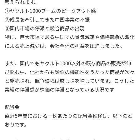
考えられます。
①ヤクルト1000ブームのピークアウト感
②成長を牽引してきた中国事業の不振
③国内市場の停滞と競合商品の出現
特に、巨大市場である中国での景気減速や価格競争の激化
による売上減少は、会社全体の利益を圧迫しました。
また、国内でもヤクルト1000以外の既存商品の販売が伸
び悩む中、他社からも類似の機能性をうたった商品が次々
と発売され、競争環境は厳しさを増しています。こうした
業績の停滞感が株価の停滞となっている状況です
配当金
直近5年間における一株あたりの配当金推移は、以下のと
おりです。