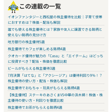
この連載の一覧
イオンファンタジーと西松屋の株主優待を比較｜子育て世帯
におすすめは？株価・配当も解説
誰でも使える株主優待とは？家族や友人に譲渡できる銘柄と
使えない銘柄の見分け方
地方銀行の株主優待5選
株主優待でカフェが楽しめる銘柄4選
クオカード優待が魅力の「Casa」と「エイチーム」はどっち
に投資すべき？配当・株価を徹底比較
ビールがもらえる株主優待3選
7月決算「はてな」と「アクシージア」は優待利回り9％！？
株主優待の使い方・配当・株価も解説
株主優待でおもちゃ・玩具がもらえる銘柄4選
【株主優待】ステーキのあさくまVS中華の浜木綿！株価・株
主優待の使い方・利回りを徹底比較
株主優待でお茶がもらえる銘柄4選