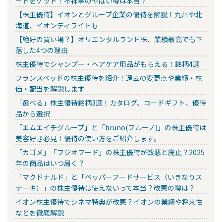
ードをゲット！不祥事のやばい噂は本当？
【株主優待】イオンとグループ企業の優待を解説！九州や北
海道、イオンディライトも
【絶好の買い場？】オリエンタルランド株、業績最高でも下
落した4つの理由
株主優待でシャンプー・ヘアケア用品がもらえる！銘柄4選
フランスベッドの株主優待を紹介！過去の変更点や業績・株
価・配当を解説します
「選べる」株主優待銘柄3選！カタログ、コードギフト、優待
品から選択
「エムエイチグループ」と「bruno(ブルーノ)」の株主優待は
美容好き必見！優待の使い方をご紹介します。
「カゴメ」「フジオフード」の株主優待が改悪と廃止？2025
年の商品はいつ届く？
「マクドナルド」と「ペッパーフードサービス（いきなりス
テーキ）」の株主優待は使えないって本当？改悪の噂は？
イオン株主優待でシネマ特典が改悪？イオンの業績や将来性
などを徹底解説