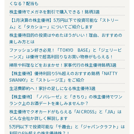
くなる？配当も
株主優待でメガネを割引で購入できる！銘柄3選
【1月決算の株主優待】5万円以下で投資可能な「ストリー
ム」と「タカショー」についてご紹介します
株主優待目的の投資はやめたほうがいい！理由、おすすめの
楽しみ方とは
ファッション好き必見！「TOKYO BASE」と「ジェリービ
ーンズ」は優待で超高利回りなお買い物券がもらえる！
掃除や料理などをおまかせ！家事代行の株主優待銘柄3選
【株主優待】優待利回り5％超えのおすすめ銘柄「NATTY
SWANKY」と「ストレージ王」をご紹介
生活費節約へ！家計の足しになる株主優待3選
【株主優待】「ノバレーゼ」と「きちり」の株主優待でワン
ランク上のお酒デートを楽しみませんか？
株主優待でクオカードがもらえる「AI CROSS」と「JIA」は
どんな会社か詳しく解説します
5万円以下で投資可能な「千趣会」と「ジャパンクラフト」は
利回り6％超えの株主優待株？！