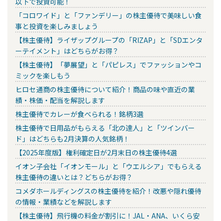
以下で投資可能！
「コロワイド」と「ファンデリー」の株主優待で美味しい食
事と投資を楽しみましょう
【株主優待】ライザップグループの「RIZAP」と「SDエンタ
ーテイメント」はどちらがお得？
【株主優待】「夢展望」と「パピレス」でファッションやコ
ミックを楽しもう
ヒロセ通商の株主優待について紹介！商品の味や直近の業
績・株価・配当を解説します
株主優待でカレーが食べられる！銘柄3選
株主優待で日用品がもらえる「北の達人」と「ツインバー
ド」はどちらも2月決算の人気銘柄！
【2025年度版】権利確定日が2月末日の株主優待4選
イオン子会社「イオンモール」と「ウエルシア」でもらえる
株主優待の違いとは？どちらがお得？
コメダホールディングスの株主優待を紹介！改悪や隠れ優待
の情報・業績などを解説します
【株主優待】飛行機の料金が割引に！JAL・ANA、いくら安