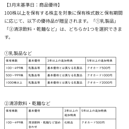
【3月末基準日：商品優待】
100株以上を保有する株主を対象に保有株式数と保有期間
に応じて、以下の優待品が贈呈されます。「①乳製品」
「②清涼飲料・乾麺など」は、どちらか1つを選択できま
す。
①乳製品など
②清涼飲料・乾麺など