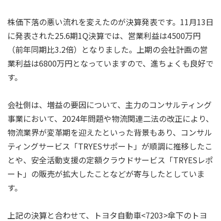
株価下落の悪い流れを変えたのが決算発表です。11月13日
に発表された25.6期1Q決算では、営業利益は4500万円
（前年同期比3.2倍）となりました。上期の会社計画の営
業利益は6800万円となっていますので、進ちょくも良好で
す。
会社側は、増益の要因について、主力のコンサルティング
事業において、2024年問題や物流関連二法の改正により、
物流業界が変革期を迎えたといった背景もあり、コンサル
ティングサービス「TRYESサポート」が順調に推移したこ
とや、安全活動支援の定額クラウドサービス「TRYESレポ
ート」の販売が拡大したことなどが寄与したとしていま
す。
上記の決算と合わせて、トヨタ自動車<7203>傘下のトヨ