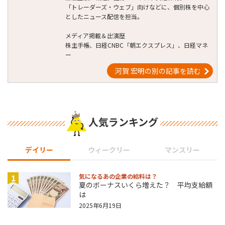
「トレーダーズ・ウェブ」向けなどに、個別株を中心
としたニュース配信を担当。
メディア掲載＆出演歴
株主手帳、日経CNBC「朝エクスプレス」、日経マネ
ー
河賀 宏明の別の記事を読む
人気ランキング
デイリー
ウィークリー
マンスリー
1
気になるあの企業の給料は？
夏のボーナスいくら増えた？ 平均支給額
は
2025年6月19日