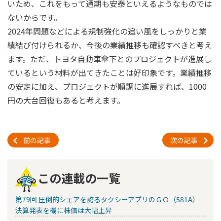
いため、これをもって通期も安泰といえるようなものでは
ないからです。
2024年問題などによる規制強化の追い風をしっかりと業
績結び付けられるか、今後の業績推移も確認すべきと考え
ます。ただ、トヨタ自動車傘下とのプロジェクトが進展し
ているという材料が出てきたことは好印象です。業績推移
の安定に加え、プロジェクトが順調に進展すれば、1000
円の大台回復もあると考えます。
前の記事
次の記事
この連載の一覧
第79回 圧倒的シェアを誇るタクシーアプリのＧＯ（581A）
決算発表を機に株価は大幅上昇