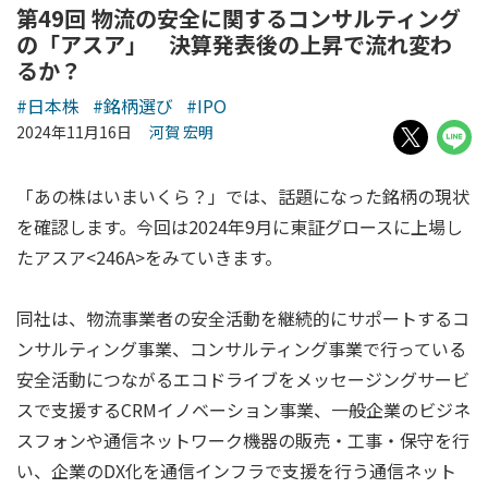
第49回 物流の安全に関するコンサルティング
の「アスア」 決算発表後の上昇で流れ変わ
るか？
#日本株
#銘柄選び
#IPO
2024年11月16日
河賀 宏明
「あの株はいまいくら？」では、話題になった銘柄の現状
を確認します。今回は2024年9月に東証グロースに上場し
たアスア<246A>をみていきます。
同社は、物流事業者の安全活動を継続的にサポートするコ
ンサルティング事業、コンサルティング事業で行っている
安全活動につながるエコドライブをメッセージングサービ
スで支援するCRMイノベーション事業、一般企業のビジネ
スフォンや通信ネットワーク機器の販売・工事・保守を行
い、企業のDX化を通信インフラで支援を行う通信ネット