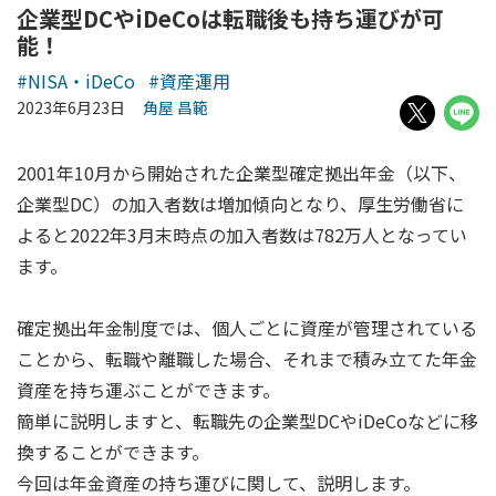
企業型DCやiDeCoは転職後も持ち運びが可
能！
#NISA・iDeCo
#資産運用
2023年6月23日
角屋 昌範
2001年10月から開始された企業型確定拠出年金（以下、
企業型DC）の加入者数は増加傾向となり、厚生労働省に
よると2022年3月末時点の加入者数は782万人となってい
ます。
確定拠出年金制度では、個人ごとに資産が管理されている
ことから、転職や離職した場合、それまで積み立てた年金
資産を持ち運ぶことができます。
簡単に説明しますと、転職先の企業型DCやiDeCoなどに移
換することができます。
今回は年金資産の持ち運びに関して、説明します。