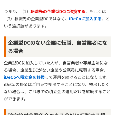
つまり、（1）
転職先の企業型DCに移換する
、もしくは
（2）転職先の企業型DCではなく、
iDeCoに加入する
、と
いう選択肢があります。
企業型DCのない企業に転職、自営業者にな
る場合
企業型DCに加入していた人が、自営業者や専業主婦にな
る場合、企業型DCがない企業や公務員に転職する場合、
iDeCoへ積立金を移換
して運用を続けることになります。
iDeCoの掛金はご自身で拠出することになり、拠出したく
ない場合は、これまでの積立金の運用だけを継続すること
ができます。