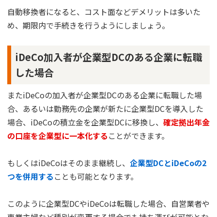
自動移換者になると、コスト面などデメリットは多いた
め、期限内で手続きを行うようにしましょう。
iDeCo加入者が企業型DCのある企業に転職
した場合
またiDeCoの加入者が企業型DCのある企業に転職した場
合、あるいは勤務先の企業が新たに企業型DCを導入した
場合、iDeCoの積立金を企業型DCに移換し、
確定拠出年金
の口座を企業型に一本化する
ことができます。
もしくはiDeCoはそのまま継続し、
企業型DCとiDeCoの2
つを併用する
ことも可能となります。
このように企業型DCやiDeCoは転職した場合、自営業者や
専業主婦など種別が変更する場合でも持ち運びが可能とな