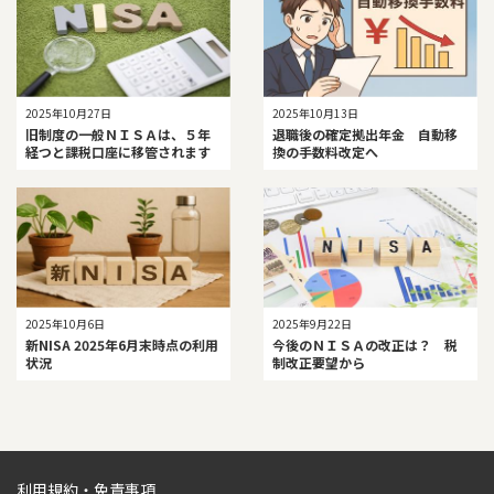
2025年10月27日
2025年10月13日
旧制度の一般ＮＩＳＡは、５年
退職後の確定拠出年金 自動移
経つと課税口座に移管されます
換の手数料改定へ
2025年10月6日
2025年9月22日
新NISA 2025年6月末時点の利用
今後のＮＩＳＡの改正は？ 税
状況
制改正要望から
利用規約・免責事項