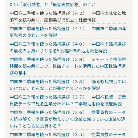
たい「取引単位」と「最低売買価格」のこと
中国株二季報を使った銘柄選び（４２） 中国株の株価と騰
落率を読み解く、銘柄選びで役立つ株価情報
中国株二季報を使った銘柄選び（４１） 中国株二季報25年
夏秋号の見どころを解説
中国株二季報を使った銘柄選び（４０） 中国株の銘柄選び
の最初の手掛かりとなる5段階評価の活用法を解説
中国株二季報を使った銘柄選び（３９） チャートと株価推
移欄を読み解くコツ、株価チャートを活用した中国株銘柄選
びの基本
中国株二季報を使った銘柄選び（３８） 備考も無視しては
いけない、どんなことが書かれているかを解説
中国株二季報を使った銘柄選び（３７） 中国株投資 従業
員数データで見る企業分析とは？二季報活用術を徹底解説
中国株二季報を使った銘柄選び（３６） 従業員数のデータ
を読み解く、従業員が増えている企業と減っている企業の違
いは？どちらに投資する？
中国株二季報を使った銘柄選び（３５） 従業員数のデータ