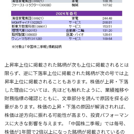
上昇率上位に掲載された銘柄が次も上位に掲載されるとは
限らず、逆に下落率上位に掲載された銘柄が次の号では上
昇率上位に掲載されることもあります。株価が上昇・下落
した理由については、先ほども触れたように、業績推移や
財務指標の確認とともに、文章部分を読んで原因を探る必
要があります。株価の上昇・下落の原因が解消されれば、
株価は逆方向に振れる可能性が高まり、投資パフォーマン
スに大きな影響を与えます。「中国株二季報」では毎号、
株価が1年間で2倍以上になった銘柄が掲載されているの