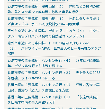
香港市場の主要銘柄：農夫山泉（２） 娃哈哈との最初の確
執、亀とスッポンで成功後に飲料水業界に参入
香港市場の主要銘柄：農夫山泉（１） 社名はダサそうだけ
ど実はスゴい、ボトル入り飲料水の中国最大手
意外と身近にある中国株、街中で探してみた（４） ロクシ
タン、南仏プロバンス発祥の自然派コスメブランド
意外と身近にある中国株、ドンキの店内で探してみた
（８） バドワイザーAPAC、世界最大のビール会社のアジア
部門
香港市場の主要銘柄：ハンセン銀行（４） 23年に創立90周
年、デジタル分野でも挑戦を続ける
香港市場の主要銘柄：ハンセン銀行（３） 史上最大の1965
年危機、ライバルの傘下に下る
香港市場の主要銘柄：ハンセン銀行（２） 戦後の香港で再
出発、香港の「超人」李嘉誠氏らを支援
香港市場の主要銘柄：ハンセン銀行（１） 「永遠の成長」
を目指す香港の華人系銀行大手