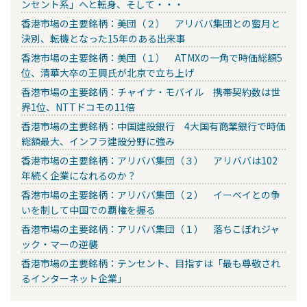
ンセント系」へと転身、そして・・・
香港市場の主要銘柄：美団（２） アリババ集団との蜜月と
決別、転機となった15年のある出来事
香港市場の主要銘柄：美団（１） ATMXの一角で時価総額5
位、清華大卒の王興氏が北京で立ち上げ
香港市場の主要銘柄：チャイナ・モバイル 携帯契約数は世
界1位、NTTドコモの11倍
香港市場の主要銘柄：中国建設銀行 4大国有商業銀行で時価
総額最大、インフラ建設分野に強み
香港市場の主要銘柄：アリババ集団（３） アリババは102
年続く企業になれるのか？
香港市場の主要銘柄：アリババ集団（２） イーベイとの争
いを制して中国での覇権を握る
香港市場の主要銘柄：アリババ集団（１） 落ちこぼれジャ
ック・マーの逆襲
香港市場の主要銘柄：テンセント、目指すは「最も尊敬され
るインターネット企業」