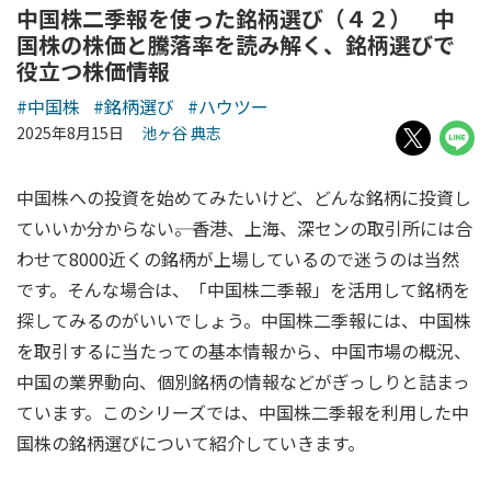
中国株二季報を使った銘柄選び（４２） 中
国株の株価と騰落率を読み解く、銘柄選びで
役立つ株価情報
#中国株
#銘柄選び
#ハウツー
2025年8月15日
池ヶ谷 典志
中国株への投資を始めてみたいけど、どんな銘柄に投資し
ていいか分からない――。香港、上海、深センの取引所には合
わせて8000近くの銘柄が上場しているので迷うのは当然
です。そんな場合は、「中国株二季報」を活用して銘柄を
探してみるのがいいでしょう。中国株二季報には、中国株
を取引するに当たっての基本情報から、中国市場の概況、
中国の業界動向、個別銘柄の情報などがぎっしりと詰まっ
ています。このシリーズでは、中国株二季報を利用した中
国株の銘柄選びについて紹介していきます。