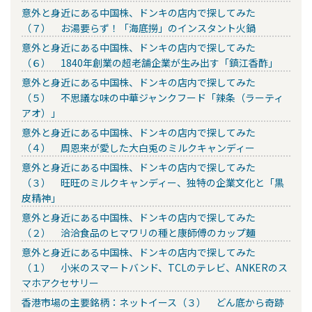
意外と身近にある中国株、ドンキの店内で探してみた
（７） お湯要らず！「海底撈」のインスタント火鍋
意外と身近にある中国株、ドンキの店内で探してみた
（６） 1840年創業の超老舗企業が生み出す「鎮江香酢」
意外と身近にある中国株、ドンキの店内で探してみた
（５） 不思議な味の中華ジャンクフード「辣条（ラーティ
アオ）」
意外と身近にある中国株、ドンキの店内で探してみた
（４） 周恩来が愛した大白兎のミルクキャンディー
意外と身近にある中国株、ドンキの店内で探してみた
（３） 旺旺のミルクキャンディー、独特の企業文化と「黒
皮精神」
意外と身近にある中国株、ドンキの店内で探してみた
（２） 洽洽食品のヒマワリの種と康師傅のカップ麺
意外と身近にある中国株、ドンキの店内で探してみた
（１） 小米のスマートバンド、TCLのテレビ、ANKERのス
マホアクセサリー
香港市場の主要銘柄：ネットイース（３） どん底から奇跡