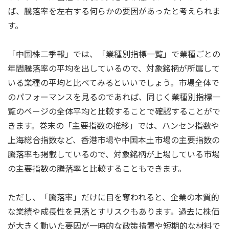
ば、騰落率を左右する何らかの要因があったと考えられま
す。
「中国株二季報」では、「業種別指標一覧」で業種ごとの
年間騰落率の平均を出しているので、対象銘柄が所属して
いる業種の平均と比べてみるといいでしょう。市場全体で
のパフォーマンスを見るのであれば、同じく業種別指標一
覧のページの全体平均と比較することで確認することがで
きます。巻末の「主要指数の推移」では、ハンセン指数や
上海総合指数など、香港市場や中国本土市場の主要指数の
騰落率も掲載しているので、対象銘柄が上場している市場
の主要指数の騰落率と比較することもできます。
ただし、「騰落率」だけに目を奪われると、企業の本質的
な業績や成長性を見落とすリスクもあります。過去に株価
が大きく動いた要因が一時的な政策措置や短期的な材料で