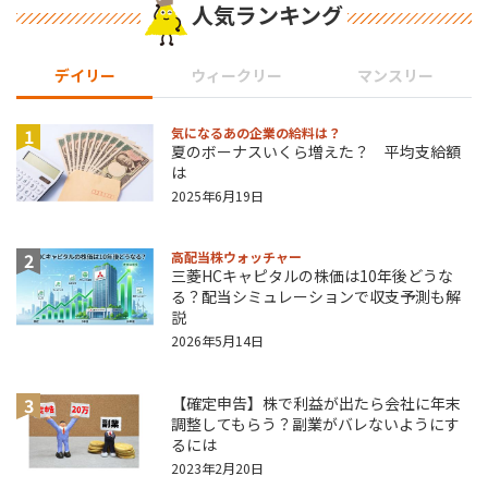
人気ランキング
デイリー
ウィークリー
マンスリー
1
気になるあの企業の給料は？
夏のボーナスいくら増えた？ 平均支給額
は
2025年6月19日
2
高配当株ウォッチャー
三菱HCキャピタルの株価は10年後どうな
る？配当シミュレーションで収支予測も解
説
2026年5月14日
3
【確定申告】株で利益が出たら会社に年末
調整してもらう？副業がバレないようにす
るには
2023年2月20日