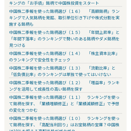
キングの「お手頃」銘柄で中国株投資をスタート
中国株二季報を使った銘柄選び（１６） 「高額銘柄」ラン
キングで人気銘柄を発掘、取引単位引き下げや株式分割を実
施する銘柄も
中国株二季報を使った銘柄選び（１５） 「年間上昇率」と
「年間下落率」のランキングで勢いのある銘柄やダメ銘柄を
見つける
中国株二季報を使った銘柄選び（１４） 「株主資本比率」
のランキングで安全性をチェック
中国株二季報を使った銘柄選び（１３） 「流動比率」と
「低負債比率」のランキングは単独で使ってはいけない
中国株二季報を使った銘柄選び（１２） 「増益率」ランキ
ングを活用して成長性の高い銘柄を探す
中国株二季報を使った銘柄選び（１１） ランキングを使っ
て銘柄を探す、「業績増額修正」と「業績減額修正」で予想
の変化をつかむ
中国株二季報を使った銘柄選び（１０） ランキングを使っ
て銘柄を探す、「高配当利回り」はお宝銘柄の宝庫？中国株