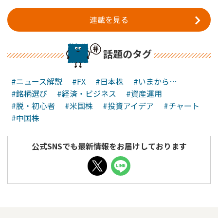
連載を見る
話題のタグ
#ニュース解説
#FX
#日本株
#いまから…
#銘柄選び
#経済・ビジネス
#資産運用
#脱・初心者
#米国株
#投資アイデア
#チャート
#中国株
公式SNSでも最新情報をお届けしております