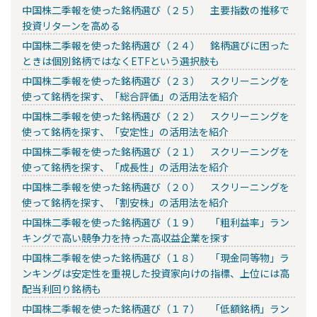
中国株二季報を使った銘柄選び（２５） 主要指数の推移で
投資リターンを高める
中国株二季報を使った銘柄選び（２４） 銘柄選びに困った
ときは個別銘柄ではなくETFという選択肢も
中国株二季報を使った銘柄選び（２３） スクリーニングを
使って銘柄を探す、「総合評価」の活用法を紹介
中国株二季報を使った銘柄選び（２２） スクリーニングを
使って銘柄を探す、「安定性」の活用法を紹介
中国株二季報を使った銘柄選び（２１） スクリーニングを
使って銘柄を探す、「成長性」の活用法を紹介
中国株二季報を使った銘柄選び（２０） スクリーニングを
使って銘柄を探す、「割安株」の活用法を紹介
中国株二季報を使った銘柄選び（１９） 「粗利益率」ラン
キングで高い競争力を持った高収益企業を探す
中国株二季報を使った銘柄選び（１８） 「現金同等物」ラ
ンキングは安定性を重視した投資家向けの指標、上位には高
配当利回り銘柄も
中国株二季報を使った銘柄選び（１７） 「低額銘柄」ラン