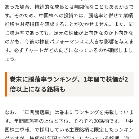
あった場合、持続的な成長とは無関係なこともあるからで
す。そのため、中国株への投資では、騰落率と併せて業績
推移や財務指標を確認することが欠かせません。また、同
じ騰落率であっても、足元の株価が上向きなのか下向きな
のかも、今後の株価パフォーマンスに大きな影響を与えま
す。必ずチャートがどの向きになっているのか確認しまし
ょう。
巻末に騰落率ランキング、1年間で株価が2
倍以上になる銘柄も
なお、「年間騰落率」は巻末にランキングを掲載していま
す。年間騰落率の上位と下位、それぞれ20銘柄です。「中
国株二季報」で採用している主要銘柄に限定したランキン
グですが、株価が1年間で2倍以上になっている銘柄、逆に