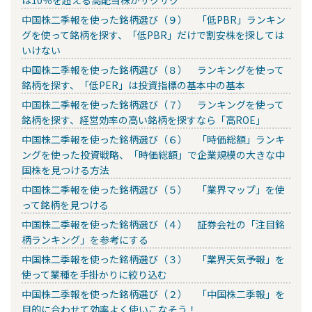
は10％を超える高配当株がザクザク
中国株二季報を使った銘柄選び（９） 「低PBR」ランキン
グを使って銘柄を探す、「低PBR」だけで割安株を探しては
いけない
中国株二季報を使った銘柄選び（８） ランキングを使って
銘柄を探す、「低PER」は投資指標の基本中の基本
中国株二季報を使った銘柄選び（７） ランキングを使って
銘柄を探す、経営効率の高い銘柄を探すなら「高ROE」
中国株二季報を使った銘柄選び（６） 「時価総額」ランキ
ングを使った投資戦略、「時価総額」で企業規模の大きな中
国株を見つける方法
中国株二季報を使った銘柄選び（５） 「業界マップ」を使
って銘柄を見つける
中国株二季報を使った銘柄選び（４） 証券会社の「注目銘
柄ランキング」を参考にする
中国株二季報を使った銘柄選び（３） 「業界天気予報」を
使って業種を手掛かりに絞り込む
中国株二季報を使った銘柄選び（２） 「中国株二季報」を
目的に合わせて効率よく使いこなそう！