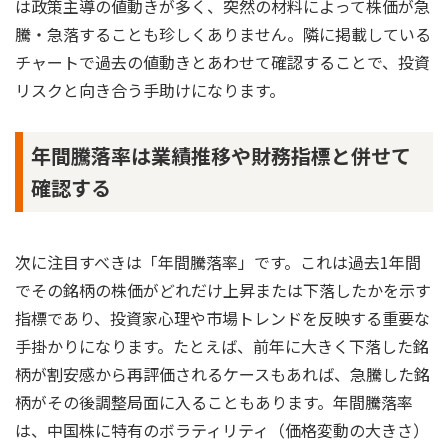
は政策主導の値動きが多く、突然の材料によって株価が急
騰・急落することも珍しくありません。隣に掲載している
チャートで過去の値動きとあわせて確認することで、投資
リスクと向き合う手助けになります。
年間騰落率は業績推移や財務指標と併せて
確認する
次に注目すべきは「年間騰落率」です。これは過去1年間
でその銘柄の株価がどれだけ上昇または下落したかを示す
指標であり、投資家心理や市場トレンドを反映する重要な
手掛かりになります。たとえば、前年に大きく下落した銘
柄が割安感から再評価されるケースもあれば、急騰した銘
柄がその後調整局面に入ることもあります。年間騰落率
は、中国株に特有のボラティリティ（価格変動の大きさ）