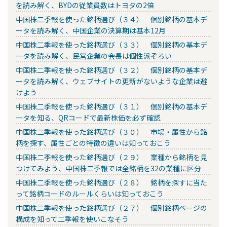
を読み解く、BYDの従業員数はトヨタの2倍
中国株二季報を使った銘柄選び（３４） 個別銘柄の基本デ
ータを読み解く、中国企業の決算期は基本12月
中国株二季報を使った銘柄選び（３３） 個別銘柄の基本デ
ータを読み解く、民営企業の会長は個性派ぞろい
中国株二季報を使った銘柄選び（３２） 個別銘柄の基本デ
ータを読み解く、ウェブサイトの更新がないような企業は避
けよう
中国株二季報を使った銘柄選び（３１） 個別銘柄の基本デ
ータを知る、QRコードで最新株価を必ず確認
中国株二季報を使った銘柄選び（３０） 市場・属性から銘
柄を探す、属性ごとの特徴の違いは知っておこう
中国株二季報を使った銘柄選び（２９） 業種から銘柄を見
つけてみよう、中国株二季報では全銘柄を32の業種に区分
中国株二季報を使った銘柄選び（２８） 銘柄を探すに当た
って銘柄コードのルールくらいは知っておこう
中国株二季報を使った銘柄選び（２７） 個別銘柄ページの
構成を知って二季報を使いこなそう