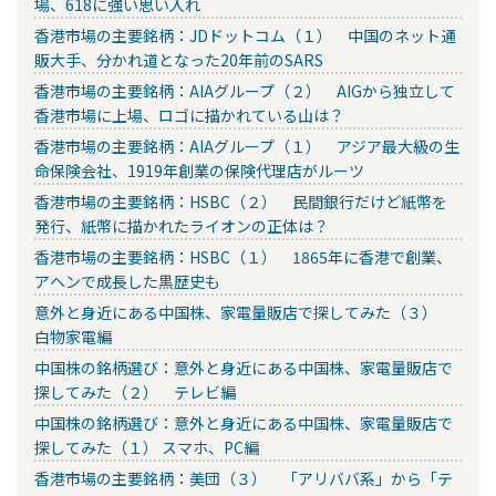
場、618に強い思い入れ
香港市場の主要銘柄：JDドットコム（１） 中国のネット通
販大手、分かれ道となった20年前のSARS
香港市場の主要銘柄：AIAグループ（２） AIGから独立して
香港市場に上場、ロゴに描かれている山は？
香港市場の主要銘柄：AIAグループ（１） アジア最大級の生
命保険会社、1919年創業の保険代理店がルーツ
香港市場の主要銘柄：HSBC（２） 民間銀行だけど紙幣を
発行、紙幣に描かれたライオンの正体は？
香港市場の主要銘柄：HSBC（１） 1865年に香港で創業、
アヘンで成長した黒歴史も
意外と身近にある中国株、家電量販店で探してみた（３）
白物家電編
中国株の銘柄選び：意外と身近にある中国株、家電量販店で
探してみた（２） テレビ編
中国株の銘柄選び：意外と身近にある中国株、家電量販店で
探してみた（１） スマホ、PC編
香港市場の主要銘柄：美団（３） 「アリババ系」から「テ