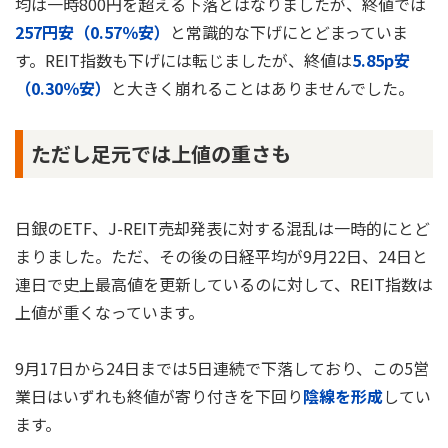
均は一時800円を超える下落とはなりましたが、終値では
257円安（0.57％安）
と常識的な下げにとどまっていま
す。REIT指数も下げには転じましたが、終値は
5.85p安
（0.30％安）
と大きく崩れることはありませんでした。
ただし足元では上値の重さも
日銀のETF、J-REIT売却発表に対する混乱は一時的にとど
まりました。ただ、その後の日経平均が9月22日、24日と
連日で史上最高値を更新しているのに対して、REIT指数は
上値が重くなっています。
9月17日から24日までは5日連続で下落しており、この5営
業日はいずれも終値が寄り付きを下回り
陰線を形成
してい
ます。