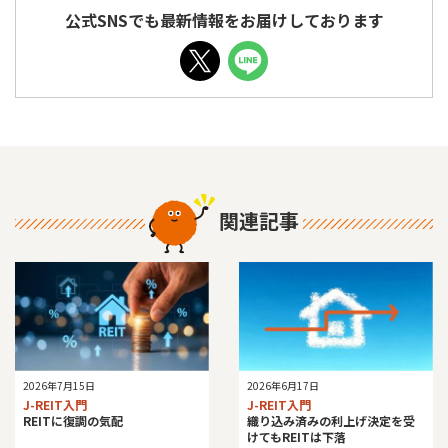
公式SNSでも最新情報をお届けしております
関連記事
2026年7月15日
2026年6月17日
J-REIT入門
J-REIT入門
REITに復調の気配
織り込み済みの利上げ決定を受
けてもREITは下落