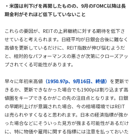
・米国は利下げを再開したものの、9月のFOMC以降は長
期金利がそれほど低下していないこと
これらの要因が、REITの上昇継続に対する期待を低下さ
せていると考えられます。日経平均が日銀会合後に難なく
高値を更新しているだけに、REIT指数が伸び悩むようだ
と、相対的なパフォーマンスの悪さが次第にクローズアッ
プされてくる可能性があります。
早々に年初来高値
（1950.97p、9月16日、終値）
を更新で
きるか、更新できなかった場合でも1900pは割り込まず高
値圏をキープできるかがこの先の注目点となります。日銀
の早期利上げが意識された場合、今の相場環境ではREIT
は売られやすくなると思われます。日本の経済指標が強か
った場合などにそういった見方が強まる可能性があるだけ
に、特に物価や雇用に関する指標には注意を払っておいた