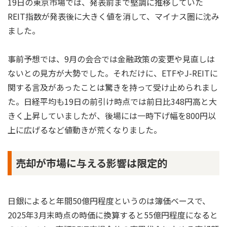
19日の東京市場では、発表前まで堅調に推移していた
REIT指数が発表後に大きく値を消して、マイナス圏に沈み
ました。
事前予想では、9月の会合では金融政策の変更や見直しは
ないとの見方が大勢でした。それだけに、ETFやJ-REITに
関する言及があったことは驚きを持って受け止められまし
た。日経平均も19日の前引け時点では前日比348円高と大
きく上昇していましたが、後場には一時下げ幅を800円以
上に広げるなど値動きが荒くなりました。
売却が市場に与える影響は限定的
日銀によると年間50億円程度というのは簿価ベースで、
2025年3月末時点の時価に換算すると55億円程度になると