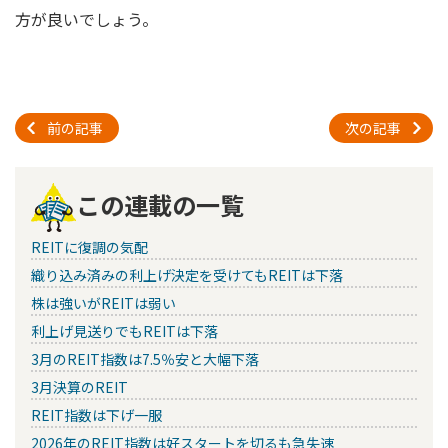
方が良いでしょう。
前の記事
次の記事
この連載の一覧
REITに復調の気配
織り込み済みの利上げ決定を受けてもREITは下落
株は強いがREITは弱い
利上げ見送りでもREITは下落
3月のREIT指数は7.5％安と大幅下落
3月決算のREIT
REIT指数は下げ一服
2026年のREIT指数は好スタートを切るも急失速