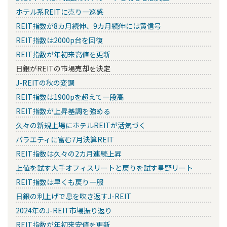
ホテル系REITに売り一巡感
REIT指数が8カ月続伸、9カ月続伸には黄信号
REIT指数は2000p台を回復
REIT指数が年初来高値を更新
日銀がREITの市場売却を決定
J-REITの秋の変調
REIT指数は1900pを超えて一段高
REIT指数が上昇基調を強める
久々の新規上場にホテルREITが活気づく
バラエティに富む7月決算REIT
REIT指数は久々の2カ月連続上昇
上値を試す大手オフィスリートと戻りを試す星野リート
REIT指数は早くも戻り一服
日銀の利上げで息を吹き返すJ-REIT
2024年のJ-REIT市場振り返り
REIT指数が年初来安値を更新