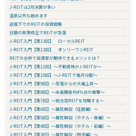
J-REITは2月決算が多い
温泉以外も始めます
逆風下でのREITの投資戦略
日銀の政策修正でREITが急落
J-REIT入門【第13回】 ローカルREIT
J-REIT入門【第12回】 オンリーワンREIT
REITの合併で投資家が期待できるメリットは？
J-REIT入門【第11回】～不動産株かJ-REITか～
J-REIT入門【第10回】～J-REITで毎月分配～
J-REIT入門【第9回】～急落からの大幅上昇～
J-REIT入門【第8回】～米長期金利4％台の衝撃～
J-REIT入門【第7回】～総合型REITを攻略する～
J-REIT入門【第6回】～属性解説（住居編）～
J-REIT入門【第5回】～属性解説（ホテル・後編）～
J-REIT入門【第4回】～属性解説（ホテル・前編）～
J-REIT入門【第3回】～属性解説（物流編）～