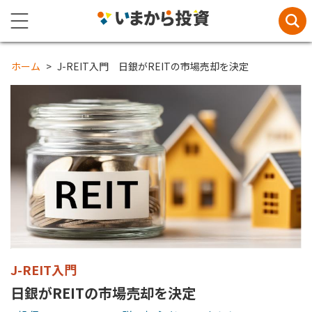
ホーム
J-REIT入門 日銀がREITの市場売却を決定
J-REIT入門
日銀がREITの市場売却を決定