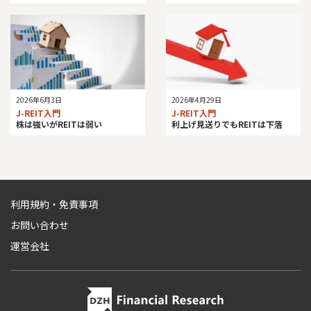
2026年6月3日
2026年4月29日
J-REIT入門
J-REIT入門
株は強いがREITは弱い
利上げ見送りでもREITは下落
利用規約・免責事項
お問い合わせ
運営会社