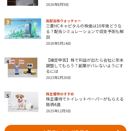
2026年8月9日
3
高配当株ウォッチャー
三菱HCキャピタルの株価は10年後どうな
る？配当シミュレーションで収支予測も解
説
2026年5月14日
【確定申告】株で利益が出たら会社に年末
4
調整してもらう？副業がバレないようにす
るには
2023年2月20日
株主優待のすすめ
5
株主優待でトイレットペーパーがもらえる
銘柄4選
2025年12月5日