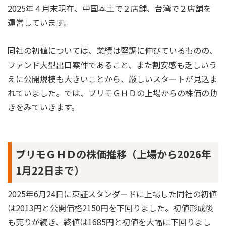
2025年４月末現在、中国本土で２店舗、台湾で２店舗を
運営しています。
同社の初値については、業績は堅調に伸びているものの、
ファンド大型出口案件であること、また割安感も乏しいう
えに公開規模も大きいことから、厳しいスタートが見込ま
れていました。では、プリモＧＨＤの上場からの株価の動
きをみていきます。
プリモＧＨＤの株価推移（上場から2026年
1月22日まで）
2025年6月24日に東証スタンダードに上場した同社の初値
は2013円と公開価格2150円を下回りました。初値形成後
も売りが続き、終値は1685円と初値を大幅に下回りまし