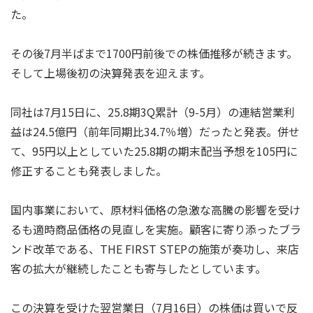
た。
その後7月半ばまで1700円前後での株価推移が続きます。
そして上場後初の決算発表を迎えます。
同社は7月15日に、25.8期3Q累計（9-5月）の連結営業利
益は24.5億円（前年同期比34.7％増）だったと発表。併せ
て、95円以上としていた25.8期の期末配当予想を105円に
修正することも発表しました。
国内事業において、原材料価格の急激な高騰の影響を受け
るも適時商品価格の見直しを実施。顧客に寄り添ったブラ
ンド改革である、THE FIRST STEPの施策が奏功し、来店
客の拡大が継続したことも寄与したとしています。
この決算を受けた翌営業日（7月16日）の株価は買いで反