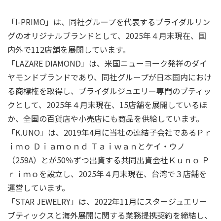
「I-PRIMO」は、同社グループを代表するブライダルリン
グのオリジナルブランドとして、2025年４月末現在、国
内外で112店舗を展開しています。
「LAZARE DIAMOND」は、米国ニューヨーク発祥のダイ
ヤモンドブランドであり、同社グループが日本国内におけ
る商標権を取得し、ブライダルジュエリー専門のブティッ
クとして、2025年４月末現在、15店舗を展開しているほ
か、全国の百貨店や小売店にも商品を供給しています。
「K.UNO」は、2019年4月に当社の連結子会社であるＰｒ
ｉｍｏ Ｄｉａｍｏｎｄ Ｔａｉｗａｎとケイ・ウノ
（259A）とが50％ずつ出資する共同出資会社Ｋｕｎｏ Ｐ
ｒｉｍｏを設立し、2025年４月末現在、台湾で３店舗を
運営しています。
「STAR JEWELRY」は、2022年11月にスタージュエリー
ブティックスと海外展開に関する業務提携契約を締結し、