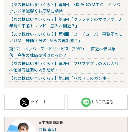
【あの株はいまいくら？】第6回「SIXPADのＭＴＧ インバ
ウンド消滅響くも反撃に期待」
【あの株はいまいくら？】第5回「クラファンのマクアケ 2
年続く下落トレンド 底入れ間近？」
【あの株はいまいくら？】第4回「ユーチューバー事務所のＵ
ＵＵＭ 株価10分の1からの再出発？」
第3回 ペッパーフードサービス（3053） 直近株価は急
落 今後の株価復活はあるか？
【あの株はいまいくら？】第2回「フリマアプリのメルカリ
株価は底値圏のようだが・・・」
【あの株はいまいくら？】第1回「パズドラのガンホー」
ツイート
LINEで送る
日本株情報部長
河賀 宏明