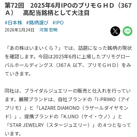
第72回 2025年6月IPOのプリモＧＨＤ（367
Ａ） 高配当銘柄として大注目
#日本株
#銘柄選び
#IPO
2026年1月24日
河賀 宏明
「あの株はいまいくら？」では、話題になった銘柄の現状
を確認します。今回は2025年6月に上場したプリモグロー
バルホールディングス（367Ａ 以下、プリモＧＨＤ）をみ
ていきます。
同社は、ブライダルジュエリーの販売と仕入れを行ってい
ます。展開ブランドは、自社ブランドの「I-PRIMO（アイ
プリモ）」と「LAZARE DIAMOND（ラザールダイヤモン
ド）」、提携ブランドの「K.UNO（ケイ・ウノ）」と
「STAR JEWELRY（スタージュエリー）」の４つとなって
います。