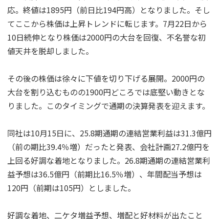
応。終値は1895円（前日比194円高）となりました。そし
てここから株価は上昇トレンドに転じます。7月22日から
10日続伸となり株価は2000円の大台を回復、不名誉な初
値天井を脱却しました。
その後の株価は徐々に下値を切り下げる展開。2000円の
大台を割り込むものの1900円どころでは底堅い動きとな
りました。このタイミングで通期の決算発表を迎えます。
同社は10月15日に、25.8期通期の連結営業利益は31.3億円
（前の期比39.4％増）だったと発表、会社計画27.2億円を
上回る好調な着地となりました。26.8期通期の連結営業利
益予想は36.5億円（前期比16.5％増）、年間配当予想は
120円（前期は105円）としました。
好調な着地、二ケタ増益予想、増配と好材料が出たこと