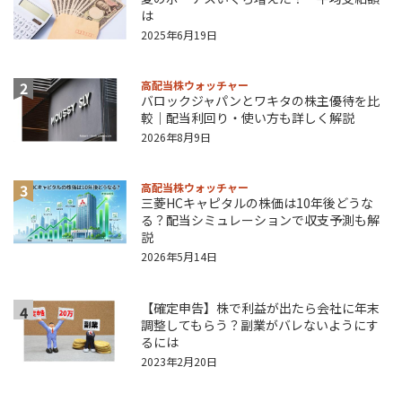
は
2025年6月19日
2
高配当株ウォッチャー
バロックジャパンとワキタの株主優待を比
較｜配当利回り・使い方も詳しく解説
2026年8月9日
3
高配当株ウォッチャー
三菱HCキャピタルの株価は10年後どうな
る？配当シミュレーションで収支予測も解
説
2026年5月14日
【確定申告】株で利益が出たら会社に年末
4
調整してもらう？副業がバレないようにす
るには
2023年2月20日