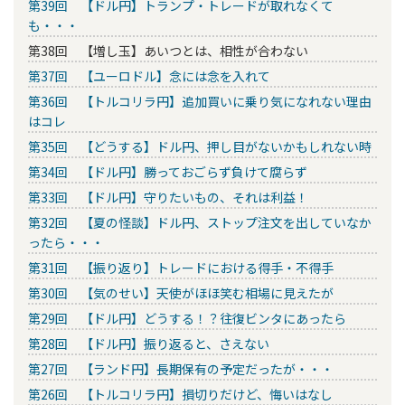
第39回 【ドル円】トランプ・トレードが取れなくて
も・・・
第38回 【増し玉】あいつとは、相性が合わない
第37回 【ユーロドル】念には念を入れて
第36回 【トルコリラ円】追加買いに乗り気になれない理由
はコレ
第35回 【どうする】ドル円、押し目がないかもしれない時
第34回 【ドル円】勝っておごらず負けて腐らず
第33回 【ドル円】守りたいもの、それは利益！
第32回 【夏の怪談】ドル円、ストップ注文を出していなか
ったら・・・
第31回 【振り返り】トレードにおける得手・不得手
第30回 【気のせい】天使がほほ笑む相場に見えたが
第29回 【ドル円】どうする！？往復ビンタにあったら
第28回 【ドル円】振り返ると、さえない
第27回 【ランド円】長期保有の予定だったが・・・
第26回 【トルコリラ円】損切りだけど、悔いはなし