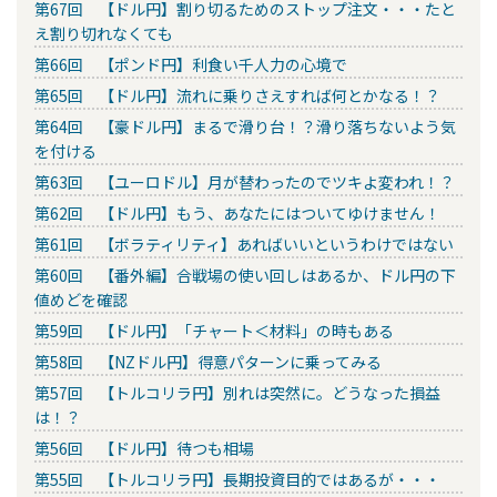
第67回 【ドル円】割り切るためのストップ注文・・・たと
え割り切れなくても
第66回 【ポンド円】利食い千人力の心境で
第65回 【ドル円】流れに乗りさえすれば何とかなる！？
第64回 【豪ドル円】まるで滑り台！？滑り落ちないよう気
を付ける
第63回 【ユーロドル】月が替わったのでツキよ変われ！？
第62回 【ドル円】もう、あなたにはついてゆけません！
第61回 【ボラティリティ】あればいいというわけではない
第60回 【番外編】合戦場の使い回しはあるか、ドル円の下
値めどを確認
第59回 【ドル円】「チャート＜材料」の時もある
第58回 【NZドル円】得意パターンに乗ってみる
第57回 【トルコリラ円】別れは突然に。どうなった損益
は！？
第56回 【ドル円】待つも相場
第55回 【トルコリラ円】長期投資目的ではあるが・・・