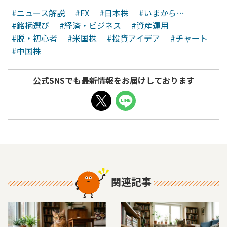
#ニュース解説
#FX
#日本株
#いまから…
#銘柄選び
#経済・ビジネス
#資産運用
#脱・初心者
#米国株
#投資アイデア
#チャート
#中国株
公式SNSでも最新情報をお届けしております
関連記事