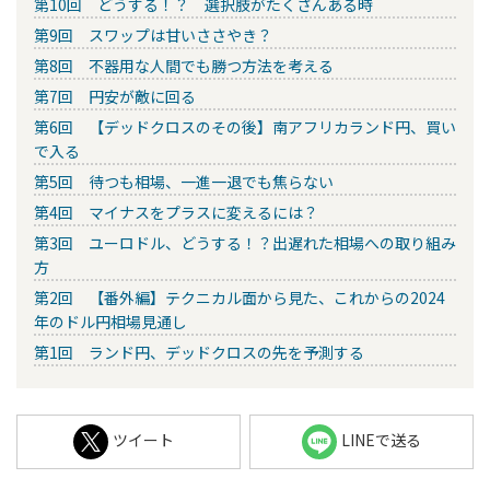
第10回 どうする！？ 選択肢がたくさんある時
第9回 スワップは甘いささやき？
第8回 不器用な人間でも勝つ方法を考える
第7回 円安が敵に回る
第6回 【デッドクロスのその後】南アフリカランド円、買い
で入る
第5回 待つも相場、一進一退でも焦らない
第4回 マイナスをプラスに変えるには？
第3回 ユーロドル、どうする！？出遅れた相場への取り組み
方
第2回 【番外編】テクニカル面から見た、これからの2024
年のドル円相場見通し
第1回 ランド円、デッドクロスの先を予測する
ツイート
LINEで送る