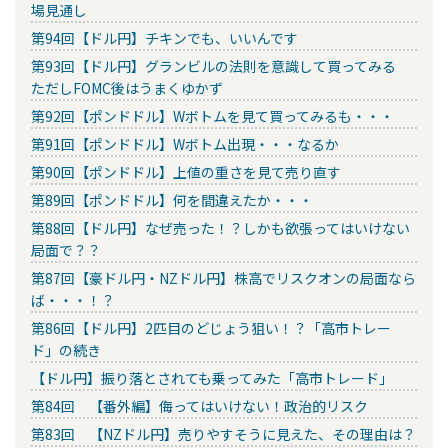
場見通し
第94回【ドル円】チキンでも、いいんです
第93回【ドル円】グランビルの法則を意識して買ってみる
ただしFOMC後はうまくゆかず
第92回【ポンドドル】Wボトムを見て買ってみるも・・・
第91回【ポンドドル】Wボトム出現・・・なるか
第90回【ポンドドル】上値の重さを見て売り直す
第89回【ポンドドル】何を間違えたか・・・
第88回【ドル円】なぜ売った！？しかも欲張ってはいけない
局面で？？
第87回【豪ドル円・NZドル円】株高でリスクオンの局面なら
ば・・・！？
第86回【ドル円】2匹目のどじょう狙い！？「高市トレー
ド」の続き
【ドル円】振り落とされても乗ってみた「高市トレード」
第84回 【番外編】侮ってはいけない！政治的リスク
第83回 【NZドル円】売りやすそうに見えた、その理由は？