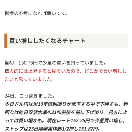
皆様の参考になれば幸いです。
買い増ししたくなるチャート
当初、150.75円で少量の買いを持っていました。
個人的には上昇すると見ていたので、どこかで買い増しし
たいと思っていました
。
24日、こう書きました。
本日ドル円は米10年債利回りが低下する中で下押すも、利
回りは昨日安値水準4.21％前後を前に下げ渋り。見方によ
っては買い場かも。現在レート152.25円で少量買い増し。
ストップは23日陽線実体部1/2押し151.87円。