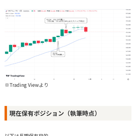
※Trading Viewより
現在保有ポジション（執筆時点）
以下は長期保有目的