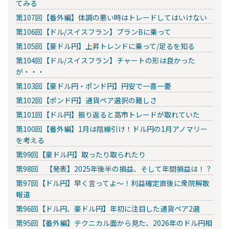
てみる
第107回【番外編】体調の悪い時はトレードしてはいけない
第106回【ドル/スイスフラン】プランBに乗って
第105回【豪ドル円】上昇トレンドに乗って/足るを知る
第104回【ドル/スイスフラン】チャートの形は良かった
が・・・
第103回【豪ドル円・ポンド円】円安で一喜一憂
第102回【ポンド円】通貨ペア選択の難しさ
第101回【ドル円】振り返ると高市トレードが取れていた
第100回【番外編】1月は陰線引け！ドル円の1月アノマリー
を考える
第99回【豪ドル円】取ったり取られたり
第98回 【発表】2025年後半の損益、そして年間損益は！？
第97回【ドル円】早く言ってよ～！利益確定直後に衆院解散
報道
第96回【ドル円、豪ドル円】年初に注目した通貨ペア2選
第95回【番外編】テクニカル面から見た、2026年のドル円相