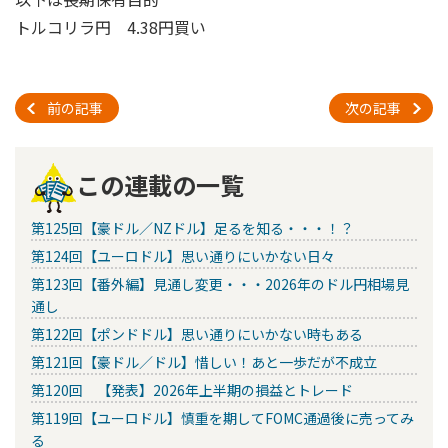
トルコリラ円 4.38円買い
前の記事
次の記事
この連載の一覧
第125回【豪ドル／NZドル】足るを知る・・・！？
第124回【ユーロドル】思い通りにいかない日々
第123回【番外編】見通し変更・・・2026年のドル円相場見
通し
第122回【ポンドドル】思い通りにいかない時もある
第121回【豪ドル／ドル】惜しい！あと一歩だが不成立
第120回 【発表】2026年上半期の損益とトレード
第119回【ユーロドル】慎重を期してFOMC通過後に売ってみ
る