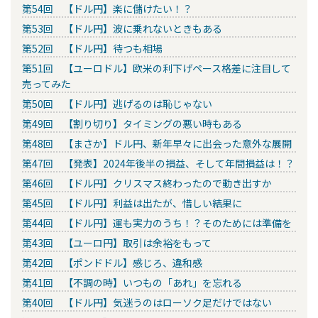
第54回 【ドル円】楽に儲けたい！？
第53回 【ドル円】波に乗れないときもある
第52回 【ドル円】待つも相場
第51回 【ユーロドル】欧米の利下げペース格差に注目して
売ってみた
第50回 【ドル円】逃げるのは恥じゃない
第49回 【割り切り】タイミングの悪い時もある
第48回 【まさか】ドル円、新年早々に出会った意外な展開
第47回 【発表】2024年後半の損益、そして年間損益は！？
第46回 【ドル円】クリスマス終わったので動き出すか
第45回 【ドル円】利益は出たが、惜しい結果に
第44回 【ドル円】運も実力のうち！？そのためには準備を
第43回 【ユーロ円】取引は余裕をもって
第42回 【ポンドドル】感じろ、違和感
第41回 【不調の時】いつもの「あれ」を忘れる
第40回 【ドル円】気迷うのはローソク足だけではない