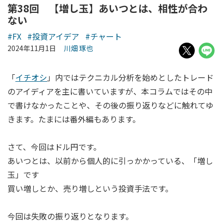
第38回 【増し玉】あいつとは、相性が合わ
ない
#FX
#投資アイデア
#チャート
2024年11月1日
川畑 琢也
「
イチオシ
」内ではテクニカル分析を始めとしたトレード
のアイディアを主に書いていますが、本コラムではその中
で書けなかったことや、その後の振り返りなどに触れてゆ
きます。たまには番外編もあります。
さて、今回はドル円です。
あいつとは、以前から個人的に引っかかっている、「増し
玉」です
買い増しとか、売り増しという投資手法です。
今回は失敗の振り返りとなります。