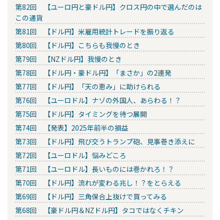
第82回 【ユーロ円と豪ドル円】クロス円の中で選んだのは
この通貨
第81回 【ドル円】米雇用統計トレードを振り返る
第80回 【ドル円】こちらも我慢のとき
第79回 【NZドル円】我慢のとき
第78回 【ドル円・豪ドル円】「まさか」の2連発
第77回 【ドル円】「天の恵み」に助けられる
第76回 【ユーロドル】ナゾの外国人、あらわる！？
第75回 【ドル円】タイミングを待つ展開
第74回 【発表】2025年前半の損益
第73回 【ドル円】飛び交うトランプ砲、見事巻き添えに
第72回 【ユーロドル】悩みどころ
第71回 【ユーロドル】長いものには巻かれろ！？
第70回 【ドル円】流れが変わる兆し！？をとらえる
第69回 【ドル円】三角保合上抜けで買ってみる
第68回 【豪ドル円＆NZドル円】タコではなくチキン