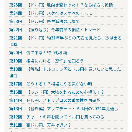
第25回 【ドル円】風向き変わった！？ならば方向転換
第24回 【ドル円】スケベはスケベのままに
第23回 【ドル円】是生滅法の心境で
第22回 【振り返り】今年前半の損益とトレード
第21回 【ドル円】約37年半ぶりの円安を見たら、欲は出る
よね
第20回 慌てるな！待つも相場
第19回 相場における「恐怖」を知ろう
第18回 【解説】トルコリラ円とドル円を買いたいと思った
理由
第17回 どうする！？相場にやる気がない時
第16回 【ランド円】大物を釣るための心構え！？
第14回 ドル円、ストップロスの重要性を再確認
第13回 【番外編】アップデート・ドル円の2024年見通し
第12回 チャートの声を聞いてドル円を買ってみる
第11回 豪ドル円、天井は近い？