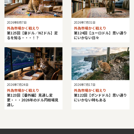
2026年8月7日
2026年7月31日
外為市場かく戦えり
外為市場かく戦えり
第125回【豪ドル／NZドル】足
第124回【ユーロドル】思い通り
るを知る・・・！？
にいかない日々
2026年7月24日
2026年7月17日
外為市場かく戦えり
外為市場かく戦えり
第123回【番外編】見通し変
第122回【ポンドドル】思い通り
更・・・2026年のドル円相場見
にいかない時もある
通し