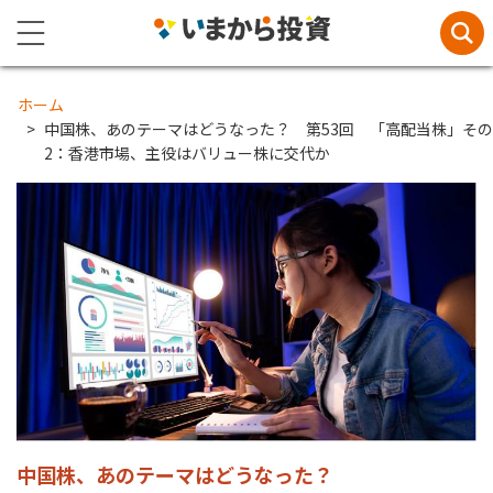
ホーム
中国株、あのテーマはどうなった？ 第53回 「高配当株」その
2：香港市場、主役はバリュー株に交代か
中国株、あのテーマはどうなった？