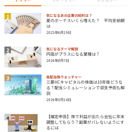
1
気になるあの企業の給料は？
夏のボーナスいくら増えた？ 平均支給額
は
2025年6月19日
2
気になるテーマ解説
円高がプラスになる業種は？
2026年8月7日
3
高配当株ウォッチャー
三菱HCキャピタルの株価は10年後どうな
る？配当シミュレーションで収支予測も解
説
2026年5月14日
【確定申告】株で利益が出たら会社に年末
4
調整してもらう？副業がバレないようにす
るには