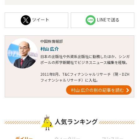
ツイート
LINEで送る
中国株情報部
村山 広介
日本の出版社や外資系出版社に勤務したほか、シンガ
ポールの邦字新聞社でビジネスニュース編集を経験。
2011年8月、T&Cフィナンシャルリサーチ（現・DZH
フィナンシャルリサーチ）に入社。
村山 広介の別の記事を読む
人気ランキング
デイリー
ウィークリー
マンスリー