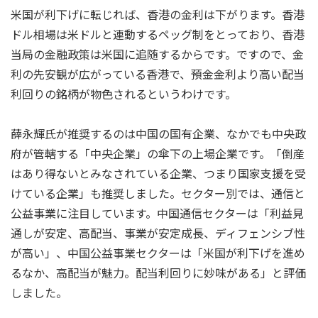
米国が利下げに転じれば、香港の金利は下がります。香港
ドル相場は米ドルと連動するペッグ制をとっており、香港
当局の金融政策は米国に追随するからです。ですので、金
利の先安観が広がっている香港で、預金金利より高い配当
利回りの銘柄が物色されるというわけです。
薛永輝氏が推奨するのは中国の国有企業、なかでも中央政
府が管轄する「中央企業」の傘下の上場企業です。「倒産
はあり得ないとみなされている企業、つまり国家支援を受
けている企業」も推奨しました。セクター別では、通信と
公益事業に注目しています。中国通信セクターは「利益見
通しが安定、高配当、事業が安定成長、ディフェンシブ性
が高い」、中国公益事業セクターは「米国が利下げを進め
るなか、高配当が魅力。配当利回りに妙味がある」と評価
しました。