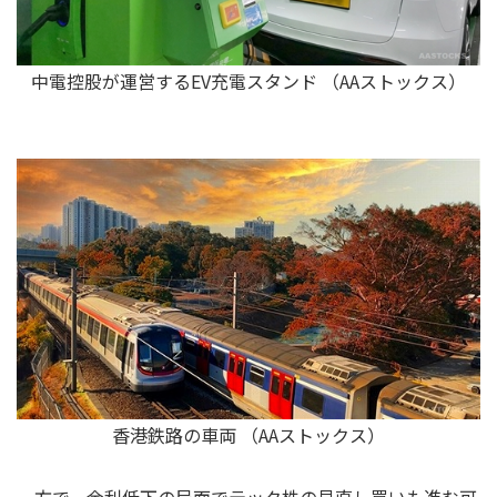
中電控股が運営するEV充電スタンド （AAストックス）
香港鉄路の車両 （AAストックス）
一方で、金利低下の局面でテック株の見直し買いも進む可