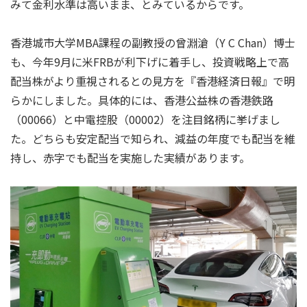
みて金利水準は高いまま、とみているからです。
香港城市大学MBA課程の副教授の曾淵滄（Y C Chan）博士
も、今年9月に米FRBが利下げに着手し、投資戦略上で高
配当株がより重視されるとの見方を『香港経済日報』で明
らかにしました。具体的には、香港公益株の香港鉄路
（00066）と中電控股（00002）を注目銘柄に挙げまし
た。どちらも安定配当で知られ、減益の年度でも配当を維
持し、赤字でも配当を実施した実績があります。