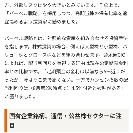
方、外部リスクはやや大きいとみています。その上で、
「バーベル戦略」を採用しつつ、高配当株の保有比率を適
宜高めるよう投資家に勧めました。
バーベル戦略とは、対照的な資産を組み合わせる投資手法
を指します。株式投資の場合、例えば大型株と小型株、バ
リュー株とグロース株などを組み合わせます。薛永輝CIO
によれば、配当利回りを重視する理由は現在の定期預金利
率との比較です。「定期預金の金利は以前なら5％近くだ
ったが、今はそこまで高くない。一方でハンセン指数の配
当利回りは（8月第2週時点で）4.5％付近と妙味がある」
と語りました。
国有企業銘柄、通信・公益株セクターに注
目