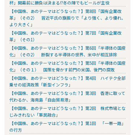
杯」開幕前に勝負は決まる!?冬の陣でもビールが主役
【中国株、あのテーマはどうなった？】第8回「国有企業改
革」（その2） 習近平氏の旗振りで「より強く、より優れ、
より大きく」
【中国株、あのテーマはどうなった？】第7回「国有企業改
革」（その1）
【中国株、あのテーマはどうなった？】第6回「半導体の国産
化」（その2） 断裂する半導体の世界、米中が相互排除
【中国株、あのテーマはどうなった？】第5回「半導体の国産
化」（その１） 国策を脅かす前門の米国、後門の腐敗
【中国株、あのテーマはどうなった？】第4回 ハイテク全部
乗せの経済政策「新型インフラ」
【中国株、あのテーマはどうなった？】第3回 香港に取って
代わるか、海南島「自由貿易港」
【中国株、あのテーマはどうなった？】第2回 株式市場とな
じみきれない「軍民融合」
【中国株、あのテーマはどうなった？】第1回 「一帯一路」
の行方