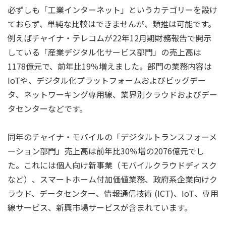
必ずしも「工業インターネット」というカテゴリーを設け
ておらず、単純な比較はできませんが、類推は可能です。
例えばチャイナ・テレコムが22年12月期財務報告で開示
している「産業デジタル化サービス部門」の売上高は
1178億元で、前年比19％増えました。部門の業務内容は
IoTや、デジタル化プラットフォームおよびビッグデー
タ、ネットワーキング専用線、業界別クラウドおよびデー
タセンターなどです。
同年のチャイナ・モバイルの「デジタルトランスフォーメ
ーション部門」売上高は前年比30％増の2076億元でし
た。これには個人向け新事業（モバイルクラウドディスク
など）、スマートホーム付加価値業務、政府系企業向けク
ラウド、データセンター、情報通信技術 (ICT)、IoT、専用
線サービス、新興市場サービスが含まれています。