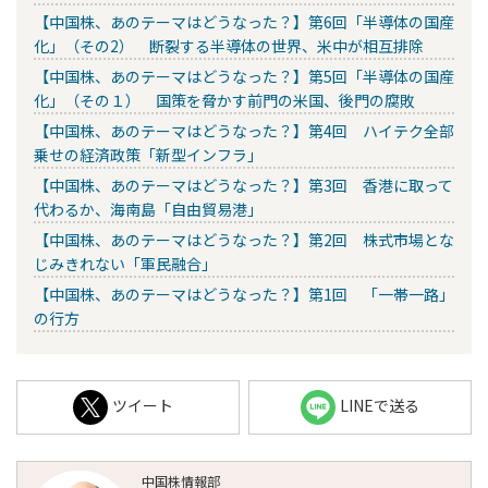
【中国株、あのテーマはどうなった？】第6回「半導体の国産
化」（その2） 断裂する半導体の世界、米中が相互排除
【中国株、あのテーマはどうなった？】第5回「半導体の国産
化」（その１） 国策を脅かす前門の米国、後門の腐敗
【中国株、あのテーマはどうなった？】第4回 ハイテク全部
乗せの経済政策「新型インフラ」
【中国株、あのテーマはどうなった？】第3回 香港に取って
代わるか、海南島「自由貿易港」
【中国株、あのテーマはどうなった？】第2回 株式市場とな
じみきれない「軍民融合」
【中国株、あのテーマはどうなった？】第1回 「一帯一路」
の行方
ツイート
LINEで送る
中国株情報部