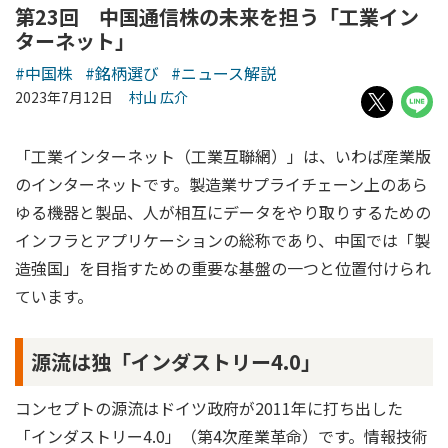
第23回 中国通信株の未来を担う「工業イン
ターネット」
#中国株
#銘柄選び
#ニュース解説
2023年7月12日
村山 広介
「工業インターネット（工業互聯網）」は、いわば産業版
のインターネットです。製造業サプライチェーン上のあら
ゆる機器と製品、人が相互にデータをやり取りするための
インフラとアプリケーションの総称であり、中国では「製
造強国」を目指すための重要な基盤の一つと位置付けられ
ています。
源流は独「インダストリー4.0」
コンセプトの源流はドイツ政府が2011年に打ち出した
「インダストリー4.0」（第4次産業革命）です。情報技術