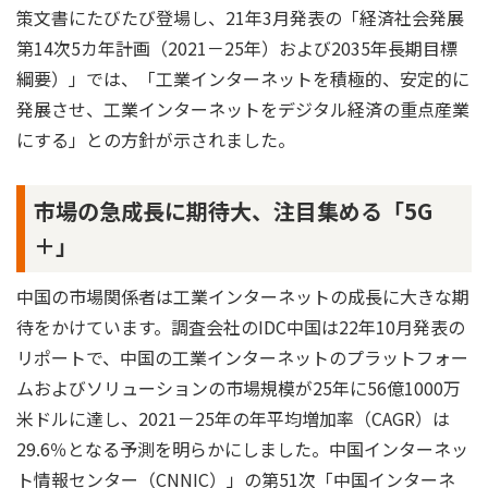
策文書にたびたび登場し、21年3月発表の「経済社会発展
第14次5カ年計画（2021－25年）および2035年長期目標
綱要）」では、「工業インターネットを積極的、安定的に
発展させ、工業インターネットをデジタル経済の重点産業
にする」との方針が示されました。
市場の急成長に期待大、注目集める「5G
＋」
中国の市場関係者は工業インターネットの成長に大きな期
待をかけています。調査会社のIDC中国は22年10月発表の
リポートで、中国の工業インターネットのプラットフォー
ムおよびソリューションの市場規模が25年に56億1000万
米ドルに達し、2021－25年の年平均増加率（CAGR）は
29.6％となる予測を明らかにしました。中国インターネッ
ト情報センター（CNNIC）」の第51次「中国インターネ