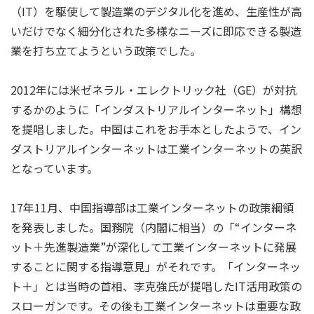
（IT）を駆使して製造業のデジタル化を進め、生産性が高
いだけでなく細分化された多様なニーズに即応できる製造
業を打ち立てようという政策でした。
2012年には米ゼネラル・エレクトリック社（GE）が対抗
するかのように「インダストリアルインターネット」構想
を提唱しました。中国はこれをお手本としたようで、イン
ダストリアルインターネットは工業インターネットの英訳
となっています。
17年11月、中国指導部は工業インターネットの政策綱領
を発表しました。国務院（内閣に相当）の「“インターネ
ット＋先進製造業”が深化して工業インターネットに発展
することに関する指導意見」がそれです。「インターネッ
ト＋」とは当時の首相、李克強氏が提唱したIT活用政策の
スローガンです。その後も工業インターネットは重要な政