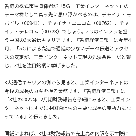
香港の株式市場関係者が「5Ｇ＋工業インターネット」の
テーマ株として真っ先に思い浮かべるのは、チャイナ・モ
バイル（00941）、チャイナ・ユニコム（00762）、チャ
イナ・テレコム（00728）でしょう。5Ｇのインフラを担
う中国の3大通信キャリアです。『香港経済日報』は今年4
月、「5Ｇによる高速で遅延の少ないデータ伝送とアクセ
スの安定が、工業インターネット実現の先決条件」だと報
じ、3社を注目銘柄に挙げました。
3大通信キャリアの側から見ると、工業インターネットは
今後の成長のカギを握る業務です。『香港経済日報』は
「3社の2022年12月期財務報告を子細にみると、工業イン
ターネットはすでに中国通信株の主要な成長の原動力にな
っている」と伝えました。
同紙によれば、3社は財務報告で売上高の内訳を示す際に