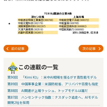
前の記事
次の記事
この連載の一覧
第90回 「Kimi K3」：米中AI相場を揺るがす高性能モデル
第89回 中国軍事企業：米国防総省、アリババや百度も指定
第88回 AI関連が上場ラッシュ、トップモデルは誰だ
第87回 ハンセンテック指数：ナスダック追走へ、AIモデル
開発2社を採用