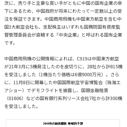
次に、売り手と主要な買い手がともに中国の国有企業の傘
下にあるため、中国政府が将来にわたって一定数以上の受
注を保証できます。中国商用飛機も中国東方航空を含む中
国3大航空会社も、支配株主はいずれも国務院国有資産監
督管理委員会が直轄する「中央企業」と呼ばれる国有企業
です。
中国商用飛機の公開情報によれば、C919は中国東方航空
が21年3月に5機発注したのを皮切りに、28社から計815機
を受注しました（1機当たり価格は6億9000万元）。さら
に、11月8日に開幕した中国国際航空宇宙博覧会（珠海エ
アショー）でデモフライトを披露し、国銀金融租賃
（01606）などの国有銀行系列リース会社7社から計300機
を受注しました。