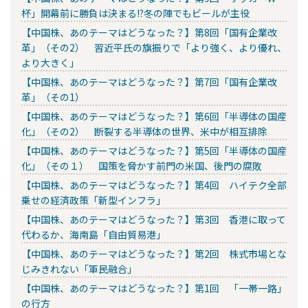
杯」開幕前に勝負は決まる!?冬の陣でもビールが主役
【中国株、あのテーマはどうなった？】第8回「国有企業改
革」（その2） 習近平氏の旗振りで「より強く、より優れ、
より大きく」
【中国株、あのテーマはどうなった？】第7回「国有企業改
革」（その1）
【中国株、あのテーマはどうなった？】第6回「半導体の国産
化」（その2） 断裂する半導体の世界、米中が相互排除
【中国株、あのテーマはどうなった？】第5回「半導体の国産
化」（その１） 国策を脅かす前門の米国、後門の腐敗
【中国株、あのテーマはどうなった？】第4回 ハイテク全部
乗せの経済政策「新型インフラ」
【中国株、あのテーマはどうなった？】第3回 香港に取って
代わるか、海南島「自由貿易港」
【中国株、あのテーマはどうなった？】第2回 株式市場とな
じみきれない「軍民融合」
【中国株、あのテーマはどうなった？】第1回 「一帯一路」
の行方