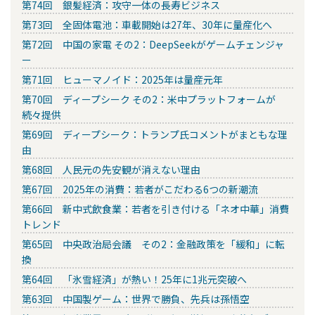
第74回 銀髪経済：攻守一体の長寿ビジネス
第73回 全固体電池：車載開始は27年、30年に量産化へ
第72回 中国の家電 その2：DeepSeekがゲームチェンジャ
ー
第71回 ヒューマノイド：2025年は量産元年
第70回 ディープシーク その2：米中プラットフォームが
続々提供
第69回 ディープシーク：トランプ氏コメントがまともな理
由
第68回 人民元の先安観が消えない理由
第67回 2025年の消費：若者がこだわる6つの新潮流
第66回 新中式飲食業：若者を引き付ける「ネオ中華」消費
トレンド
第65回 中央政治局会議 その2：金融政策を「緩和」に転
換
第64回 「氷雪経済」が熱い！25年に1兆元突破へ
第63回 中国製ゲーム：世界で勝負、先兵は孫悟空