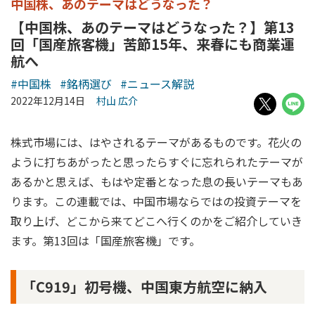
中国株、あのテーマはどうなった？
【中国株、あのテーマはどうなった？】第13
回「国産旅客機」苦節15年、来春にも商業運
航へ
#中国株
#銘柄選び
#ニュース解説
2022年12月14日
村山 広介
株式市場には、はやされるテーマがあるものです。花火の
ように打ちあがったと思ったらすぐに忘れられたテーマが
あるかと思えば、もはや定番となった息の長いテーマもあ
ります。この連載では、中国市場ならではの投資テーマを
取り上げ、どこから来てどこへ行くのかをご紹介していき
ます。第13回は「国産旅客機」です。
「C919」初号機、中国東方航空に納入