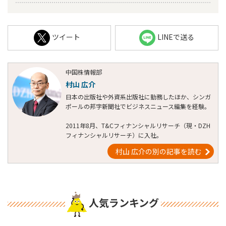
ツイート
LINEで送る
中国株情報部
村山 広介
日本の出版社や外資系出版社に勤務したほか、シンガ
ポールの邦字新聞社でビジネスニュース編集を経験。
2011年8月、T&Cフィナンシャルリサーチ（現・DZH
フィナンシャルリサーチ）に入社。
村山 広介の別の記事を読む
人気ランキング