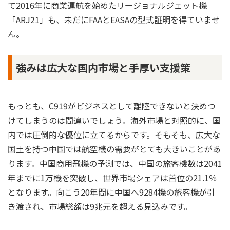
て2016年に商業運航を始めたリージョナルジェット機
「ARJ21」も、未だにFAAとEASAの型式証明を得ていませ
ん。
強みは広大な国内市場と手厚い支援策
もっとも、C919がビジネスとして離陸できないと決めつ
けてしまうのは間違いでしょう。海外市場と対照的に、国
内では圧倒的な優位に立てるからです。そもそも、広大な
国土を持つ中国では航空機の需要がとても大きいことがあ
ります。中国商用飛機の予測では、中国の旅客機数は2041
年までに1万機を突破し、世界市場シェアは首位の21.1％
となります。向こう20年間に中国へ9284機の旅客機が引
き渡され、市場総額は9兆元を超える見込みです。