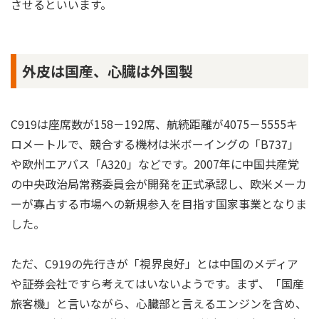
させるといいます。
外皮は国産、心臓は外国製
C919は座席数が158－192席、航続距離が4075－5555キ
ロメートルで、競合する機材は米ボーイングの「B737」
や欧州エアバス「A320」などです。2007年に中国共産党
の中央政治局常務委員会が開発を正式承認し、欧米メーカ
ーが寡占する市場への新規参入を目指す国家事業となりま
した。
ただ、C919の先行きが「視界良好」とは中国のメディア
や証券会社ですら考えてはいないようです。まず、「国産
旅客機」と言いながら、心臓部と言えるエンジンを含め、