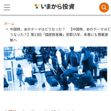
ホーム
中国株、あのテーマはどうなった？ 【中国株、あのテーマはど
うなった？】第13回「国産旅客機」苦節15年、来春にも商業運
航へ